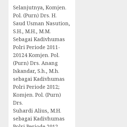
Selanjutnya, Komjen.
Pol. (Purn) Drs. H.
Saud Usman Nasution,
S.H., M.H., M.M.
Sebagai Kadivhumas
Polri Periode 2011-
20124 Komjen. Pol.
(Purn) Drs. Anang
Iskandar, S.h., M.h.
sebagai Kadivhumas
Polri Periode 2012;
Komjen. Pol. (Purn)
Drs.
Suhardi Alius, M.H.
sebagai Kadivhumas
Polri Periode 2012-