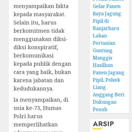
menyampaikan fakta
Gelar Panen
Raya Jagung
kepada masyarakat.
Pipil di
Selain itu, harus
Banjarbaru
berkomitmen tidak
Lahan
menggunakan diksi-
Pertanian
diksi konspiratif,
Guntung
berkomunikasi
Manggis
kepada publik dengan
Hasilkan
cara yang baik, bukan
Panen Jagung
Pipil, Polsek
karena jabatan dan
Liang
kedudukannya.
Anggang Beri
Ia menyampaikan, di
Dukungan
usia ke-73, Humas
Penuh
Polri harus
ARSIP
memperlihatkan