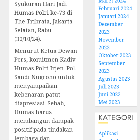
Maret 2024
Syukuran Hari Jadi
Februari 2024
Humas Polri ke-73 di
Januari 2024
The Tribrata, Jakarta
Desember
Selatan, Rabu
2023
(30/10/24).
November
2023
Menurut Ketua Dewan
Oktober 2023
Pers, komitmen Kadiv
September
Humas Polri Irjen. Pol.
2023
Sandi Nugroho untuk
Agustus 2023
menyampaikan
Juli 2023
kebenaran patut
Juni 2023
Mei 2023
diapresiasi. Sebab,
Humas harus
KATEGORI
membangun dampak
positif pada tindakan
Aplikasi
lembaga dan