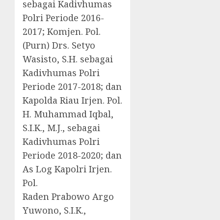
sebagai Kadivhumas
Polri Periode 2016-
2017; Komjen. Pol.
(Purn) Drs. Setyo
Wasisto, S.H. sebagai
Kadivhumas Polri
Periode 2017-2018; dan
Kapolda Riau Irjen. Pol.
H. Muhammad Iqbal,
S.I.K., M.J., sebagai
Kadivhumas Polri
Periode 2018-2020; dan
As Log Kapolri Irjen.
Pol.
Raden Prabowo Argo
Yuwono, S.I.K.,