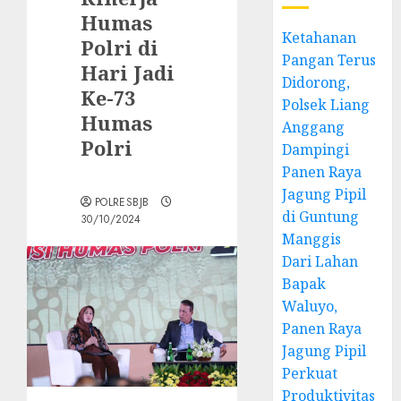
Humas
Ketahanan
Polri di
Pangan Terus
Hari Jadi
Didorong,
Ke-73
Polsek Liang
Humas
Anggang
Polri
Dampingi
Panen Raya
Jagung Pipil
POLRESBJB
di Guntung
30/10/2024
Manggis
Dari Lahan
Bapak
Waluyo,
Panen Raya
Jagung Pipil
Perkuat
Produktivitas