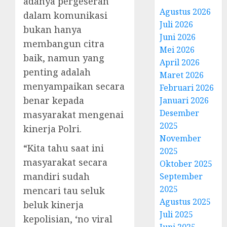
adanya pergeseran
Agustus 2026
dalam komunikasi
Juli 2026
bukan hanya
Juni 2026
membangun citra
Mei 2026
baik, namun yang
April 2026
penting adalah
Maret 2026
menyampaikan secara
Februari 2026
benar kepada
Januari 2026
Desember
masyarakat mengenai
2025
kinerja Polri.
November
“Kita tahu saat ini
2025
masyarakat secara
Oktober 2025
mandiri sudah
September
2025
mencari tau seluk
Agustus 2025
beluk kinerja
Juli 2025
kepolisian, ‘no viral
Juni 2025