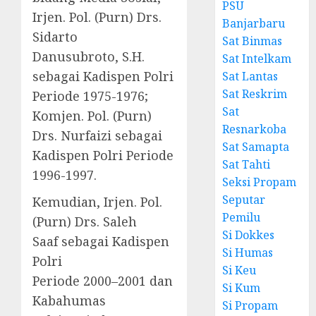
PSU
Irjen. Pol. (Purn) Drs.
Banjarbaru
Sidarto
Sat Binmas
Danusubroto, S.H.
Sat Intelkam
sebagai Kadispen Polri
Sat Lantas
Sat Reskrim
Periode 1975-1976;
Sat
Komjen. Pol. (Purn)
Resnarkoba
Drs. Nurfaizi sebagai
Sat Samapta
Kadispen Polri Periode
Sat Tahti
1996-1997.
Seksi Propam
Seputar
Kemudian, Irjen. Pol.
Pemilu
(Purn) Drs. Saleh
Si Dokkes
Saaf sebagai Kadispen
Si Humas
Polri
Si Keu
Periode 2000–2001 dan
Si Kum
Kabahumas
Si Propam