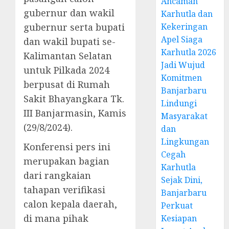
Ancaman
gubernur dan wakil
Karhutla dan
gubernur serta bupati
Kekeringan
Apel Siaga
dan wakil bupati se-
Karhutla 2026
Kalimantan Selatan
Jadi Wujud
untuk Pilkada 2024
Komitmen
berpusat di Rumah
Banjarbaru
Sakit Bhayangkara Tk.
Lindungi
III Banjarmasin, Kamis
Masyarakat
(29/8/2024).
dan
Lingkungan
Konferensi pers ini
Cegah
merupakan bagian
Karhutla
dari rangkaian
Sejak Dini,
tahapan verifikasi
Banjarbaru
calon kepala daerah,
Perkuat
di mana pihak
Kesiapan