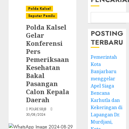
Polda Kalsel
Seputar Pemilu
Polda Kalsel
POSTING
Gelar
TERBARU
Konferensi
Pers
Pemerintah
Pemeriksaan
Kota
Kesehatan
Banjarbaru
Bakal
menggelar
Pasangan
Apel Siaga
Calon Kepala
Bencana
Daerah
Karhutla dan
Kekeringan di
POLRESBJB
Lapangan Dr.
30/08/2024
Murdjani,