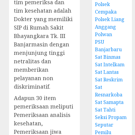
tim pemeriksa dan
Polsek
tim kesehatan adalah
Cempaka
Dokter yang memiliki
Polsek Liang
Anggang
SIP di Rumah Sakit
Polwan
Bhayangkara Tk. III
PSU
Banjarmasin dengan
Banjarbaru
menjunjung tinggi
Sat Binmas
netralitas dan
Sat Intelkam
memberikan
Sat Lantas
pelayanan non
Sat Reskrim
diskriminatif.
Sat
Resnarkoba
Adapun 30 item
Sat Samapta
pemeriksaan meliputi
Sat Tahti
Pemeriksaan analisis
Seksi Propam
kesehatan,
Seputar
Pemeriksaan jiwa
Pemilu