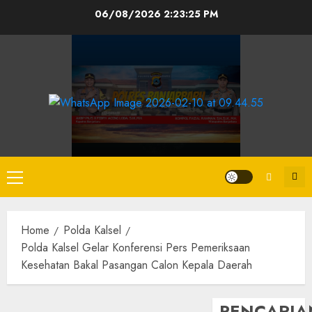
06/08/2026
2:23:26 PM
Home
Polda Kalsel
Polda Kalsel Gelar Konferensi Pers Pemeriksaan
Kesehatan Bakal Pasangan Calon Kepala Daerah
PENCARIA