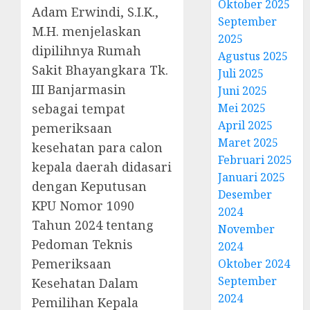
Oktober 2025
Adam Erwindi, S.I.K.,
September
M.H. menjelaskan
2025
dipilihnya Rumah
Agustus 2025
Sakit Bhayangkara Tk.
Juli 2025
III Banjarmasin
Juni 2025
sebagai tempat
Mei 2025
April 2025
pemeriksaan
Maret 2025
kesehatan para calon
Februari 2025
kepala daerah didasari
Januari 2025
dengan Keputusan
Desember
KPU Nomor 1090
2024
Tahun 2024 tentang
November
Pedoman Teknis
2024
Pemeriksaan
Oktober 2024
September
Kesehatan Dalam
2024
Pemilihan Kepala