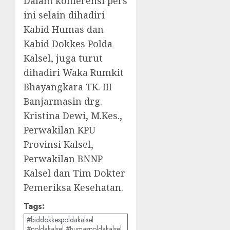
Dalam konferensi pers
ini selain dihadiri
Kabid Humas dan
Kabid Dokkes Polda
Kalsel, juga turut
dihadiri Waka Rumkit
Bhayangkara TK. III
Banjarmasin drg.
Kristina Dewi, M.Kes.,
Perwakilan KPU
Provinsi Kalsel,
Perwakilan BNNP
Kalsel dan Tim Dokter
Pemeriksa Kesehatan.
Tags:
#biddokkespoldakalsel
#poldakalsel #humaspoldakalsel