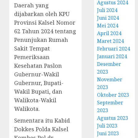
Agustus 2024
Daerah yang
Juli 2024
dijabarkan oleh KPU
Juni 2024
Provinsi Kalsel Nomor
Mei 2024
62 Tahun 2024 tentang
April 2024
Penunjukan Rumah
Maret 2024
Sakit Tempat
Februari 2024
Januari 2024
Pemeriksaan
Desember
Kesehatan Paslon
2023
Gubernur-Wakil
November
Gubernur, Bupati-
2023
Wakil Bupati, dan
Oktober 2023
Walikota-Wakil
September
Walikota.
2023
Agustus 2023
Sementara itu Kabid
Juli 2023
Dokkes Polda Kalsel
Juni 2023
Kombes Pol dr.