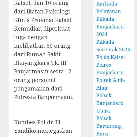
Kalsel, dan 10 orang
Karhutla
dari Ikatan Psikologi
Pelayanan
Pilkada
Klinis Provinsi Kalsel.
Banjarbaru
Kemudian diperkuat
2024
juga dengan
Pilkada
melibatkan 60 orang
Serentak 2024
dari Rumah Sakit
Polda Kalsel
Bhayangkara Tk. III
Polres
Banjarmasin serta 12
Banjarbaru
orang personel
Polsek Aluh-
Aluh
pengamanan dari
Polsek
Polresta Banjarmasin.
Banjarbaru
Utara
Polsek
Kombes Pol dr. El
Beruntung
Yandiko menegaskan
Baru