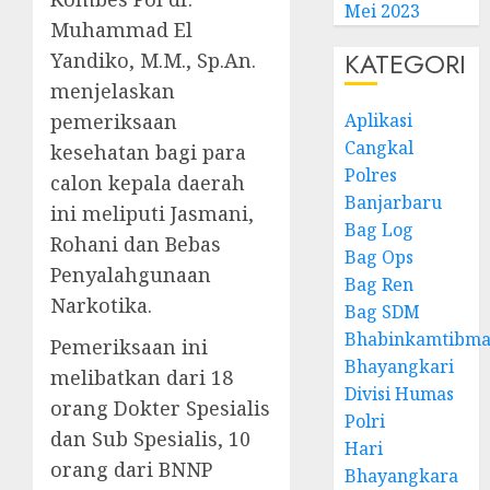
Mei 2023
Muhammad El
KATEGORI
Yandiko, M.M., Sp.An.
menjelaskan
pemeriksaan
Aplikasi
Cangkal
kesehatan bagi para
Polres
calon kepala daerah
Banjarbaru
ini meliputi Jasmani,
Bag Log
Rohani dan Bebas
Bag Ops
Penyalahgunaan
Bag Ren
Narkotika.
Bag SDM
Bhabinkamtibma
Pemeriksaan ini
Bhayangkari
melibatkan dari 18
Divisi Humas
orang Dokter Spesialis
Polri
dan Sub Spesialis, 10
Hari
orang dari BNNP
Bhayangkara