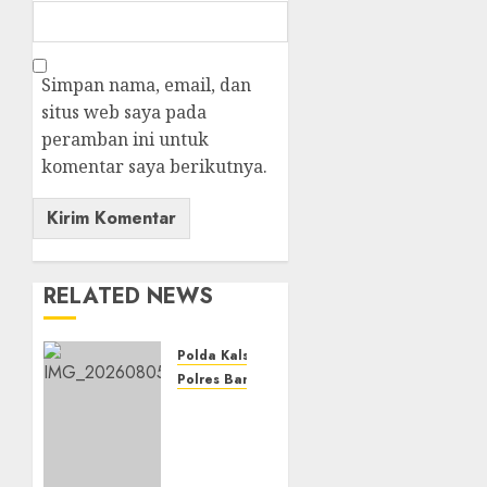
Simpan nama, email, dan
situs web saya pada
peramban ini untuk
komentar saya berikutnya.
RELATED NEWS
Polda Kalsel
Polres Banjarbaru
Polda
Kalsel
Musnahkan
172,4