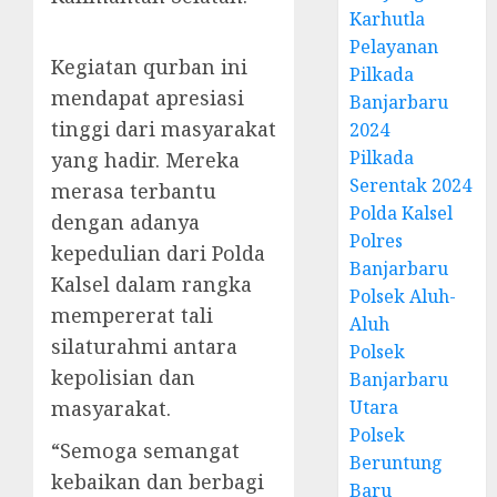
Karhutla
Pelayanan
Kegiatan qurban ini
Pilkada
mendapat apresiasi
Banjarbaru
tinggi dari masyarakat
2024
Pilkada
yang hadir. Mereka
Serentak 2024
merasa terbantu
Polda Kalsel
dengan adanya
Polres
kepedulian dari Polda
Banjarbaru
Kalsel dalam rangka
Polsek Aluh-
mempererat tali
Aluh
silaturahmi antara
Polsek
kepolisian dan
Banjarbaru
masyarakat.
Utara
Polsek
“Semoga semangat
Beruntung
kebaikan dan berbagi
Baru