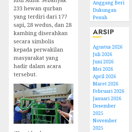
Idul Adha. Sebanyak
Anggang Beri
233 hewan qurban
Dukungan
yang terdiri dari 177
Penuh
sapi, 28 wedus, dan 28
ARSIP
kambing diserahkan
secara simbolis
Agustus 2026
kepada perwakilan
Juli 2026
masyarakat yang
Juni 2026
hadir dalam acara
Mei 2026
tersebut.
April 2026
Maret 2026
Februari 2026
Januari 2026
Desember
2025
November
2025