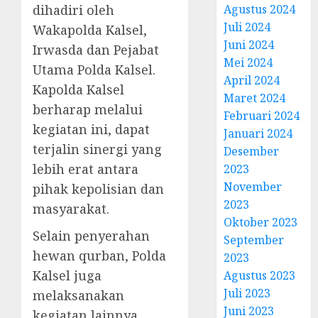
dihadiri oleh
Agustus 2024
Juli 2024
Wakapolda Kalsel,
Juni 2024
Irwasda dan Pejabat
Mei 2024
Utama Polda Kalsel.
April 2024
Kapolda Kalsel
Maret 2024
berharap melalui
Februari 2024
kegiatan ini, dapat
Januari 2024
terjalin sinergi yang
Desember
lebih erat antara
2023
November
pihak kepolisian dan
2023
masyarakat.
Oktober 2023
Selain penyerahan
September
hewan qurban, Polda
2023
Kalsel juga
Agustus 2023
Juli 2023
melaksanakan
Juni 2023
kegiatan lainnya