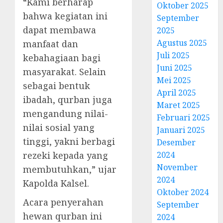
“Kami berharap
Oktober 2025
bahwa kegiatan ini
September
dapat membawa
2025
Agustus 2025
manfaat dan
Juli 2025
kebahagiaan bagi
Juni 2025
masyarakat. Selain
Mei 2025
sebagai bentuk
April 2025
ibadah, qurban juga
Maret 2025
mengandung nilai-
Februari 2025
nilai sosial yang
Januari 2025
tinggi, yakni berbagi
Desember
rezeki kepada yang
2024
November
membutuhkan,” ujar
2024
Kapolda Kalsel.
Oktober 2024
Acara penyerahan
September
hewan qurban ini
2024