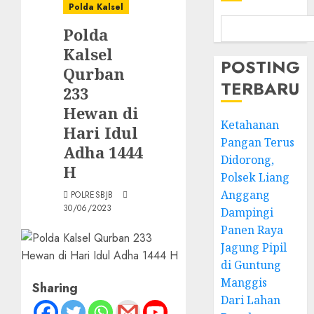
Polda Kalsel
Polda
Kalsel
POSTING
Qurban
TERBARU
233
Hewan di
Ketahanan
Hari Idul
Pangan Terus
Adha 1444
Didorong,
H
Polsek Liang
Anggang
POLRESBJB
30/06/2023
Dampingi
Panen Raya
Jagung Pipil
di Guntung
Manggis
Sharing
Dari Lahan