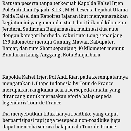
Ratusan peserta tanpa terkecuali Kapolda Kalsel Irjen
Pol Andi Rian Djajadi, S.I.K., M.H. beserta Pejabat Utama
Polda Kalsel dan Kapolres Jajaran ikut menyemarakkan
kegiatan ini yang memulai start dari titik nol kilometer
Jenderal Sudirman Banjarmasin, melintasi dua rute
dengan kategori berbeda. Yakni rute Long sepanjang
139 kilometer menuju Gunung Mawar, Kabupaten
Banjar, dan rute Short sepanjang 40 kilometer menuju
Bundaran Liang Anggang, Kota Banjarbaru.
Kapolda Kalsel Irjen Pol Andi Rian pada kesempatannya
mengatakan L’Etape Indonesia by Tour de France
merupakan rangkaian acara bersepeda amatir yang
dirancang untuk merasakan eforia balap sepeda
legendaris Tour de France.
Dia menyebutkan tidak hanya roadbike yang dapat
berpartisipasi tapi juga pesepeda non-roadbike juga
dapat mencoba sensasi balapan ala Tour de France.