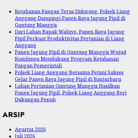
Ketahanan Pangan Terus Didorong, Polsek Liang
Anggang Dampingi Panen Raya Jagung Pipil di
Guntung Manggis
Dari Lahan Bapak Waluyo, Panen Raya Jagung
Pipil Perkuat Produktivitas Pertanian di Liang
Anggang
Panen Jagung Pipil di Guntung Manggis Wujud
Komitmen Mendukung Program Ketahanan
Pangan Pemerintah
Polsek Liang Anggang Bersama Petani Sukses
Gelar Panen Raya Jagung Pipil di Banjarbaru
Lahan Pertanian Guntung Manggis Hasilkan
Panen Jagung Pipil, Polsek Liang Anggang Beri
Dukungan Penuh
ARSIP
Agustus 2026
Juli 2026