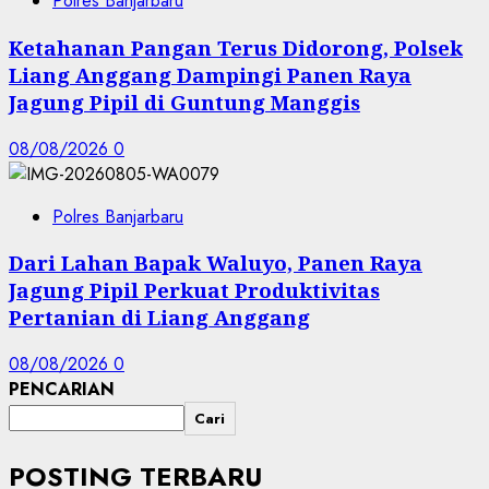
Polres Banjarbaru
Ketahanan Pangan Terus Didorong, Polsek
Liang Anggang Dampingi Panen Raya
Jagung Pipil di Guntung Manggis
08/08/2026
0
Polres Banjarbaru
Dari Lahan Bapak Waluyo, Panen Raya
Jagung Pipil Perkuat Produktivitas
Pertanian di Liang Anggang
08/08/2026
0
PENCARIAN
Cari
POSTING TERBARU