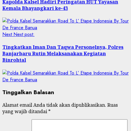
Kapolda Kalsel Hadiri Peringatan HUT Yayasan
Kemala Bhayangkari ke-43
Next
Next post:
Tingkatkan Iman Dan Taqwa Personelnya, Polres
Banjarbaru Rutin Melaksanakan Kegiatan
Binrohtal
Tinggalkan Balasan
Alamat email Anda tidak akan dipublikasikan.
Ruas
yang wajib ditandai
*