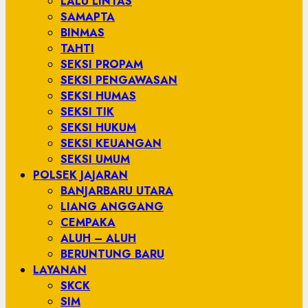
LALU LINTAS
SAMAPTA
BINMAS
TAHTI
SEKSI PROPAM
SEKSI PENGAWASAN
SEKSI HUMAS
SEKSI TIK
SEKSI HUKUM
SEKSI KEUANGAN
SEKSI UMUM
POLSEK JAJARAN
BANJARBARU UTARA
LIANG ANGGANG
CEMPAKA
ALUH – ALUH
BERUNTUNG BARU
LAYANAN
SKCK
SIM