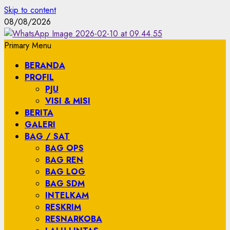
Skip to content
08/08/2026
Primary Menu
BERANDA
PROFIL
PJU
VISI & MISI
BERITA
GALERI
BAG / SAT
BAG OPS
BAG REN
BAG LOG
BAG SDM
INTELKAM
RESKRIM
RESNARKOBA