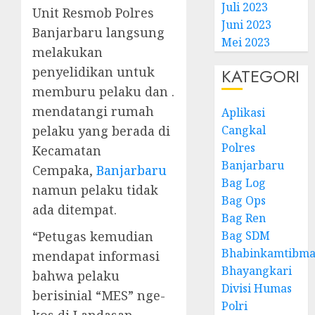
Juli 2023
Unit Resmob Polres
Juni 2023
Banjarbaru langsung
Mei 2023
melakukan
penyelidikan untuk
KATEGORI
memburu pelaku dan .
mendatangi rumah
Aplikasi
Cangkal
pelaku yang berada di
Polres
Kecamatan
Banjarbaru
Cempaka,
Banjarbaru
Bag Log
namun pelaku tidak
Bag Ops
ada ditempat.
Bag Ren
Bag SDM
“Petugas kemudian
Bhabinkamtibma
mendapat informasi
Bhayangkari
bahwa pelaku
Divisi Humas
berisinial “MES” nge-
Polri