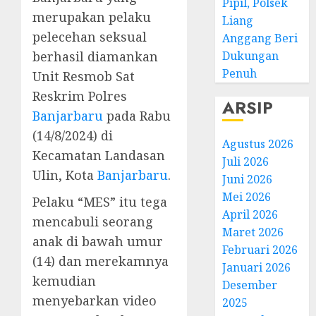
Pipil, Polsek
merupakan pelaku
Liang
pelecehan seksual
Anggang Beri
Dukungan
berhasil diamankan
Penuh
Unit Resmob Sat
Reskrim Polres
ARSIP
Banjarbaru
pada Rabu
(14/8/2024) di
Agustus 2026
Kecamatan Landasan
Juli 2026
Ulin, Kota
Banjarbaru
.
Juni 2026
Mei 2026
Pelaku “MES” itu tega
April 2026
mencabuli seorang
Maret 2026
anak di bawah umur
Februari 2026
(14) dan merekamnya
Januari 2026
kemudian
Desember
menyebarkan video
2025