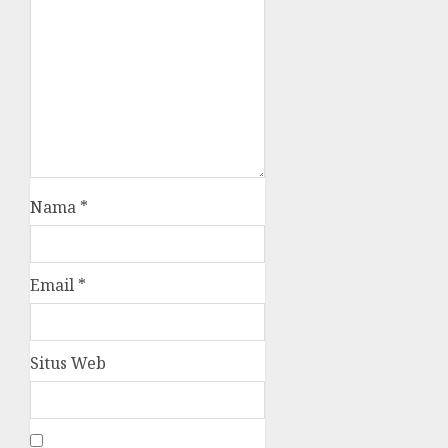
Nama
*
Email
*
Situs Web