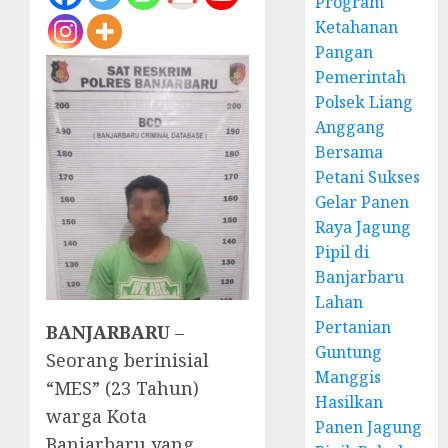
Program
Ketahanan
Pangan
Pemerintah
Polsek Liang
Anggang
Bersama
Petani Sukses
Gelar Panen
Raya Jagung
Pipil di
Banjarbaru
Lahan
Pertanian
BANJARBARU
–
Guntung
Seorang berinisial
Manggis
“MES” (23 Tahun)
Hasilkan
warga Kota
Panen Jagung
Banjarbaru yang