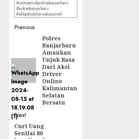
#unitresmobpolresbanjarbaru
#polresbanjarbaru
#akbpdodyharzakusumah
Previous
Polres
Banjarbaru
Amankan
Unjuk Rasa
Dari Aksi
Driver
Online
Kalimantan
Selatan
Bersatu
Next
Curi Uang
Senilai 80