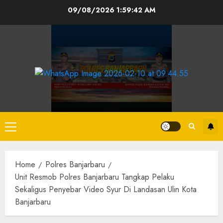
09/08/2026
1:59:43 AM
Home
Polres Banjarbaru
Unit Resmob Polres Banjarbaru Tangkap Pelaku
Sekaligus Penyebar Video Syur Di Landasan Ulin Kota
Banjarbaru