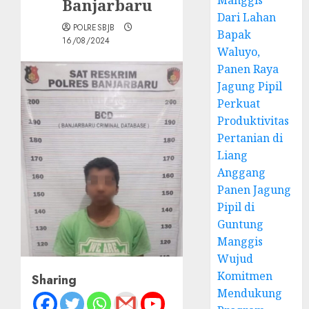
Manggis
Banjarbaru
Dari Lahan
POLRESBJB
Bapak
16/08/2024
Waluyo,
Panen Raya
Jagung Pipil
Perkuat
Produktivitas
Pertanian di
Liang
Anggang
Panen Jagung
Pipil di
Guntung
Manggis
Wujud
Komitmen
Sharing
Mendukung