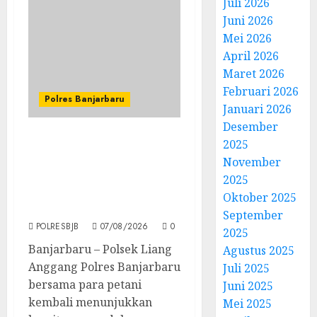
Juli 2026
Juni 2026
Mei 2026
April 2026
Maret 2026
Februari 2026
Polres Banjarbaru
Januari 2026
Desember
2025
Panen Jagung Pipil di
Lahan Bapak Waluyo Jadi
November
Bukti Nyata Dukungan
2025
terhadap Swasembada
Oktober 2025
Pangan
September
POLRESBJB
07/08/2026
0
2025
Banjarbaru – Polsek Liang
Agustus 2025
Anggang Polres Banjarbaru
Juli 2025
bersama para petani
Juni 2025
kembali menunjukkan
Mei 2025