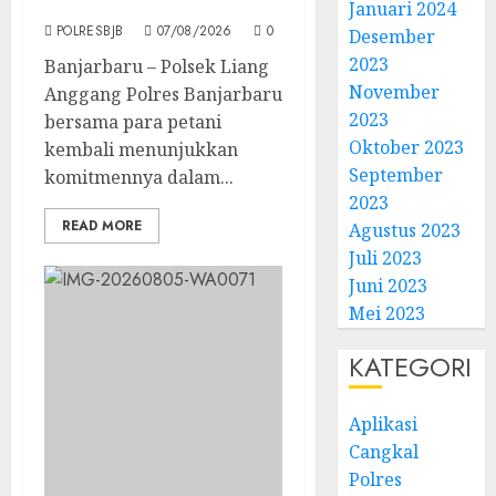
Tani Guntung Manggis
Januari 2024
POLRESBJB
07/08/2026
0
Desember
2023
Banjarbaru – Polsek Liang
November
Anggang Polres Banjarbaru
2023
bersama para petani
Oktober 2023
kembali menunjukkan
September
komitmennya dalam...
2023
READ MORE
Agustus 2023
Juli 2023
Juni 2023
Mei 2023
KATEGORI
Aplikasi
Cangkal
Polres