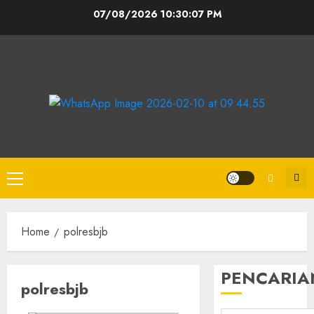
07/08/2026
10:30:08 PM
Home
polresbjb
PENCARIA
polresbjb