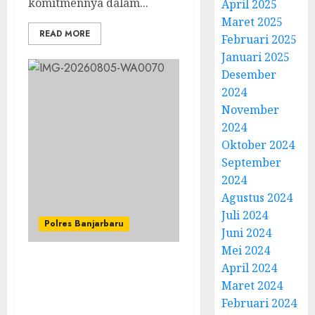
komitmennya dalam...
April 2025
Maret 2025
READ MORE
Februari 2025
Januari 2025
Desember
2024
November
2024
Oktober 2024
September
2024
Agustus 2024
Juli 2024
Polres Banjarbaru
Juni 2024
Mei 2024
April 2024
Polsek Liang Anggang
Maret 2024
Kawal Panen Jagung
Pipil di Lahan Kelompok
Februari 2024