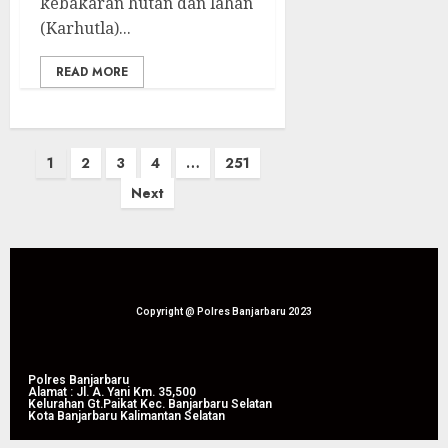
kebakaran hutan dan lahan
(Karhutla)...
READ MORE
1
2
3
4
…
251
Next
Copyright @ Polres Banjarbaru 2023
Polres Banjarbaru
Alamat : Jl. A. Yani Km. 35,500
Kelurahan Gt.Paikat Kec. Banjarbaru Selatan
Kota Banjarbaru Kalimantan Selatan