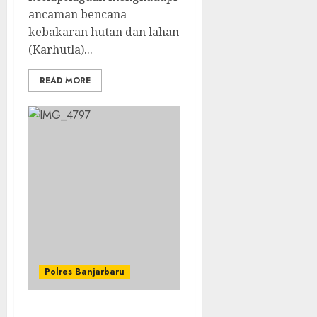
ancaman bencana
kebakaran hutan dan lahan
(Karhutla)...
READ MORE
Polres Banjarbaru