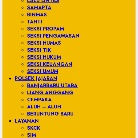
LALU LINTAS
SAMAPTA
BINMAS
TAHTI
SEKSI PROPAM
SEKSI PENGAWASAN
SEKSI HUMAS
SEKSI TIK
SEKSI HUKUM
SEKSI KEUANGAN
SEKSI UMUM
POLSEK JAJARAN
BANJARBARU UTARA
LIANG ANGGANG
CEMPAKA
ALUH – ALUH
BERUNTUNG BARU
LAYANAN
SKCK
SIM