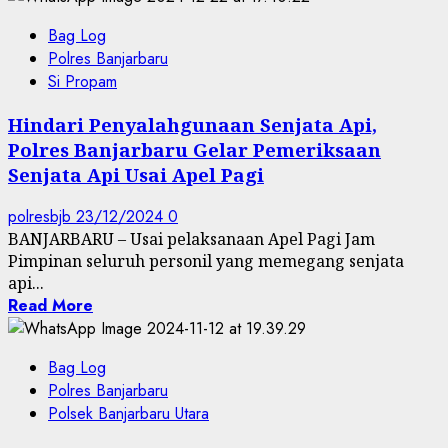
Bag Log
Polres Banjarbaru
Si Propam
Hindari Penyalahgunaan Senjata Api,
Polres Banjarbaru Gelar Pemeriksaan
Senjata Api Usai Apel Pagi
polresbjb
23/12/2024
0
BANJARBARU – Usai pelaksanaan Apel Pagi Jam
Pimpinan seluruh personil yang memegang senjata
api...
Read More
Bag Log
Polres Banjarbaru
Polsek Banjarbaru Utara