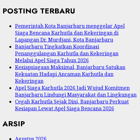
POSTING TERBARU
Pemerintah Kota Banjarbaru menggelar Apel
Siaga Bencana Karhutla dan Kekeringan di
Lapangan Dr. Murdjani, Kota Banjarbaru
Banjarbaru Tingkatkan Koordinasi
Penanggulangan Karhutla dan Kekeringan
Melalui Apel Siaga Tahun 2026
Kesiapsiagaan Maksimal, Banjarbaru Satukan
Kekuatan Hadapi Ancaman Karhutla dan
Kekeringan
Apel Siaga Karhutla 2026 Jadi Wujud Komitmen
Banjarbaru Lindungi Masyarakat dan Lingkungan
Cegah Karhutla Sejak Dini, Banjarbaru Perkuat
Kesiapan Lewat Apel Siaga Bencana 2026
ARSIP
Agustus 2026