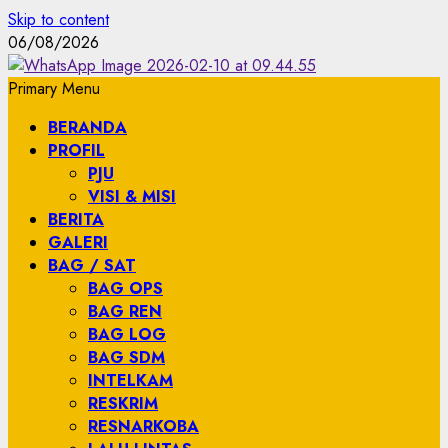
Skip to content
06/08/2026
Primary Menu
BERANDA
PROFIL
PJU
VISI & MISI
BERITA
GALERI
BAG / SAT
BAG OPS
BAG REN
BAG LOG
BAG SDM
INTELKAM
RESKRIM
RESNARKOBA