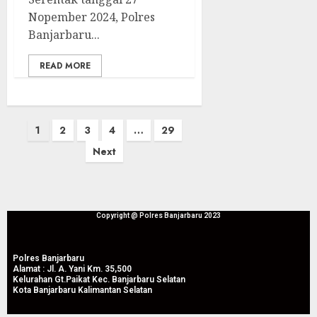
Nopember 2024, Polres
Banjarbaru...
READ MORE
Paginasi
1
2
3
4
…
29
pos
Next
Copyright @ Polres Banjarbaru 2023
Polres Banjarbaru
Alamat : Jl. A. Yani Km. 35,500
Kelurahan Gt.Paikat Kec. Banjarbaru Selatan
Kota Banjarbaru Kalimantan Selatan