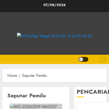
Skip
07/08/2026
to
content
Home
Seputar Pemilu
PENCARIA
Seputar Pemilu