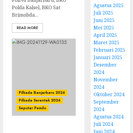
Polres Banjarbaru, BKO
Agustus 2025
Polda Kalsel, BKO Sat
Juli 2025
Brimobda...
Juni 2025
Mei 2025
READ MORE
April 2025
Maret 2025
Februari 2025
Januari 2025
Desember
2024
November
2024
Pilkada Banjarbaru 2024
Oktober 2024
Pilkada Serentak 2024
September
Seputar Pemilu
2024
Agustus 2024
Juli 2024
Kapolres Banjarbaru
Juni 2024