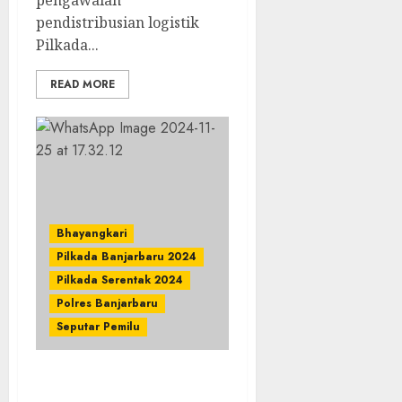
pengawalan
pendistribusian logistik
Pilkada...
READ MORE
Bhayangkari
Pilkada Banjarbaru 2024
Pilkada Serentak 2024
Polres Banjarbaru
Seputar Pemilu
Polres Banjarbaru