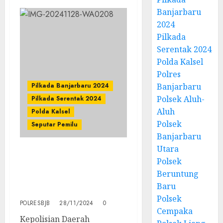
Banjarbaru
2024
Pilkada
Serentak 2024
Polda Kalsel
Polres
Banjarbaru
Pilkada Banjarbaru 2024
Polsek Aluh-
Pilkada Serentak 2024
Aluh
Polda Kalsel
Polsek
Seputar Pemilu
Banjarbaru
Utara
Kapolda Kalsel Ucapkan
Polsek
Terima Kasih atas
Beruntung
Kelancaran Proses
Baru
Pilkada 2024
Polsek
POLRESBJB
28/11/2024
0
Cempaka
Kepolisian Daerah