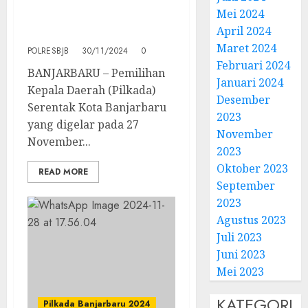
Imbau Agar Masyarakat
Mei 2024
Tidak Mudah
April 2024
Terprovokasi
Maret 2024
POLRESBJB
30/11/2024
0
Februari 2024
BANJARBARU – Pemilihan
Januari 2024
Kepala Daerah (Pilkada)
Desember
Serentak Kota Banjarbaru
2023
yang digelar pada 27
November
November...
2023
Oktober 2023
READ MORE
September
2023
Agustus 2023
Juli 2023
Juni 2023
Mei 2023
KATEGORI
Pilkada Banjarbaru 2024