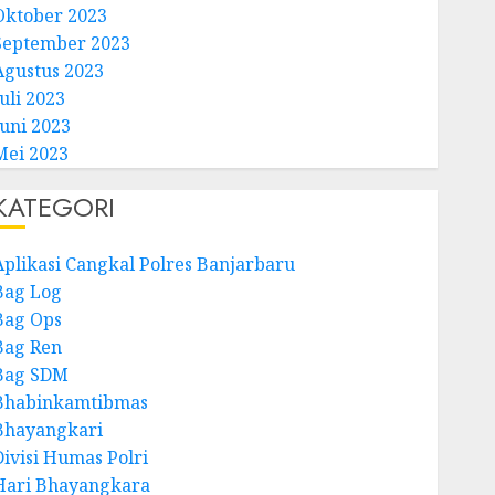
Oktober 2023
September 2023
Agustus 2023
uli 2023
Juni 2023
Mei 2023
KATEGORI
Aplikasi Cangkal Polres Banjarbaru
Bag Log
Bag Ops
Bag Ren
Bag SDM
Bhabinkamtibmas
Bhayangkari
Divisi Humas Polri
Hari Bhayangkara