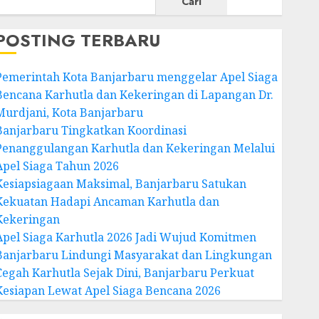
Cari
POSTING TERBARU
Pemerintah Kota Banjarbaru menggelar Apel Siaga
Bencana Karhutla dan Kekeringan di Lapangan Dr.
Murdjani, Kota Banjarbaru
Banjarbaru Tingkatkan Koordinasi
Penanggulangan Karhutla dan Kekeringan Melalui
Apel Siaga Tahun 2026
Kesiapsiagaan Maksimal, Banjarbaru Satukan
Kekuatan Hadapi Ancaman Karhutla dan
Kekeringan
Apel Siaga Karhutla 2026 Jadi Wujud Komitmen
Banjarbaru Lindungi Masyarakat dan Lingkungan
Cegah Karhutla Sejak Dini, Banjarbaru Perkuat
Kesiapan Lewat Apel Siaga Bencana 2026