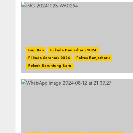
Bag Ren
Pilkada Banjarbaru 2024
Pilkada Serentak 2024
Polres Banjarbaru
Polsek Beruntung Baru