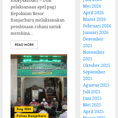
BANJARBARU – Usai
Mei 2026
pelaksanaan apel pagi
April 2026
Ķepolisian Resor
Maret 2026
Banjarbaru melaksanakan
Februari 2026
pembinaan rohani untuk
Januari 2026
membina...
Desember
READ MORE
2025
November
2025
Oktober 2025
September
2025
Agustus 2025
Juli 2025
Juni 2025
Mei 2025
Bag SDM
April 2025
Polres Banjarbaru
Maret 2025