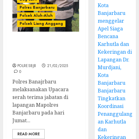
Kota
Polres Banjarbaru
Banjarbaru
Polsek Aluh-Aluh
menggelar
Polsek Liang Anggang
Apel Siaga
Bencana
Karhutla dan
Gelar Upacara Sertijab, 3
Pejabat Utama Polres
Kekeringan di
Banjarbaru berganti
Lapangan Dr.
POLRESBJB
21/02/2025
Murdjani,
0
Kota
Polres Banajrbaru
Banjarbaru
melaksanakan Upacara
Banjarbaru
serah terima jabatan di
Tingkatkan
lapangan Mapolres
Koordinasi
Banjarbaru pada hari
Penanggulang
Jumat...
an Karhutla
dan
READ MORE
Kekeringan