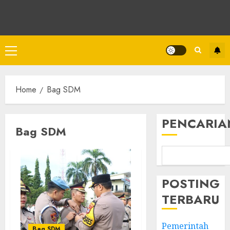
Home
Bag SDM
PENCARIA
Bag SDM
POSTING
TERBARU
Pemerintah
Bag SDM