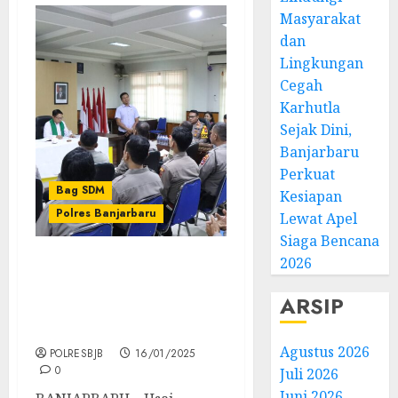
Masyarakat
dan
Lingkungan
Cegah
Karhutla
Sejak Dini,
Banjarbaru
Perkuat
Bag SDM
Kesiapan
Polres Banjarbaru
Lewat Apel
Siaga Bencana
2026
Polres Banjarbaru
Laksanakan Pembinaan
ARSIP
Rohani, Kapolres
Banjarbaru Turut Hadir
Agustus 2026
POLRESBJB
16/01/2025
0
Juli 2026
Juni 2026