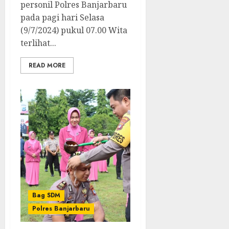
personil Polres Banjarbaru
pada pagi hari Selasa
(9/7/2024) pukul 07.00 Wita
terlihat...
READ MORE
Bag SDM
Polres Banjarbaru