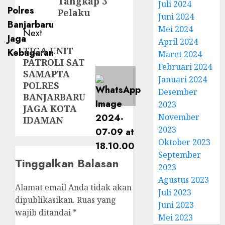
Tangkap 3
Juli 2024
Pelaku
Juni 2024
Mei 2024
Next
April 2024
TIGA UNIT
Maret 2024
PATROLI SAT
Februari 2024
SAMAPTA
Januari 2024
POLRES
Desember
BANJARBARU
2023
JAGA KOTA
November
IDAMAN
2023
Oktober 2023
September
Tinggalkan Balasan
2023
Agustus 2023
Alamat email Anda tidak akan
Juli 2023
dipublikasikan.
Ruas yang
Juni 2023
wajib ditandai
*
Mei 2023