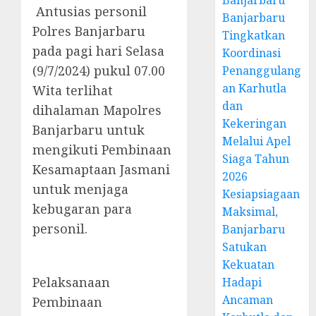
Banjarbaru
Antusias personil
Banjarbaru
Polres Banjarbaru
Tingkatkan
pada pagi hari Selasa
Koordinasi
(9/7/2024) pukul 07.00
Penanggulang
an Karhutla
Wita terlihat
dan
dihalaman Mapolres
Kekeringan
Banjarbaru untuk
Melalui Apel
mengikuti Pembinaan
Siaga Tahun
Kesamaptaan Jasmani
2026
untuk menjaga
Kesiapsiagaan
kebugaran para
Maksimal,
personil.
Banjarbaru
Satukan
Kekuatan
Pelaksanaan
Hadapi
Ancaman
Pembinaan