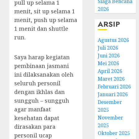
Siaga Bencana
pull up selama 1
2026
menit, sit up selama 1
menit, push up selama
ARSIP
1 menit dan shuttle
run.
Agustus 2026
Juli 2026
Juni 2026
Saya harap kegiatan
Mei 2026
pembinaan jasmani
April 2026
ini dilaksanakan oleh
Maret 2026
seluruh personil
Februari 2026
dengan ikhlas dan
Januari 2026
sungguh – sungguh
Desember
agar manfaat
2025
kesehatan dapat
November
2025
dirasakan para
Oktober 2025
personil ucap