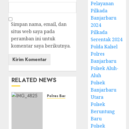
Pelayanan
Pilkada
Banjarbaru
Simpan nama, email, dan
2024
situs web saya pada
Pilkada
peramban ini untuk
Serentak 2024
komentar saya berikutnya.
Polda Kalsel
Polres
Banjarbaru
Polsek Aluh-
Aluh
RELATED NEWS
Polsek
Banjarbaru
Polres Banjarbaru
Utara
Pemerintah
Polsek
Kota
Beruntung
Banjarbaru
Baru
menggelar
Polsek
Apel