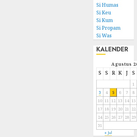
Si Humas
Si Keu
Si Kum
Si Propam
Si Was
KALENDER
Agustus 2
S
S
R
K
J
S
1
3
4
5
6
7
8
10
11
12
13
14
15
17
18
19
20
21
22
24
25
26
27
28
29
31
« Jul