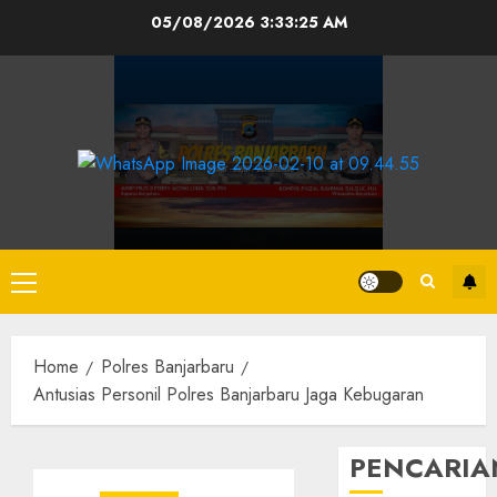
05/08/2026
3:33:25 AM
Home
Polres Banjarbaru
Antusias Personil Polres Banjarbaru Jaga Kebugaran
PENCARIA