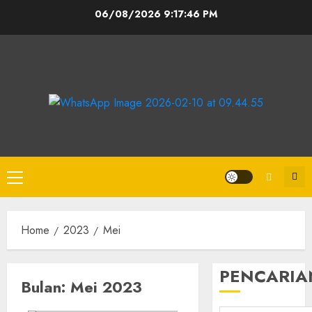
06/08/2026
9:17:47 PM
Home
2023
Mei
PENCARIA
Bulan:
Mei 2023