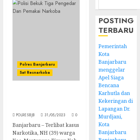
POSTING
TERBARU
Pemerintah
Kota
Banjarbaru
Polres Banjarbaru
menggelar
Sat Resnarkoba
Apel Siaga
Bencana
Karhutla dan
Polisi Bekuk Tiga
Pengedar Dan Pemakai
Kekeringan di
Narkoba
Lapangan Dr.
POLRESBJB
31/05/2023
0
Murdjani,
Kota
Banjarbaru – Terlibat kasus
Banjarbaru
Narkotika, NH (39) warga