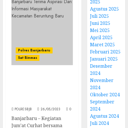
2025
Agustus 2025
Juli 2025
Juni 2025
Mei 2025
April 2025
Maret 2025
Polres Banjarbaru
Februari 2025
Sat Binmas
Januari 2025
Desember
2024
Jum’at Curhat, Kapolres
November
Banjarbaru Terima
2024
Aspirasi Dan Informasi
Oktober 2024
Masyarakat Kecamatan
September
Beruntung Baru
2024
POLRESBJB
26/05/2023
0
Agustus 2024
Banjarbaru – Kegiatan
Juli 2024
Jum’at Curhat bersama