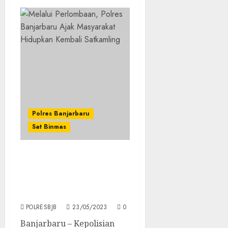
Polres Banjarbaru
Sat Binmas
Melalui Perlombaan,
Polres Banjarbaru Ajak
Masyarakat Hidupkan
Kembali Satkamling
POLRESBJB
23/05/2023
0
Banjarbaru – Kepolisian