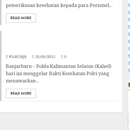
pemeriksaan kesehatan kepada para Personel...
READ MORE
Polda Kalsel Dan Polres Banjarbaru
Menggelar Bakti Kesehatan Polri di Rumah
Disabilitas
POLRESBJB
20/09/2023
0
Banjarbaru – Polda Kalimantan Selatan (Kalsel)
hari ini menggelar Bakti Kesehatan Polri yang
menawarkan...
READ MORE