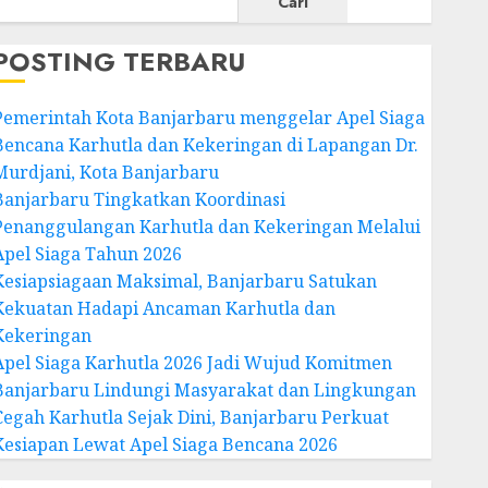
Cari
POSTING TERBARU
Pemerintah Kota Banjarbaru menggelar Apel Siaga
Bencana Karhutla dan Kekeringan di Lapangan Dr.
Murdjani, Kota Banjarbaru
Banjarbaru Tingkatkan Koordinasi
Penanggulangan Karhutla dan Kekeringan Melalui
Apel Siaga Tahun 2026
Kesiapsiagaan Maksimal, Banjarbaru Satukan
Kekuatan Hadapi Ancaman Karhutla dan
Kekeringan
Apel Siaga Karhutla 2026 Jadi Wujud Komitmen
Banjarbaru Lindungi Masyarakat dan Lingkungan
Cegah Karhutla Sejak Dini, Banjarbaru Perkuat
Kesiapan Lewat Apel Siaga Bencana 2026