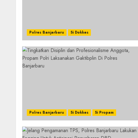
Polres Banjarbaru
Si Dokkes
Polres Banjarbaru
Si Dokkes
Si Propam