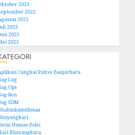
Oktober 2023
September 2023
Agustus 2023
uli 2023
Juni 2023
Mei 2023
KATEGORI
Aplikasi Cangkal Polres Banjarbaru
Bag Log
Bag Ops
Bag Ren
Bag SDM
Bhabinkamtibmas
Bhayangkari
Divisi Humas Polri
Hari Bhayangkara