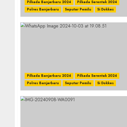
Pilkada Banjarbaru 2024
Pilkada Serentak 2024
Polres Banjarbaru
Seputar Pemilu
Si Dokkes
Pilkada Banjarbaru 2024
Pilkada Serentak 2024
Polres Banjarbaru
Seputar Pemilu
Si Dokkes