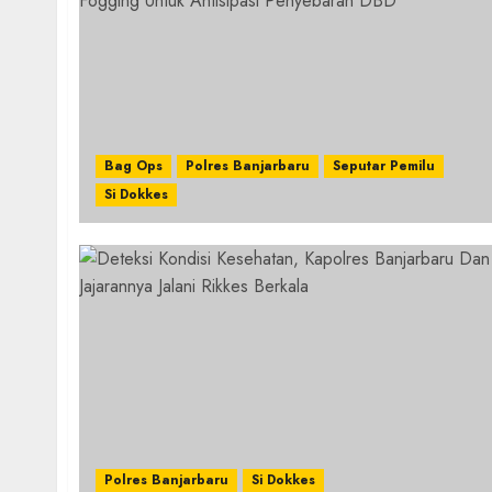
Bag Ops
Polres Banjarbaru
Seputar Pemilu
Si Dokkes
Polres Banjarbaru
Si Dokkes