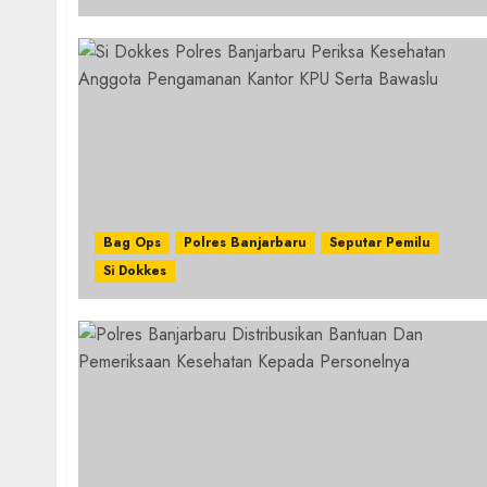
Bag Ops
Polres Banjarbaru
Seputar Pemilu
Si Dokkes