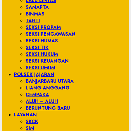
LALU LINTAS
SAMAPTA
BINMAS
TAHTI
SEKSI PROPAM
SEKSI PENGAWASAN
SEKSI HUMAS
SEKSI TIK
SEKSI HUKUM
SEKSI KEUANGAN
SEKSI UMUM
POLSEK JAJARAN
BANJARBARU UTARA
LIANG ANGGANG
CEMPAKA
ALUH – ALUH
BERUNTUNG BARU
LAYANAN
SKCK
SIM