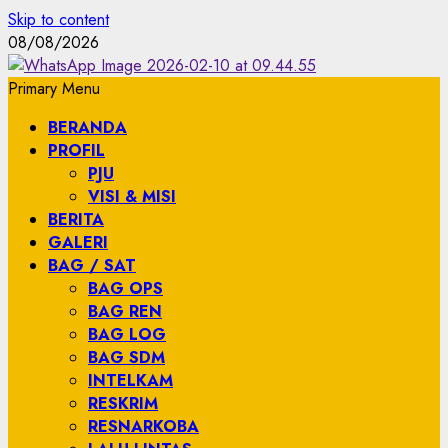
Skip to content
08/08/2026
Primary Menu
BERANDA
PROFIL
PJU
VISI & MISI
BERITA
GALERI
BAG / SAT
BAG OPS
BAG REN
BAG LOG
BAG SDM
INTELKAM
RESKRIM
RESNARKOBA