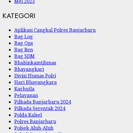
Mei 2023
KATEGORI
Aplikasi Cangkal Polres Banjarbaru
Bag Log
Bag Ops
Bag Ren
Bag SDM
Bhabinkamtibmas
Bhayangkari
Divisi Humas Polri
Hari Bhayangkara
Karhutla
Pelayanan
Pilkada Banjarbaru 2024
Pilkada Serentak 2024
Polda Kalsel
Polres Banjarbaru
Polsek Aluh-Aluh