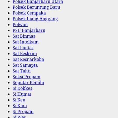
Polsek Banjarbaru Utara
Polsek Beruntung Baru
Polsek Cempaka
Polsek Liang Anggang
Polwan
PSU Banjarbaru
Sat Binmas
Sat Intelkam
Sat Lantas
Sat Reskrim
Sat Resnarkoba
Sat Samapta
Sat Tahti
Seksi Propam
Seputar Pemilu
Si Dokkes
Si Humas
Si Keu
Si Kum
Si Propam
Si Was