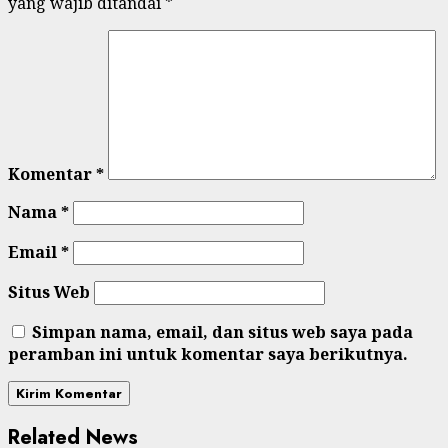
yang wajib ditandai
*
Komentar
*
Nama
*
Email
*
Situs Web
Simpan nama, email, dan situs web saya pada
peramban ini untuk komentar saya berikutnya.
Related News