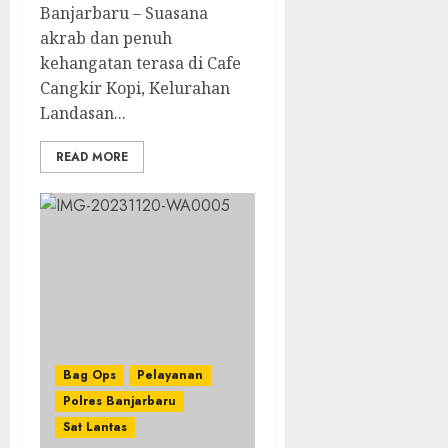
Banjarbaru – Suasana
akrab dan penuh
kehangatan terasa di Cafe
Cangkir Kopi, Kelurahan
Landasan...
READ MORE
Bag Ops
Pelayanan
Polres Banjarbaru
Sat Lantas