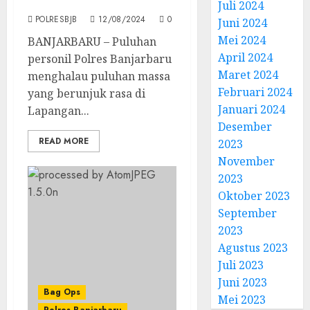
Sispamkota
Juli 2024
POLRESBJB
12/08/2024
0
Juni 2024
Mei 2024
BANJARBARU – Puluhan
April 2024
personil Polres Banjarbaru
Maret 2024
menghalau puluhan massa
Februari 2024
yang berunjuk rasa di
Januari 2024
Lapangan...
Desember
READ MORE
2023
November
2023
Oktober 2023
September
2023
Agustus 2023
Juli 2023
Juni 2023
Bag Ops
Mei 2023