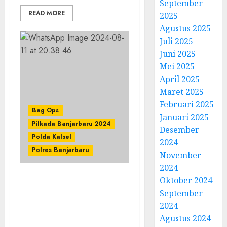
September
READ MORE
2025
Agustus 2025
Juli 2025
Juni 2025
Mei 2025
April 2025
Maret 2025
Februari 2025
Bag Ops
Januari 2025
Pilkada Banjarbaru 2024
Desember
Polda Kalsel
2024
Polres Banjarbaru
November
2024
Oktober 2024
Polres Banjarbaru
September
Berhasil Menghalau
2024
Massa Yang Berunjuk
Rasa Pada Latihan
Agustus 2024