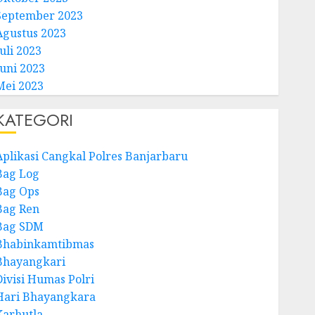
September 2023
Agustus 2023
uli 2023
Juni 2023
Mei 2023
KATEGORI
Aplikasi Cangkal Polres Banjarbaru
Bag Log
Bag Ops
Bag Ren
Bag SDM
Bhabinkamtibmas
Bhayangkari
Divisi Humas Polri
Hari Bhayangkara
Karhutla