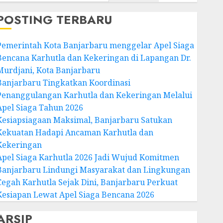
POSTING TERBARU
Pemerintah Kota Banjarbaru menggelar Apel Siaga
Bencana Karhutla dan Kekeringan di Lapangan Dr.
Murdjani, Kota Banjarbaru
Banjarbaru Tingkatkan Koordinasi
Penanggulangan Karhutla dan Kekeringan Melalui
Apel Siaga Tahun 2026
Kesiapsiagaan Maksimal, Banjarbaru Satukan
Kekuatan Hadapi Ancaman Karhutla dan
Kekeringan
Apel Siaga Karhutla 2026 Jadi Wujud Komitmen
Banjarbaru Lindungi Masyarakat dan Lingkungan
Cegah Karhutla Sejak Dini, Banjarbaru Perkuat
Kesiapan Lewat Apel Siaga Bencana 2026
ARSIP