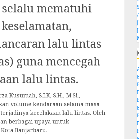
 selalu mematuhi
 keselamatan,
J
lancaran lalu lintas
tas) guna mencegah
aan lalu lintas.
 Kusumah, S.I.K, S.H., M.Si.,
kan volume kendaraan selama masa
erjadinya kecelakaan lalu lintas. Oleh
kan berbagai upaya untuk
 Kota Banjarbaru.