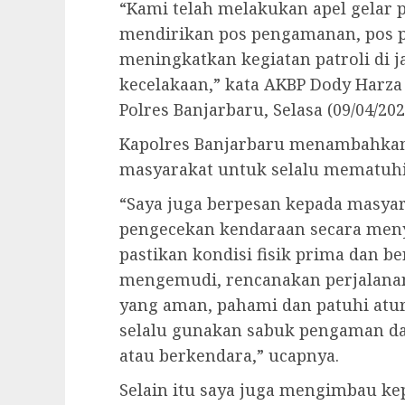
“Kami telah melakukan apel gelar p
mendirikan pos pengamanan, pos p
meningkatkan kegiatan patroli di j
kecelakaan,” kata AKBP Dody Harz
Polres Banjarbaru, Selasa (09/04/202
Kapolres Banjarbaru menambahkan
masyarakat untuk selalu mematuhi 
“Saya juga berpesan kepada masya
pengecekan kendaraan secara men
pastikan kondisi fisik prima dan b
mengemudi, rencanakan perjalanan
yang aman, pahami dan patuhi atura
selalu gunakan sabuk pengaman d
atau berkendara,” ucapnya.
Selain itu saya juga mengimbau ke