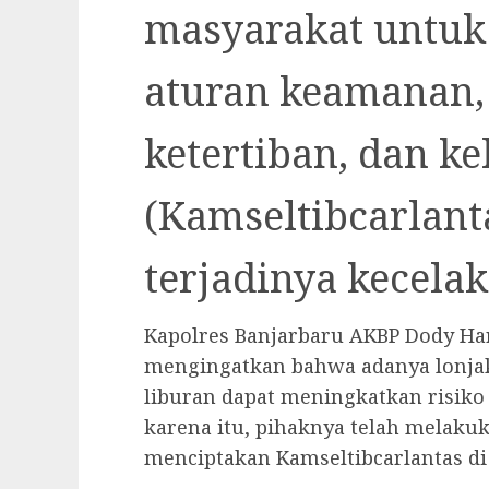
masyarakat untuk
aturan keamanan,
ketertiban, dan ke
(Kamseltibcarlan
terjadinya kecelak
Kapolres Banjarbaru AKBP Dody Harza
mengingatkan bahwa adanya lonja
liburan dapat meningkatkan risiko t
karena itu, pihaknya telah melaku
menciptakan Kamseltibcarlantas di