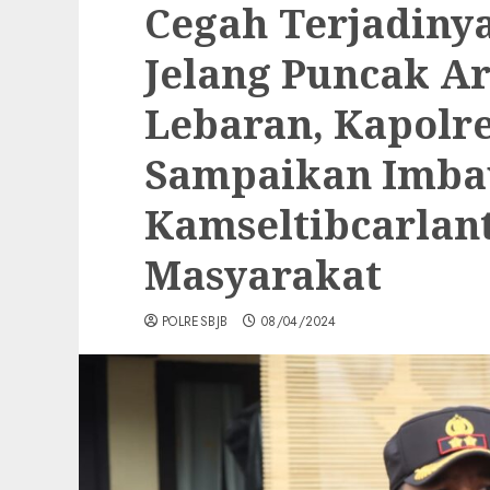
Cegah Terjadiny
Jelang Puncak A
Lebaran, Kapolr
Sampaikan Imba
Kamseltibcarlan
Masyarakat
POLRESBJB
08/04/2024