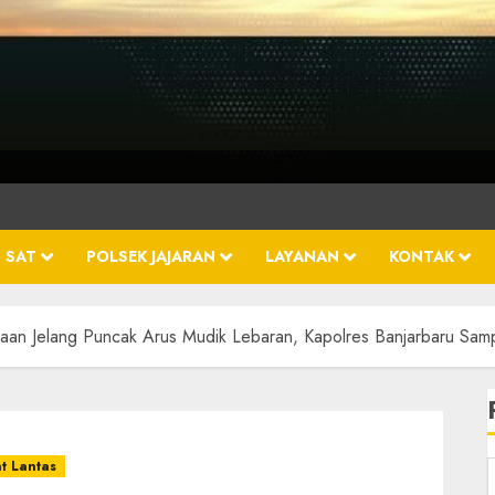
 SAT
POLSEK JAJARAN
LAYANAN
KONTAK
aan Jelang Puncak Arus Mudik Lebaran, Kapolres Banjarbaru Sam
t Lantas