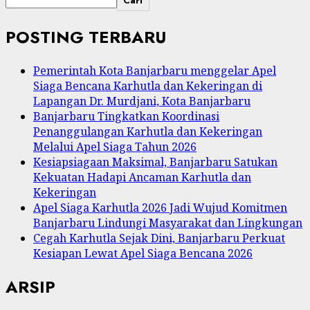
Cari
POSTING TERBARU
Pemerintah Kota Banjarbaru menggelar Apel
Siaga Bencana Karhutla dan Kekeringan di
Lapangan Dr. Murdjani, Kota Banjarbaru
Banjarbaru Tingkatkan Koordinasi
Penanggulangan Karhutla dan Kekeringan
Melalui Apel Siaga Tahun 2026
Kesiapsiagaan Maksimal, Banjarbaru Satukan
Kekuatan Hadapi Ancaman Karhutla dan
Kekeringan
Apel Siaga Karhutla 2026 Jadi Wujud Komitmen
Banjarbaru Lindungi Masyarakat dan Lingkungan
Cegah Karhutla Sejak Dini, Banjarbaru Perkuat
Kesiapan Lewat Apel Siaga Bencana 2026
ARSIP