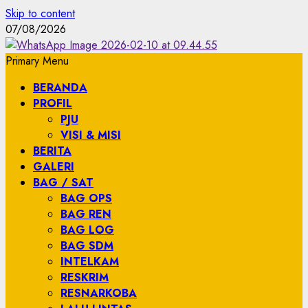
Skip to content
07/08/2026
Primary Menu
BERANDA
PROFIL
PJU
VISI & MISI
BERITA
GALERI
BAG / SAT
BAG OPS
BAG REN
BAG LOG
BAG SDM
INTELKAM
RESKRIM
RESNARKOBA