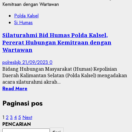
Polda Kalsel
Si Humas
Silaturahmi Bid Humas Polda Kalsel,
Pererat Hubungan Kemitraan dengan
Wartawan
polresbjb
21/09/2023
0
Bidang Hubungan Masyarakat (Humas) Kepolisian
Daerah Kalimantan Selatan (Polda Kalsel) mengadakan
acara silaturahmi akrab...
Read More
Paginasi pos
1
2
3
4
5
Next
PENCARIAN