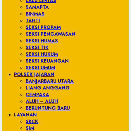
LALU LINTAS
SAMAPTA
BINMAS
TAHTI
SEKSI PROPAM
SEKSI PENGAWASAN
SEKSI HUMAS
SEKSI TIK
SEKSI HUKUM
SEKSI KEUANGAN
SEKSI UMUM
POLSEK JAJARAN
BANJARBARU UTARA
LIANG ANGGANG
CEMPAKA
ALUH – ALUH
BERUNTUNG BARU
LAYANAN
SKCK
SIM