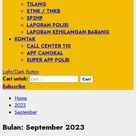
TILANG
STNK / TNKB
SP2HP
LAPORAN POLISI
LAPORAN KEHILANGAN BARANG
KONTAK
CALL CENTER 110
APP CANGKAL
SUPER APP POLRI
Light/Dark Button
Cari untuk:
Subscribe
Home
2023
September
Bulan:
September 2023