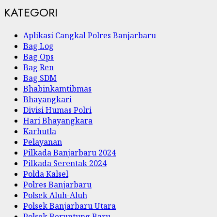
KATEGORI
Aplikasi Cangkal Polres Banjarbaru
Bag Log
Bag Ops
Bag Ren
Bag SDM
Bhabinkamtibmas
Bhayangkari
Divisi Humas Polri
Hari Bhayangkara
Karhutla
Pelayanan
Pilkada Banjarbaru 2024
Pilkada Serentak 2024
Polda Kalsel
Polres Banjarbaru
Polsek Aluh-Aluh
Polsek Banjarbaru Utara
Polsek Beruntung Baru