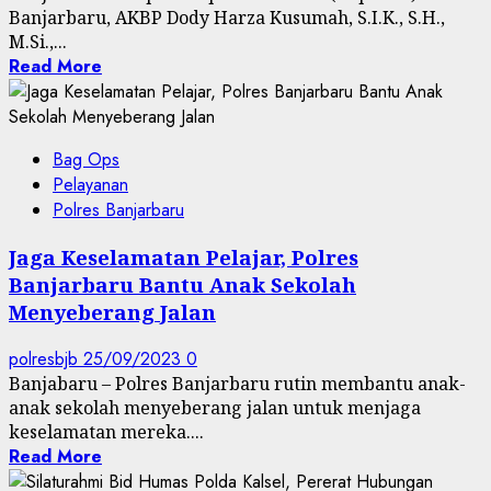
Banjarbaru, AKBP Dody Harza Kusumah, S.I.K., S.H.,
M.Si.,...
Read More
Bag Ops
Pelayanan
Polres Banjarbaru
Jaga Keselamatan Pelajar, Polres
Banjarbaru Bantu Anak Sekolah
Menyeberang Jalan
polresbjb
25/09/2023
0
Banjabaru – Polres Banjarbaru rutin membantu anak-
anak sekolah menyeberang jalan untuk menjaga
keselamatan mereka....
Read More