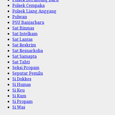
Polsek Cempaka
Polsek Liang Anggang
Polwan
PSU Banjarbaru
Sat Binmas
Sat Intelkam
Sat Lantas
Sat Reskrim
Sat Resnarkoba
Sat Samapta
Sat Tahti
Seksi Propam
Seputar Pemilu
Si Dokkes
Si Humas
Si Keu
Si Kum
Si Propam
Si Was