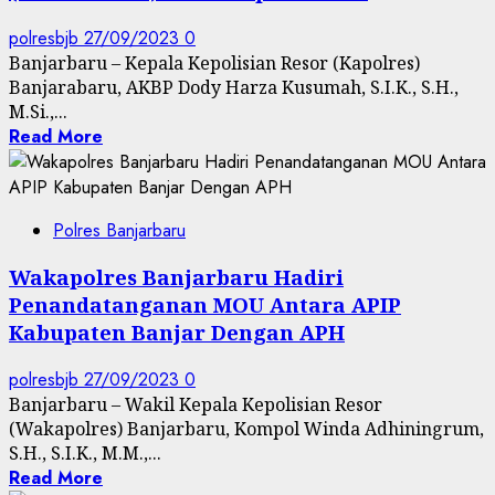
polresbjb
27/09/2023
0
Banjarbaru – Kepala Kepolisian Resor (Kapolres)
Banjarabaru, AKBP Dody Harza Kusumah, S.I.K., S.H.,
M.Si.,...
Read More
Polres Banjarbaru
Wakapolres Banjarbaru Hadiri
Penandatanganan MOU Antara APIP
Kabupaten Banjar Dengan APH
polresbjb
27/09/2023
0
Banjarbaru – Wakil Kepala Kepolisian Resor
(Wakapolres) Banjarbaru, Kompol Winda Adhiningrum,
S.H., S.I.K., M.M.,...
Read More