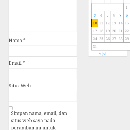
1
3
4
5
6
7
8
10
11
12
13
14
15
17
18
19
20
21
22
24
25
26
27
28
29
Nama
*
31
« Jul
Email
*
Situs Web
Simpan nama, email, dan
situs web saya pada
peramban ini untuk