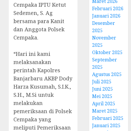
Maret 2026
Cempaka IPTU Ketut
Februari 2026
Sedemen, S. Ag
Januari 2026
bersama para Kanit
Desember
dan Anggota Polsek
2025
Cempaka.
November
2025
Oktober 2025
“Hari ini kami
September
melaksanakan
2025
perintah Kapolres
Agustus 2025
Banjarbaru AKBP Dody
Juli 2025
Harza Kusumah, S.I.K.,
Juni 2025
S.H., M.Si untuk
Mei 2025
melakukan
April 2025
pemeriksaan di Polsek
Maret 2025
Februari 2025
Cempaka yang
Januari 2025
meliputi Pemeriksaan