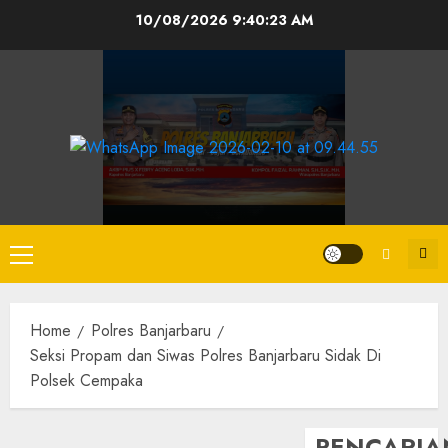
10/08/2026
9:40:24 AM
Home
Polres Banjarbaru
Seksi Propam dan Siwas Polres Banjarbaru Sidak Di
Polsek Cempaka
PENCARIA