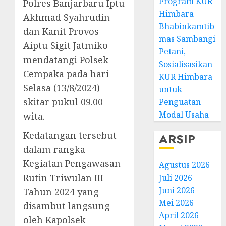
Program KUR
Polres Banjarbaru Iptu
Himbara
Akhmad Syahrudin
Bhabinkamtib
dan Kanit Provos
mas Sambangi
Aiptu Sigit Jatmiko
Petani,
mendatangi Polsek
Sosialisasikan
Cempaka pada hari
KUR Himbara
Selasa (13/8/2024)
untuk
skitar pukul 09.00
Penguatan
Modal Usaha
wita.
Kedatangan tersebut
ARSIP
dalam rangka
Kegiatan Pengawasan
Agustus 2026
Rutin Triwulan III
Juli 2026
Juni 2026
Tahun 2024 yang
Mei 2026
disambut langsung
April 2026
oleh Kapolsek