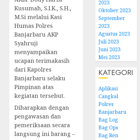
2023
Kusumah, S.I.K., S.H.,
Oktober 2023
M.Si melalui Kasi
September
Humas Polres
2023
Agustus 2023
Banjarbaru AKP
Juli 2023
Syahruji
Juni 2023
menyampaikan
Mei 2023
ucapan terimakasih
dari Kapolres
KATEGORI
Banjarbaru selaku
Pimpinan atas
Aplikasi
kegiatan tersebut.
Cangkal
Polres
Diharapkan dengan
Banjarbaru
pengawasan dan
Bag Log
pemeriksaan secara
Bag Ops
langsung ini barang –
Bag Ren