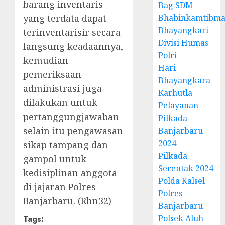
barang inventaris
Bag SDM
yang terdata dapat
Bhabinkamtibma
Bhayangkari
terinventarisir secara
Divisi Humas
langsung keadaannya,
Polri
kemudian
Hari
pemeriksaan
Bhayangkara
administrasi juga
Karhutla
dilakukan untuk
Pelayanan
pertanggungjawaban
Pilkada
selain itu pengawasan
Banjarbaru
2024
sikap tampang dan
Pilkada
gampol untuk
Serentak 2024
kedisiplinan anggota
Polda Kalsel
di jajaran Polres
Polres
Banjarbaru. (Rhn32)
Banjarbaru
Polsek Aluh-
Tags: