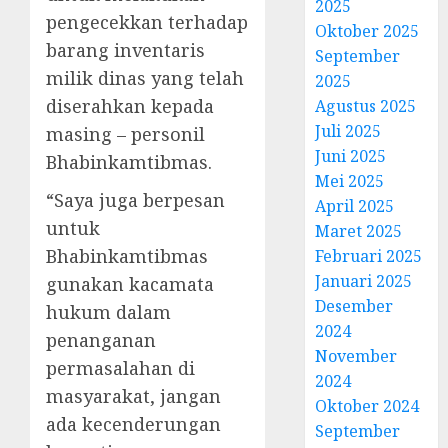
2025
pengecekkan terhadap
Oktober 2025
barang inventaris
September
milik dinas yang telah
2025
diserahkan kepada
Agustus 2025
Juli 2025
masing – personil
Juni 2025
Bhabinkamtibmas.
Mei 2025
“Saya juga berpesan
April 2025
untuk
Maret 2025
Bhabinkamtibmas
Februari 2025
Januari 2025
gunakan kacamata
Desember
hukum dalam
2024
penanganan
November
permasalahan di
2024
masyarakat, jangan
Oktober 2024
ada kecenderungan
September