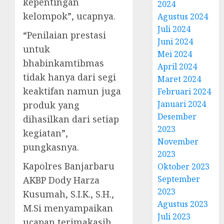
kepentingan
2024
kelompok”, ucapnya.
Agustus 2024
Juli 2024
“Penilaian prestasi
Juni 2024
untuk
Mei 2024
bhabinkamtibmas
April 2024
tidak hanya dari segi
Maret 2024
keaktifan namun juga
Februari 2024
Januari 2024
produk yang
Desember
dihasilkan dari setiap
2023
kegiatan”,
November
pungkasnya.
2023
Kapolres Banjarbaru
Oktober 2023
September
AKBP Dody Harza
2023
Kusumah, S.I.K., S.H.,
Agustus 2023
M.Si menyampaikan
Juli 2023
ucapan terimakasih