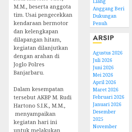
Liang
M.M., beserta anggota
Anggang Beri
tim. Usai pengecekkan
Dukungan
kendaraan bermotor
Penuh
dan kelengkapan
ARSIP
dilapangan hitam,
kegiatan dilanjutkan
Agustus 2026
dengan arahan di
Juli 2026
Joglo Polres
Juni 2026
Banjarbaru.
Mei 2026
April 2026
Dalam kesempatan
Maret 2026
tersebut AKBP M. Rudi
Februari 2026
Januari 2026
Hartono S.I.K., M.M.,
Desember
menyampaikan
2025
kegiatan hari ini
November
untuk melakukan