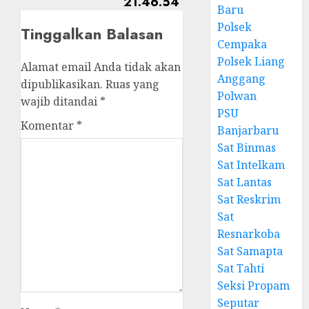
Baru
Polsek
Tinggalkan Balasan
Cempaka
Polsek Liang
Alamat email Anda tidak akan
Anggang
dipublikasikan.
Ruas yang
Polwan
wajib ditandai
*
PSU
Komentar
*
Banjarbaru
Sat Binmas
Sat Intelkam
Sat Lantas
Sat Reskrim
Sat
Resnarkoba
Sat Samapta
Sat Tahti
Seksi Propam
Seputar