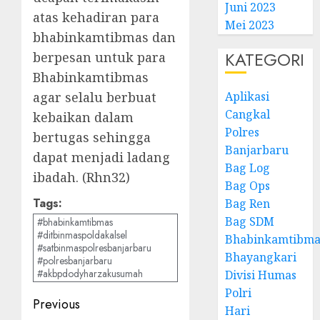
Juni 2023
atas kehadiran para
Mei 2023
bhabinkamtibmas dan
KATEGORI
berpesan untuk para
Bhabinkamtibmas
agar selalu berbuat
Aplikasi
Cangkal
kebaikan dalam
Polres
bertugas sehingga
Banjarbaru
dapat menjadi ladang
Bag Log
ibadah. (Rhn32)
Bag Ops
Tags:
Bag Ren
Bag SDM
#bhabinkamtibmas
#ditbinmaspoldakalsel
Bhabinkamtibma
#satbinmaspolresbanjarbaru
Bhayangkari
#polresbanjarbaru
#akbpdodyharzakusumah
Divisi Humas
Polri
Previous
Hari