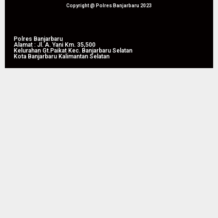
Pertanian
Copyright @ Polres Banjarbaru 2023
di
Liang
Anggang
Polres Banjarbaru
Alamat : Jl. A. Yani Km. 35,500
Kelurahan Gt.Paikat Kec. Banjarbaru Selatan
Kota Banjarbaru Kalimantan Selatan
08/08/2026
0