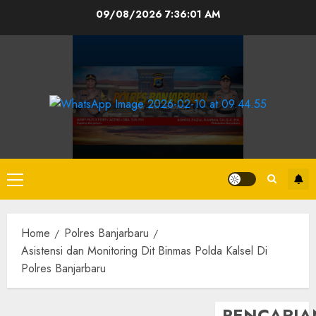
09/08/2026
7:36:01 AM
Home
Polres Banjarbaru
Asistensi dan Monitoring Dit Binmas Polda Kalsel Di
Polres Banjarbaru
PENCARIA