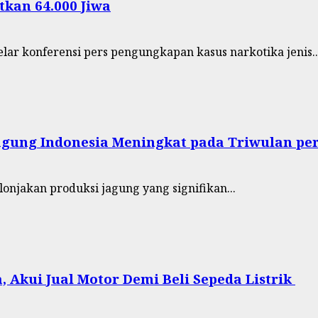
tkan 64.000 Jiwa
r konferensi pers pengungkapan kasus narkotika jenis..
agung Indonesia Meningkat pada Triwulan pe
lonjakan produksi jagung yang signifikan...
 Akui Jual Motor Demi Beli Sepeda Listrik