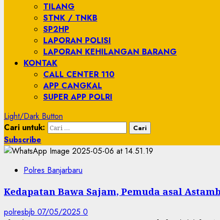
TILANG
STNK / TNKB
SP2HP
LAPORAN POLISI
LAPORAN KEHILANGAN BARANG
KONTAK
CALL CENTER 110
APP CANGKAL
SUPER APP POLRI
Light/Dark Button
Cari untuk:
Subscribe
Polres Banjarbaru
Kedapatan Bawa Sajam, Pemuda asal Astambu
polresbjb
07/05/2025
0