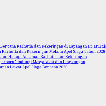
Bencana Karhutla dan Kekeringan di Lapangan Dr. Murdja
 Karhutla dan Kekeringan Melalui Apel Siaga Tahun 2026
uatan Hadapi Ancaman Karhutla dan Kekeringan
njarbaru Lindungi Masyarakat dan Lingkungan
iapan Lewat Apel Siaga Bencana 2026