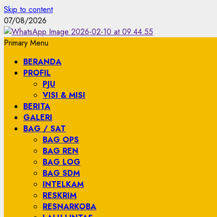
Skip to content
07/08/2026
Primary Menu
BERANDA
PROFIL
PJU
VISI & MISI
BERITA
GALERI
BAG / SAT
BAG OPS
BAG REN
BAG LOG
BAG SDM
INTELKAM
RESKRIM
RESNARKOBA