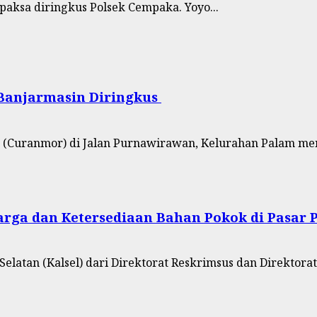
paksa diringkus Polsek Cempaka. Yoyo...
 Banjarmasin Diringkus
Curanmor) di Jalan Purnawirawan, Kelurahan Palam mend
 Harga dan Ketersediaan Bahan Pokok di Pasar
latan (Kalsel) dari Direktorat Reskrimsus dan Direktorat.