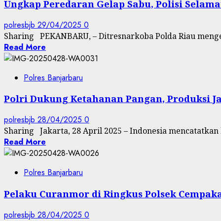
Ungkap Peredaran Gelap Sabu, Polisi Selama
polresbjb
29/04/2025
0
Sharing PEKANBARU, – Ditresnarkoba Polda Riau mengela
Read More
Polres Banjarbaru
Polri Dukung Ketahanan Pangan, Produksi J
polresbjb
28/04/2025
0
Sharing Jakarta, 28 April 2025 – Indonesia mencatatkan 
Read More
Polres Banjarbaru
Pelaku Curanmor di Ringkus Polsek Cempaka,
polresbjb
28/04/2025
0