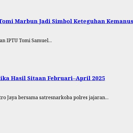
 Tomi Marbun Jadi Simbol Keteguhan Kemanu
an IPTU Tomi Samuel...
ka Hasil Sitaan Februari–April 2025
o Jaya bersama satresnarkoba polres jajaran...