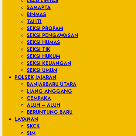
LALU LINTAS
SAMAPTA
BINMAS
TAHTI
SEKSI PROPAM
SEKSI PENGAWASAN
SEKSI HUMAS
SEKSI TIK
SEKSI HUKUM
SEKSI KEUANGAN
SEKSI UMUM
POLSEK JAJARAN
BANJARBARU UTARA
LIANG ANGGANG
CEMPAKA
ALUH – ALUH
BERUNTUNG BARU
LAYANAN
SKCK
SIM