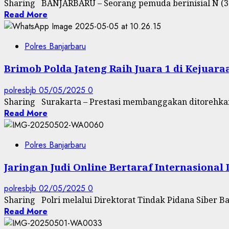
Sharing BANJARBARU – Seorang pemuda berinisial N (30)
Read More
Polres Banjarbaru
Brimob Polda Jateng Raih Juara 1 di Kejua
polresbjb
05/05/2025
0
Sharing Surakarta – Prestasi membanggakan ditorehkan
Read More
Polres Banjarbaru
Jaringan Judi Online Bertaraf Internasional
polresbjb
02/05/2025
0
Sharing Polri melalui Direktorat Tindak Pidana Siber Ba
Read More