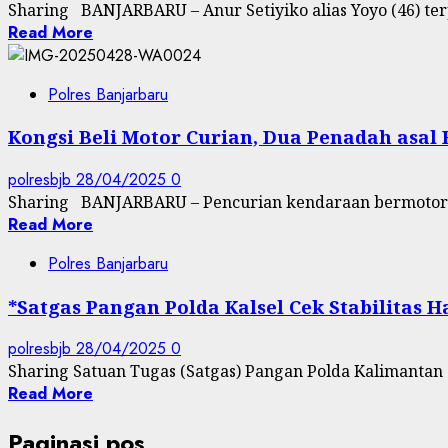
Sharing BANJARBARU – Anur Setiyiko alias Yoyo (46) ter
Read More
Polres Banjarbaru
Kongsi Beli Motor Curian, Dua Penadah asal
polresbjb
28/04/2025
0
Sharing BANJARBARU – Pencurian kendaraan bermotor (
Read More
Polres Banjarbaru
*Satgas Pangan Polda Kalsel Cek Stabilitas
polresbjb
28/04/2025
0
Sharing Satuan Tugas (Satgas) Pangan Polda Kalimantan Se
Read More
Paginasi pos