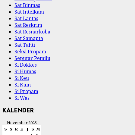
Sat Binmas
Sat Intelkam
Sat Lantas
Sat Reskrim
Sat Resnarkoba
Sat Samapta
Sat Tahti
Seksi Propam
Seputar Pemilu
Si Dokkes
Si Humas
Si Keu
Si Kum
Si Propam
Si Was
KALENDER
November 2025
S
S
R
K
J
S
M