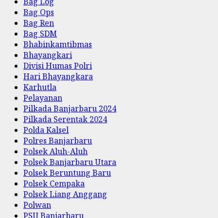
Bag Log
Bag Ops
Bag Ren
Bag SDM
Bhabinkamtibmas
Bhayangkari
Divisi Humas Polri
Hari Bhayangkara
Karhutla
Pelayanan
Pilkada Banjarbaru 2024
Pilkada Serentak 2024
Polda Kalsel
Polres Banjarbaru
Polsek Aluh-Aluh
Polsek Banjarbaru Utara
Polsek Beruntung Baru
Polsek Cempaka
Polsek Liang Anggang
Polwan
PSU Banjarbaru