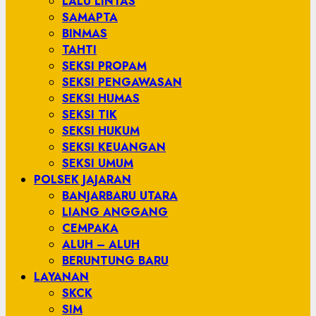
LALU LINTAS
SAMAPTA
BINMAS
TAHTI
SEKSI PROPAM
SEKSI PENGAWASAN
SEKSI HUMAS
SEKSI TIK
SEKSI HUKUM
SEKSI KEUANGAN
SEKSI UMUM
POLSEK JAJARAN
BANJARBARU UTARA
LIANG ANGGANG
CEMPAKA
ALUH – ALUH
BERUNTUNG BARU
LAYANAN
SKCK
SIM