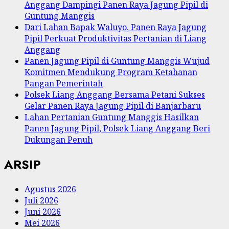
Anggang Dampingi Panen Raya Jagung Pipil di
Guntung Manggis
Dari Lahan Bapak Waluyo, Panen Raya Jagung
Pipil Perkuat Produktivitas Pertanian di Liang
Anggang
Panen Jagung Pipil di Guntung Manggis Wujud
Komitmen Mendukung Program Ketahanan
Pangan Pemerintah
Polsek Liang Anggang Bersama Petani Sukses
Gelar Panen Raya Jagung Pipil di Banjarbaru
Lahan Pertanian Guntung Manggis Hasilkan
Panen Jagung Pipil, Polsek Liang Anggang Beri
Dukungan Penuh
ARSIP
Agustus 2026
Juli 2026
Juni 2026
Mei 2026