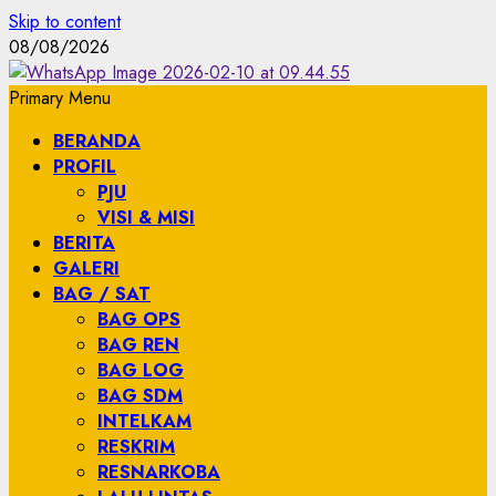
Skip to content
08/08/2026
Primary Menu
BERANDA
PROFIL
PJU
VISI & MISI
BERITA
GALERI
BAG / SAT
BAG OPS
BAG REN
BAG LOG
BAG SDM
INTELKAM
RESKRIM
RESNARKOBA