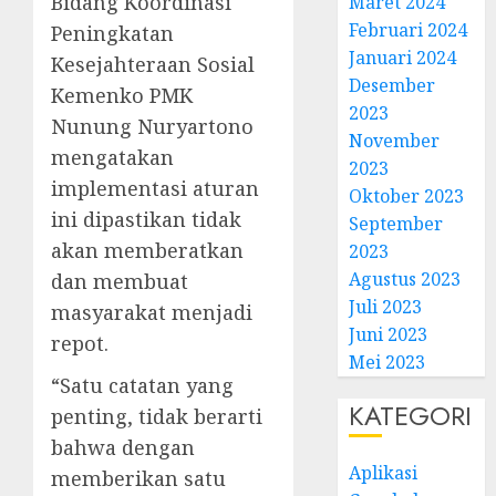
Bidang Koordinasi
Maret 2024
Februari 2024
Peningkatan
Januari 2024
Kesejahteraan Sosial
Desember
Kemenko PMK
2023
Nunung Nuryartono
November
mengatakan
2023
implementasi aturan
Oktober 2023
ini dipastikan tidak
September
akan memberatkan
2023
Agustus 2023
dan membuat
Juli 2023
masyarakat menjadi
Juni 2023
repot.
Mei 2023
“Satu catatan yang
KATEGORI
penting, tidak berarti
bahwa dengan
Aplikasi
memberikan satu