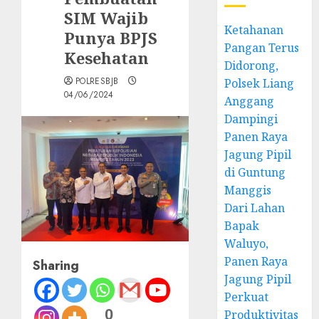
SIM Wajib
Ketahanan
Punya BPJS
Pangan Terus
Kesehatan
Didorong,
POLRESBJB
Polsek Liang
04/06/2024
Anggang
Dampingi
Panen Raya
Jagung Pipil
di Guntung
Manggis
Dari Lahan
Bapak
Waluyo,
Panen Raya
Sharing
Jagung Pipil
Perkuat
0
Produktivitas