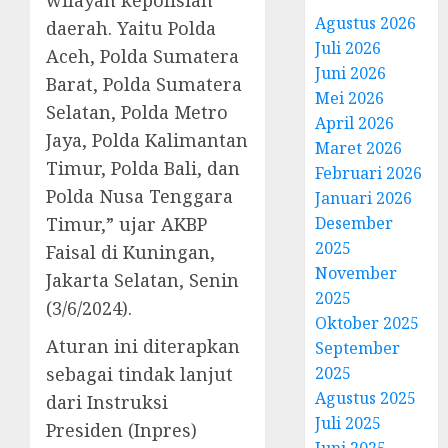
wilayah kepolisian
Agustus 2026
daerah. Yaitu Polda
Juli 2026
Aceh, Polda Sumatera
Juni 2026
Barat, Polda Sumatera
Mei 2026
Selatan, Polda Metro
April 2026
Jaya, Polda Kalimantan
Maret 2026
Timur, Polda Bali, dan
Februari 2026
Polda Nusa Tenggara
Januari 2026
Desember
Timur,” ujar AKBP
2025
Faisal di Kuningan,
November
Jakarta Selatan, Senin
2025
(3/6/2024).
Oktober 2025
Aturan ini diterapkan
September
2025
sebagai tindak lanjut
Agustus 2025
dari Instruksi
Juli 2025
Presiden (Inpres)
Juni 2025