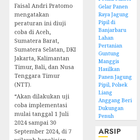
Faisal Andri Pratomo
Gelar Panen
mengatakan
Raya Jagung
Pipil di
peraturan ini diuji
Banjarbaru
coba di Aceh,
Lahan
Sumatera Barat,
Pertanian
Sumatera Selatan, DKI
Guntung
Jakarta, Kalimantan
Manggis
Timur, Bali, dan Nusa
Hasilkan
Tenggara Timur
Panen Jagung
(NTT).
Pipil, Polsek
Liang
“Akan dilakukan uji
Anggang Beri
coba implementasi
Dukungan
mulai tanggal 1 Juli
Penuh
2024 sampai 30
ARSIP
September 2024, di 7