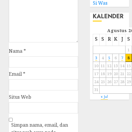
Si Was
KALENDER
Agustus 2
S
S
R
K
J
S
1
Nama
*
3
4
5
6
7
8
10
11
12
13
14
15
Email
*
17
18
19
20
21
22
24
25
26
27
28
29
31
« Jul
Situs Web
Simpan nama, email, dan