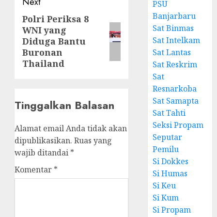
Next
PSU
Banjarbaru
Polri Periksa 8
Sat Binmas
WNI yang
Sat Intelkam
Diduga Bantu
Buronan
Sat Lantas
Thailand
Sat Reskrim
Sat
Resnarkoba
Sat Samapta
Tinggalkan Balasan
Sat Tahti
Seksi Propam
Alamat email Anda tidak akan
Seputar
dipublikasikan.
Ruas yang
Pemilu
wajib ditandai
*
Si Dokkes
Komentar
*
Si Humas
Si Keu
Si Kum
Si Propam