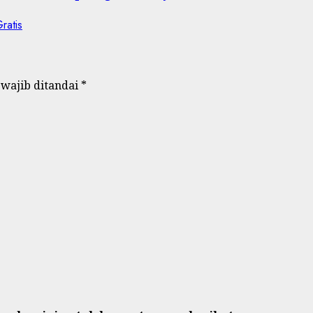
 wajib ditandai
*