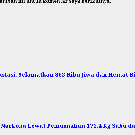
ramban ini untuk komentar saya berikutnya.
stasi: Selamatkan 863 Ribu Jiwa dan Hemat Bi
s Narkoba Lewat Pemusnahan 172,4 Kg Sabu da