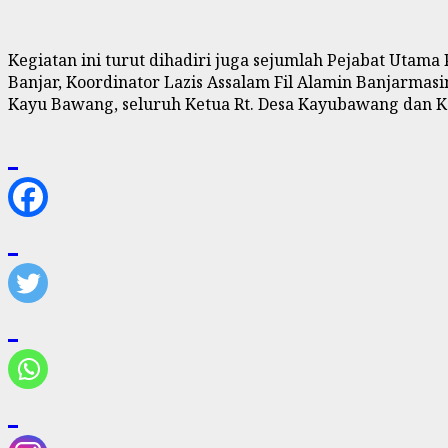
Kegiatan ini turut dihadiri juga sejumlah Pejabat Utama P
Banjar, Koordinator Lazis Assalam Fil Alamin Banjarm
Kayu Bawang, seluruh Ketua Rt. Desa Kayubawang dan Ke