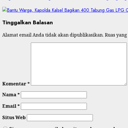
Tinggalkan Balasan
Alamat email Anda tidak akan dipublikasikan.
Ruas yang
Komentar
*
Nama
*
Email
*
Situs Web