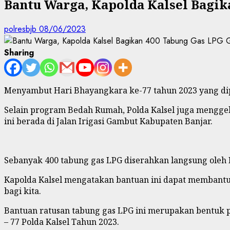
Bantu Warga, Kapolda Kalsel Bagik
polresbjb
08/06/2023
Sharing
Menyambut Hari Bhayangkara ke-77 tahun 2023 yang diper
Selain program Bedah Rumah, Polda Kalsel juga mengge
ini berada di Jalan Irigasi Gambut Kabupaten Banjar.
Sebanyak 400 tabung gas LPG diserahkan langsung oleh Kap
Kapolda Kalsel mengatakan bantuan ini dapat membant
bagi kita.
Bantuan ratusan tabung gas LPG ini merupakan bentuk p
– 77 Polda Kalsel Tahun 2023.