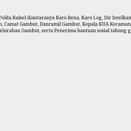
olda Kalsel diantaranya Karo Rena, Karo Log, Dir Intelkam,
asin, Camat Gambut, Danramil Gambut, Kepala KUA Kecam
lurahan Gambut, serta Penerima bantuan sosial tabung g