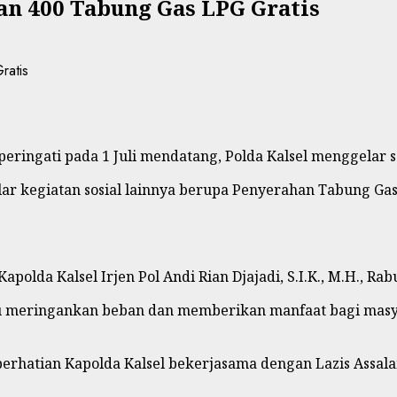
an 400 Tabung Gas LPG Gratis
ingati pada 1 Juli mendatang, Polda Kalsel menggelar se
lar kegiatan sosial lainnya berupa Penyerahan Tabung G
olda Kalsel Irjen Pol Andi Rian Djajadi, S.I.K., M.H., Rab
u meringankan beban dan memberikan manfaat bagi masy
erhatian Kapolda Kalsel bekerjasama dengan Lazis Assal