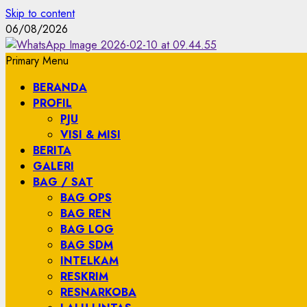
Skip to content
06/08/2026
Primary Menu
BERANDA
PROFIL
PJU
VISI & MISI
BERITA
GALERI
BAG / SAT
BAG OPS
BAG REN
BAG LOG
BAG SDM
INTELKAM
RESKRIM
RESNARKOBA