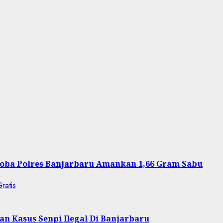
oba Polres Banjarbaru Amankan 1,66 Gram Sabu
n Kasus Senpi Ilegal Di Banjarbaru