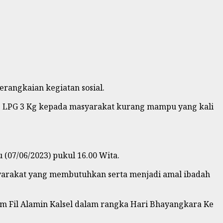
rangkaian kegiatan sosial.
as LPG 3 Kg kepada masyarakat kurang mampu yang kali
u (07/06/2023) pukul 16.00 Wita.
arakat yang membutuhkan serta menjadi amal ibadah
am Fil Alamin Kalsel dalam rangka Hari Bhayangkara Ke