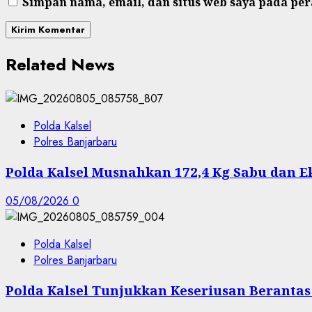
Simpan nama, email, dan situs web saya pada pe
Related News
Polda Kalsel
Polres Banjarbaru
Polda Kalsel Musnahkan 172,4 Kg Sabu dan Ek
05/08/2026
0
Polda Kalsel
Polres Banjarbaru
Polda Kalsel Tunjukkan Keseriusan Beranta