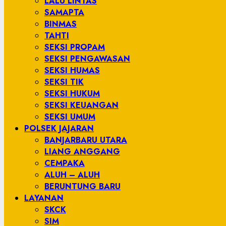
LALU LINTAS
SAMAPTA
BINMAS
TAHTI
SEKSI PROPAM
SEKSI PENGAWASAN
SEKSI HUMAS
SEKSI TIK
SEKSI HUKUM
SEKSI KEUANGAN
SEKSI UMUM
POLSEK JAJARAN
BANJARBARU UTARA
LIANG ANGGANG
CEMPAKA
ALUH – ALUH
BERUNTUNG BARU
LAYANAN
SKCK
SIM