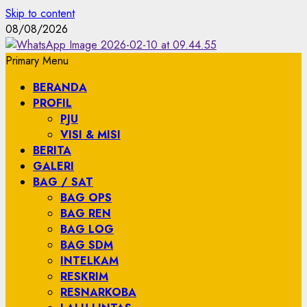
Skip to content
08/08/2026
Primary Menu
BERANDA
PROFIL
PJU
VISI & MISI
BERITA
GALERI
BAG / SAT
BAG OPS
BAG REN
BAG LOG
BAG SDM
INTELKAM
RESKRIM
RESNARKOBA