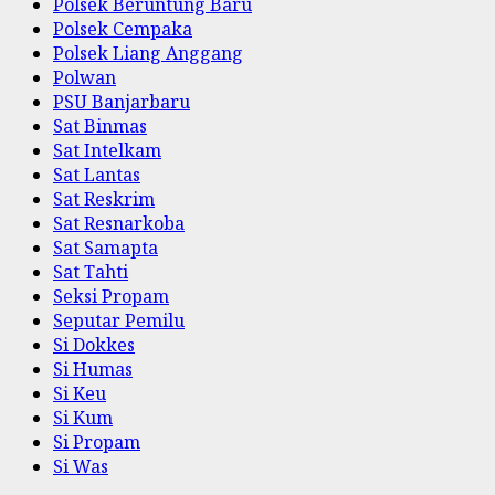
Polsek Beruntung Baru
Polsek Cempaka
Polsek Liang Anggang
Polwan
PSU Banjarbaru
Sat Binmas
Sat Intelkam
Sat Lantas
Sat Reskrim
Sat Resnarkoba
Sat Samapta
Sat Tahti
Seksi Propam
Seputar Pemilu
Si Dokkes
Si Humas
Si Keu
Si Kum
Si Propam
Si Was