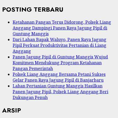
POSTING TERBARU
Ketahanan Pangan Terus Didorong, Polsek Liang
Anggang Dampingi Panen Raya Jagung Pipil di
Guntung Manggis
Dari Lahan Bapak Waluyo, Panen Raya Jagung
Pipil Perkuat Produktivitas Pertanian di Liang
Anggang
Panen Jagung Pipil di Guntung Manggis Wujud
Komitmen Mendukung Program Ketahanan
Pangan Pemerintah
Polsek Liang Anggang Bersama Petani Sukses
Gelar Panen Raya Jagung Pipil di Banjarbaru
Lahan Pertanian Guntung Manggis Hasilkan
Panen Jagung Pipil, Polsek Liang Anggang Beri
Dukungan Penuh
ARSIP