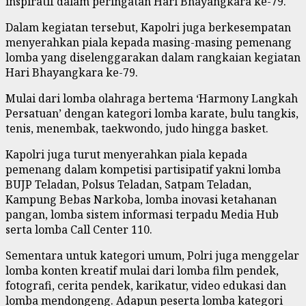
inspiratif dalam peringatan Hari Bhayangkara ke-79.
Dalam kegiatan tersebut, Kapolri juga berkesempatan
menyerahkan piala kepada masing-masing pemenang
lomba yang diselenggarakan dalam rangkaian kegiatan
Hari Bhayangkara ke-79.
Mulai dari lomba olahraga bertema ‘Harmony Langkah
Persatuan’ dengan kategori lomba karate, bulu tangkis,
tenis, menembak, taekwondo, judo hingga basket.
Kapolri juga turut menyerahkan piala kepada
pemenang dalam kompetisi partisipatif yakni lomba
BUJP Teladan, Polsus Teladan, Satpam Teladan,
Kampung Bebas Narkoba, lomba inovasi ketahanan
pangan, lomba sistem informasi terpadu Media Hub
serta lomba Call Center 110.
Sementara untuk kategori umum, Polri juga menggelar
lomba konten kreatif mulai dari lomba film pendek,
fotografi, cerita pendek, karikatur, video edukasi dan
lomba mendongeng. Adapun peserta lomba kategori