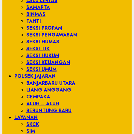
LALU LINTAS
SAMAPTA
BINMAS
TAHTI
SEKSI PROPAM
SEKSI PENGAWASAN
SEKSI HUMAS
SEKSI TIK
SEKSI HUKUM
SEKSI KEUANGAN
SEKSI UMUM
POLSEK JAJARAN
BANJARBARU UTARA
LIANG ANGGANG
CEMPAKA
ALUH – ALUH
BERUNTUNG BARU
LAYANAN
SKCK
SIM