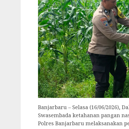
Banjarbaru – Selasa (16/06/2026)
Swasembada ketahanan pangan nas
Polres Banjarbaru melaksanakan p