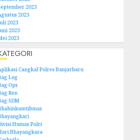
September 2023
Agustus 2023
uli 2023
Juni 2023
Mei 2023
KATEGORI
Aplikasi Cangkal Polres Banjarbaru
Bag Log
Bag Ops
Bag Ren
Bag SDM
Bhabinkamtibmas
Bhayangkari
Divisi Humas Polri
Hari Bhayangkara
Karhutla