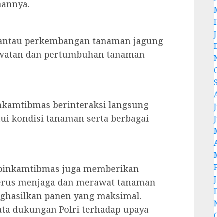
aannya.
mantau perkembangan tanaman jagung
awatan dan pertumbuhan tanaman
nkamtibmas berinteraksi langsung
J
ui kondisi tanaman serta berbagai
abinkamtibmas juga memberikan
 terus menjaga dan merawat tanaman
nghasilkan panen yang maksimal.
ata dukungan Polri terhadap upaya