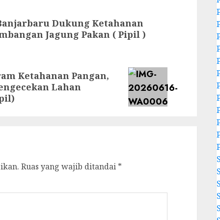
Banjarbaru Dukung Ketahanan
bangan Jagung Pakan ( Pipil )
am Ketahanan Pangan,
engecekan Lahan
il)
ikan.
Ruas yang wajib ditandai
*