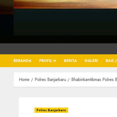
BERANDA
PROFIL
BERITA
GALERI
BAG /
Home
Polres Banjarbaru
Bhabinkamtibmas Polres 
Polres Banjarbaru