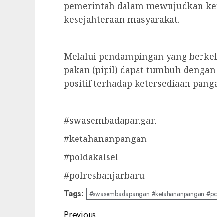
pemerintah dalam mewujudkan ke
kesejahteraan masyarakat.
Melalui pendampingan yang berkel
pakan (pipil) dapat tumbuh denga
positif terhadap ketersediaan pang
#swasembadapangan
#ketahananpangan
#poldakalsel
#polresbanjarbaru
Tags:
#swasembadapangan #ketahananpangan #pold
Previous