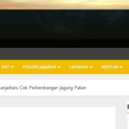
 SAT
POLSEK JAJARAN
LAYANAN
KONTAK
Banjarbaru Cek Perkembangan Jagung Pakan