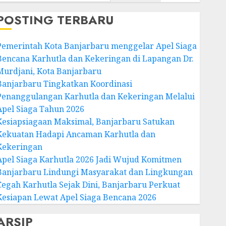
POSTING TERBARU
Pemerintah Kota Banjarbaru menggelar Apel Siaga
Bencana Karhutla dan Kekeringan di Lapangan Dr.
Murdjani, Kota Banjarbaru
Banjarbaru Tingkatkan Koordinasi
Penanggulangan Karhutla dan Kekeringan Melalui
Apel Siaga Tahun 2026
Kesiapsiagaan Maksimal, Banjarbaru Satukan
Kekuatan Hadapi Ancaman Karhutla dan
Kekeringan
Apel Siaga Karhutla 2026 Jadi Wujud Komitmen
Banjarbaru Lindungi Masyarakat dan Lingkungan
Cegah Karhutla Sejak Dini, Banjarbaru Perkuat
Kesiapan Lewat Apel Siaga Bencana 2026
ARSIP