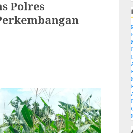
s Polres
 Perkembangan