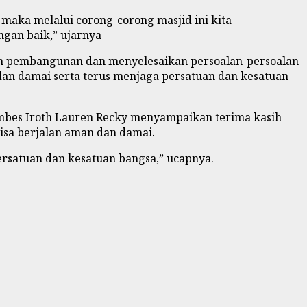
, maka melalui corong-corong masjid ini kita
gan baik,” ujarnya
kan pembangunan dan menyelesaikan persoalan-persoalan
an damai serta terus menjaga persatuan dan kesatuan
mbes Iroth Lauren Recky menyampaikan terima kasih
bisa berjalan aman dan damai.
rsatuan dan kesatuan bangsa,” ucapnya.