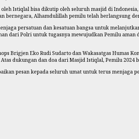
leh Istiqlal bisa dikutip oleh seluruh masjid di Indonesia
 bernegara, Alhamdulillah pemilu telah berlangsung den
 menjaga persatuan dan kesatuan bangsa untuk melanjut
man dari Polri untuk tugasnya mewujudkan Pemilu aman d
nops Brigjen Eko Rudi Sudarto dan Wakasatgas Humas Ko
Atas dukungan dan doa dari Masjid Istiqlal, Pemilu 2024 
ikan pesan kepada seluruh umat untuk terus menjaga pe