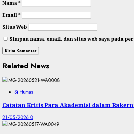
Nama
*
Email
*
Situs Web
Simpan nama, email, dan situs web saya pada pe
Related News
Si Humas
Catatan Kritis Para Akademisi dalam Rakern
21/05/2026
0