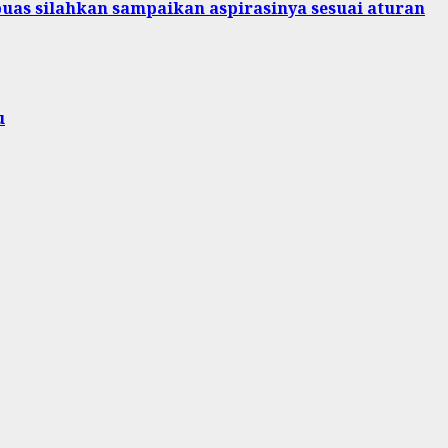
puas silahkan sampaikan aspirasinya sesuai aturan
u