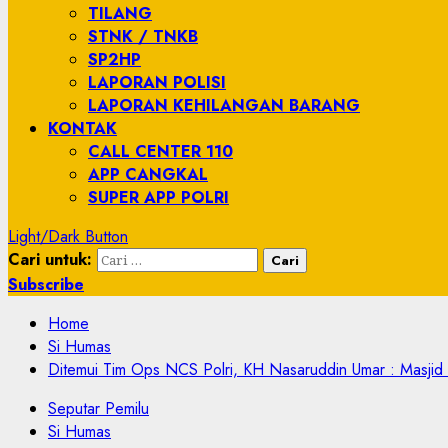
TILANG
STNK / TNKB
SP2HP
LAPORAN POLISI
LAPORAN KEHILANGAN BARANG
KONTAK
CALL CENTER 110
APP CANGKAL
SUPER APP POLRI
Light/Dark Button
Cari untuk:
Subscribe
Home
Si Humas
Ditemui Tim Ops NCS Polri, KH Nasaruddin Umar : Masjid I
Seputar Pemilu
Si Humas