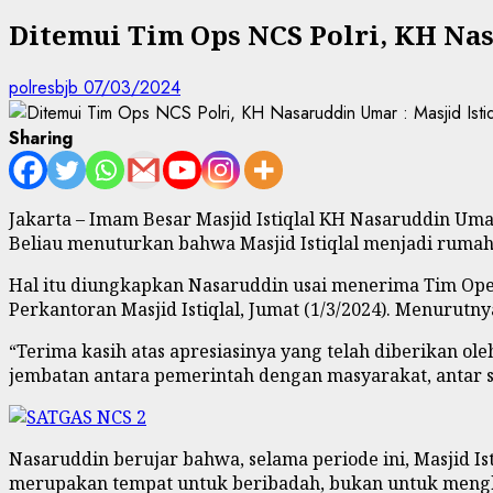
Ditemui Tim Ops NCS Polri, KH Nas
polresbjb
07/03/2024
Sharing
Jakarta – Imam Besar Masjid Istiqlal KH Nasaruddin Uma
Beliau menuturkan bahwa Masjid Istiqlal menjadi ruma
Hal itu diungkapkan Nasaruddin usai menerima Tim Oper
Perkantoran Masjid Istiqlal, Jumat (1/3/2024). Menurut
“Terima kasih atas apresiasinya yang telah diberikan ol
jembatan antara pemerintah dengan masyarakat, antar se
Nasaruddin berujar bahwa, selama periode ini, Masjid
merupakan tempat untuk beribadah, bukan untuk menghu