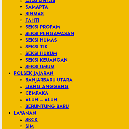
LALU LINTAS
SAMAPTA
BINMAS
TAHTI
SEKSI PROPAM
SEKSI PENGAWASAN
SEKSI HUMAS
SEKSI TIK
SEKSI HUKUM
SEKSI KEUANGAN
SEKSI UMUM
POLSEK JAJARAN
BANJARBARU UTARA
LIANG ANGGANG
CEMPAKA
ALUH – ALUH
BERUNTUNG BARU
LAYANAN
SKCK
SIM