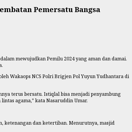
i Jembatan Pemersatu Bangsa
lri dalam mewujudkan Pemilu 2024 yang aman dan damai.
a.
oleh Wakaops NCS Polri Brigjen Pol Yuyun Yudhantara di
annya terus bersatu. Istiqlal bisa menjadi penyambung
 lintas agama,” kata Nasaruddin Umar.
, ketenangan dan ketertiban. Menurutnya, masjid