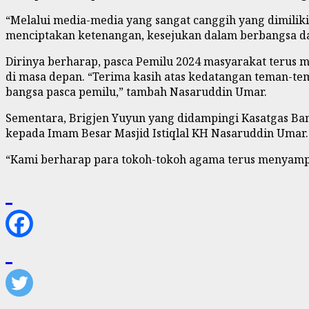
“Melalui media-media yang sangat canggih yang dimiliki o
menciptakan ketenangan, kesejukan dalam berbangsa dan
Dirinya berharap, pasca Pemilu 2024 masyarakat terus
di masa depan. “Terima kasih atas kedatangan teman-te
bangsa pasca pemilu,” tambah Nasaruddin Umar.
Sementara, Brigjen Yuyun yang didampingi Kasatgas Ba
kepada Imam Besar Masjid Istiqlal KH Nasaruddin Umar. 
“Kami berharap para tokoh-tokoh agama terus menyampa