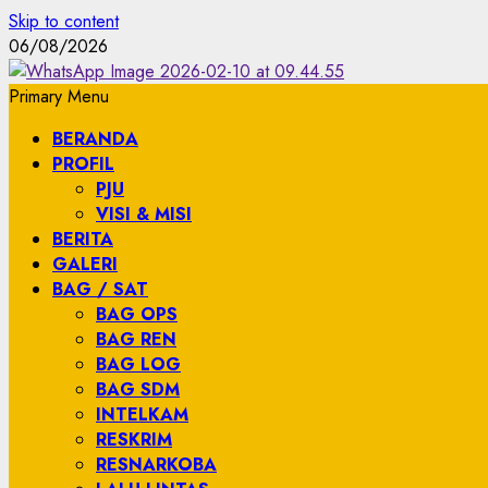
Skip to content
06/08/2026
Primary Menu
BERANDA
PROFIL
PJU
VISI & MISI
BERITA
GALERI
BAG / SAT
BAG OPS
BAG REN
BAG LOG
BAG SDM
INTELKAM
RESKRIM
RESNARKOBA