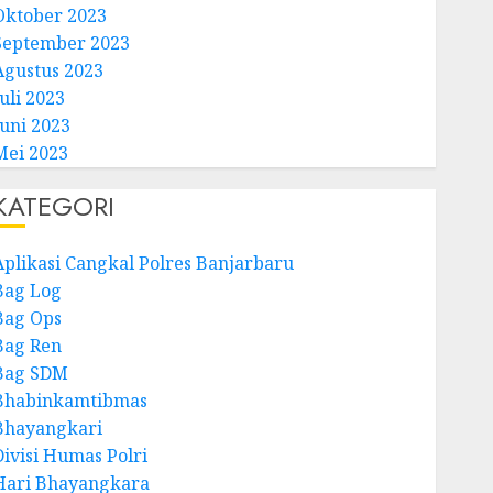
Oktober 2023
September 2023
Agustus 2023
uli 2023
Juni 2023
Mei 2023
KATEGORI
Aplikasi Cangkal Polres Banjarbaru
Bag Log
Bag Ops
Bag Ren
Bag SDM
Bhabinkamtibmas
Bhayangkari
Divisi Humas Polri
Hari Bhayangkara