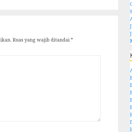
J
ikan.
Ruas yang wajib ditandai
*