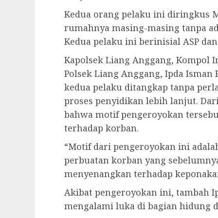
Kedua orang pelaku ini diringkus 
rumahnya masing-masing tanpa ada
Kedua pelaku ini berinisial ASP dan
Kapolsek Liang Anggang, Kompol I
Polsek Liang Anggang, Ipda Isma
kedua pelaku ditangkap tanpa perl
proses penyidikan lebih lanjut. Dar
bahwa motif pengeroyokan tersebut
terhadap korban.
“Motif dari pengeroyokan ini adal
perbuatan korban yang sebelumnya
menyenangkan terhadap keponakan s
Akibat pengeroyokan ini, tambah I
mengalami luka di bagian hidung 