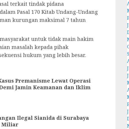
sal terkait tindak pidana
dalam Pasal 170 Kitab Undang-Undang
aman kurungan maksimal 7 tahun
masyarakat untuk tidak main hakim
aian masalah kepada pihak
ekuensi hukum yang lebih besar.
J
 Kasus Premanisme Lewat Operasi
: Demi Jamin Keamanan dan Iklim
ngan Ilegal Sianida di Surabaya
 Miliar