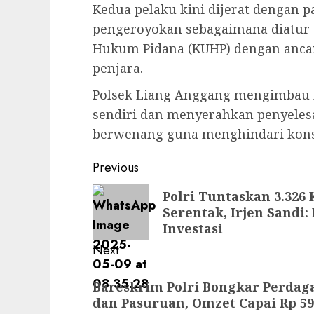
Kedua pelaku kini dijerat dengan pa
pengeroyokan sebagaimana diatur 
Hukum Pidana (KUHP) dengan anc
penjara.
Polsek Liang Anggang mengimbau 
sendiri dan menyerahkan penyeles
berwenang guna menghindari kons
Previous
Polri Tuntaskan 3.326
Serentak, Irjen Sandi
Investasi
Next
Bareskrim Polri Bongkar Perdaga
dan Pasuruan, Omzet Capai Rp 59