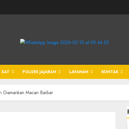
 SAT
POLSEK JAJARAN
LAYANAN
KONTAK
n Diamankan Macan Barbar