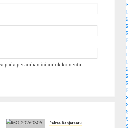
aya pada peramban ini untuk komentar
Polres Banjarbaru