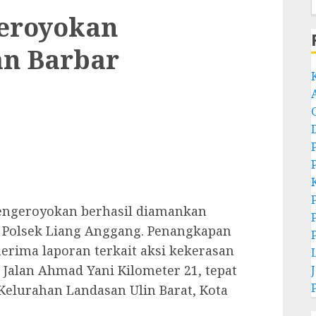
eroyokan
n Barbar
engeroyokan berhasil diamankan
m Polsek Liang Anggang. Penangkapan
erima laporan terkait aksi kekerasan
i Jalan Ahmad Yani Kilometer 21, tepat
Kelurahan Landasan Ulin Barat, Kota