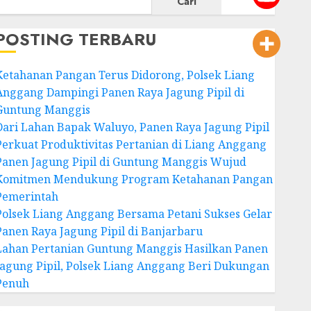
Cari
POSTING TERBARU
Ketahanan Pangan Terus Didorong, Polsek Liang
Anggang Dampingi Panen Raya Jagung Pipil di
Guntung Manggis
Dari Lahan Bapak Waluyo, Panen Raya Jagung Pipil
Perkuat Produktivitas Pertanian di Liang Anggang
Panen Jagung Pipil di Guntung Manggis Wujud
Komitmen Mendukung Program Ketahanan Pangan
Pemerintah
Polsek Liang Anggang Bersama Petani Sukses Gelar
Panen Raya Jagung Pipil di Banjarbaru
Lahan Pertanian Guntung Manggis Hasilkan Panen
Jagung Pipil, Polsek Liang Anggang Beri Dukungan
Penuh