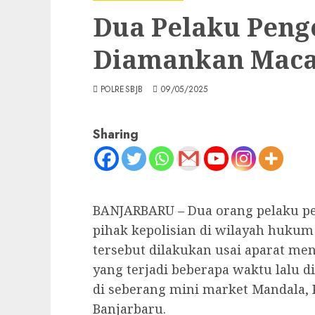
Dua Pelaku Peng
Diamankan Maca
POLRESBJB
09/05/2025
Sharing
BANJARBARU – Dua orang pelaku p
pihak kepolisian di wilayah huku
tersebut dilakukan usai aparat men
yang terjadi beberapa waktu lalu d
di seberang mini market Mandala, 
Banjarbaru.