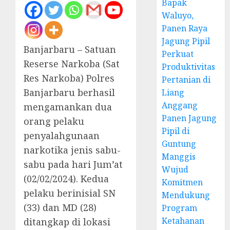
Bapak
Waluyo,
Panen Raya
Jagung Pipil
Banjarbaru – Satuan
Perkuat
Reserse Narkoba (Sat
Produktivitas
Res Narkoba) Polres
Pertanian di
Banjarbaru berhasil
Liang
Anggang
mengamankan dua
Panen Jagung
orang pelaku
Pipil di
penyalahgunaan
Guntung
narkotika jenis sabu-
Manggis
sabu pada hari Jum’at
Wujud
(02/02/2024). Kedua
Komitmen
pelaku berinisial SN
Mendukung
(33) dan MD (28)
Program
Ketahanan
ditangkap di lokasi