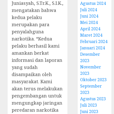
Juniasyah, S.Tr.K., S.I.K.,
Agustus 2024
Juli 2024
mengatakan bahwa
Juni 2024
kedua pelaku
Mei 2024
merupakan para
April 2024
penyalahguna
Maret 2024
narkotika. “Kedua
Februari 2024
pelaku berhasil kami
Januari 2024
amankan berkat
Desember
informasi dan laporan
2023
yang sudah
November
2023
disampaikan oleh
Oktober 2023
masyarakat. Kami
September
akan terus melakukan
2023
pengembangan untuk
Agustus 2023
mengungkap jaringan
Juli 2023
peredaran narkotika
Juni 2023