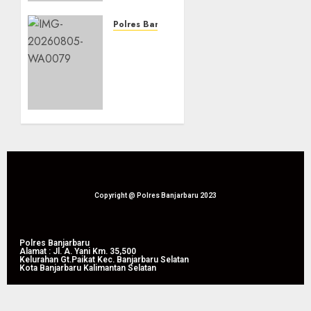
Liang
Anggang
Polres Banjarbaru
Dampingi
Dari
Panen
Lahan
Raya
Bapak
Jagung
Waluyo,
Pipil di
Panen
Guntung
Raya
Manggis
Jagung
Pipil
08/08/2026
Perkuat
0
Produktivitas
Pertanian
Copyright @ Polres Banjarbaru 2023
di
Liang
Anggang
Polres Banjarbaru
Alamat : Jl. A. Yani Km. 35,500
Kelurahan Gt.Paikat Kec. Banjarbaru Selatan
Kota Banjarbaru Kalimantan Selatan
08/08/2026
0