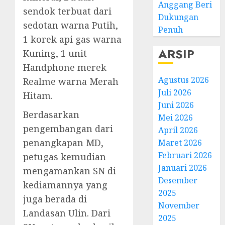
Anggang Beri
sendok terbuat dari
Dukungan
sedotan warna Putih,
Penuh
1 korek api gas warna
ARSIP
Kuning, 1 unit
Handphone merek
Agustus 2026
Realme warna Merah
Juli 2026
Hitam.
Juni 2026
Berdasarkan
Mei 2026
pengembangan dari
April 2026
penangkapan MD,
Maret 2026
Februari 2026
petugas kemudian
Januari 2026
mengamankan SN di
Desember
kediamannya yang
2025
juga berada di
November
Landasan Ulin. Dari
2025