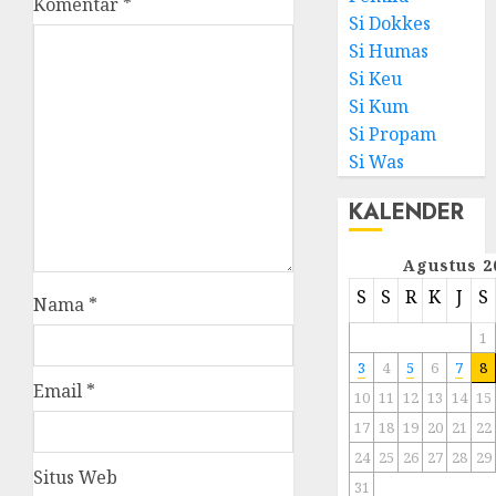
Komentar
*
Si Dokkes
Si Humas
Si Keu
Si Kum
Si Propam
Si Was
KALENDER
Agustus 2
S
S
R
K
J
S
Nama
*
1
3
4
5
6
7
8
Email
*
10
11
12
13
14
15
17
18
19
20
21
22
24
25
26
27
28
29
Situs Web
31