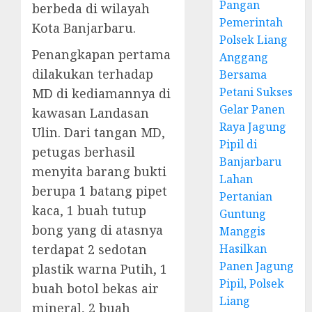
Pangan
berbeda di wilayah
Pemerintah
Kota Banjarbaru.
Polsek Liang
Penangkapan pertama
Anggang
dilakukan terhadap
Bersama
Petani Sukses
MD di kediamannya di
Gelar Panen
kawasan Landasan
Raya Jagung
Ulin. Dari tangan MD,
Pipil di
petugas berhasil
Banjarbaru
menyita barang bukti
Lahan
berupa 1 batang pipet
Pertanian
kaca, 1 buah tutup
Guntung
bong yang di atasnya
Manggis
terdapat 2 sedotan
Hasilkan
Panen Jagung
plastik warna Putih, 1
Pipil, Polsek
buah botol bekas air
Liang
mineral, 2 buah