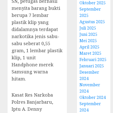
SN, petugas berhasil
Oktober 2025
menyita barang bukti
September
berupa 7 lembar
2025
Agustus 2025
plastik klip yang
Juli 2025
didalamnya terdapat
Juni 2025
narkotika jenis sabu-
Mei 2025
sabu seberat 0,55
April 2025
gram, 1 lembar plastik
Maret 2025
klip, 1 unit
Februari 2025
Handphone merek
Januari 2025
Samsung warna
Desember
hitam.
2024
November
2024
Kasat Res Narkoba
Oktober 2024
Polres Banjarbaru,
September
Iptu A. Denny
2024