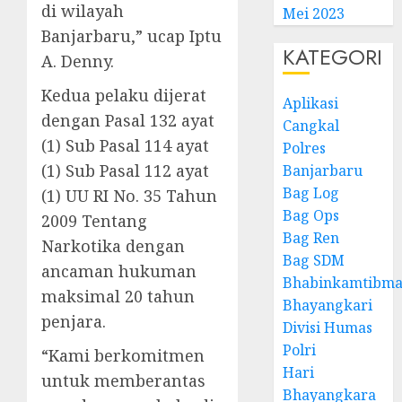
di wilayah
Mei 2023
Banjarbaru,” ucap Iptu
KATEGORI
A. Denny.
Kedua pelaku dijerat
Aplikasi
dengan Pasal 132 ayat
Cangkal
(1) Sub Pasal 114 ayat
Polres
(1) Sub Pasal 112 ayat
Banjarbaru
Bag Log
(1) UU RI No. 35 Tahun
Bag Ops
2009 Tentang
Bag Ren
Narkotika dengan
Bag SDM
ancaman hukuman
Bhabinkamtibma
maksimal 20 tahun
Bhayangkari
penjara.
Divisi Humas
Polri
“Kami berkomitmen
Hari
untuk memberantas
Bhayangkara