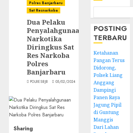
Polres Banjarbaru
Sat Resnarkoba
Dua Pelaku
POSTING
Penyalahgunaan
TERBARU
Narkotika
Diringkus Sat
Ketahanan
Res Narkoba
Pangan Terus
Polres
Didorong,
Banjarbaru
Polsek Liang
POLRESBJB
05/02/2024
Anggang
Dampingi
Panen Raya
Jagung Pipil
di Guntung
Manggis
Dari Lahan
Sharing