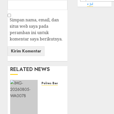
« Jul
Simpan nama, email, dan
situs web saya pada
peramban ini untuk
komentar saya berikutnya.
RELATED NEWS
Polres Banjarbaru
Ketahanan
Pangan
Terus
Didorong,
Polsek