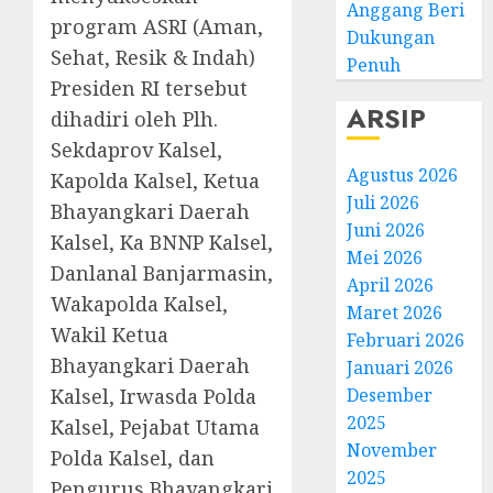
Anggang Beri
program ASRI (Aman,
Dukungan
Sehat, Resik & Indah)
Penuh
Presiden RI tersebut
ARSIP
dihadiri oleh Plh.
Sekdaprov Kalsel,
Agustus 2026
Kapolda Kalsel, Ketua
Juli 2026
Bhayangkari Daerah
Juni 2026
Kalsel, Ka BNNP Kalsel,
Mei 2026
Danlanal Banjarmasin,
April 2026
Wakapolda Kalsel,
Maret 2026
Wakil Ketua
Februari 2026
Bhayangkari Daerah
Januari 2026
Kalsel, Irwasda Polda
Desember
2025
Kalsel, Pejabat Utama
November
Polda Kalsel, dan
2025
Pengurus Bhayangkari