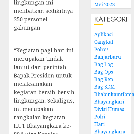
lingkungan ini
Mei 2023
melibatkan sedikitnya
KATEGORI
350 personel
gabungan.
Aplikasi
Cangkal
Polres
“Kegiatan pagi hari ini
Banjarbaru
merupakan tindak
Bag Log
lanjut dari perintah
Bag Ops
Bapak Presiden untuk
Bag Ren
melaksanakan
Bag SDM
kegiatan bersih-bersih
Bhabinkamtibma
lingkungan. Sekaligus,
Bhayangkari
ini merupakan
Divisi Humas
Polri
rangkaian kegiatan
Hari
HUT Bhayangkara ke-
Bhayangkara