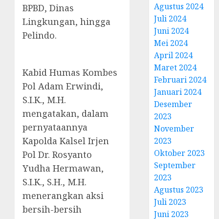
Agustus 2024
BPBD, Dinas
Juli 2024
Lingkungan, hingga
Juni 2024
Pelindo.
Mei 2024
April 2024
Maret 2024
Kabid Humas Kombes
Februari 2024
Pol Adam Erwindi,
Januari 2024
S.I.K., M.H.
Desember
mengatakan, dalam
2023
pernyataannya
November
Kapolda Kalsel Irjen
2023
Oktober 2023
Pol Dr. Rosyanto
September
Yudha Hermawan,
2023
S.I.K., S.H., M.H.
Agustus 2023
menerangkan aksi
Juli 2023
bersih-bersih
Juni 2023