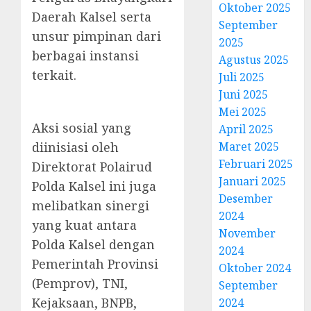
Oktober 2025
Daerah Kalsel serta
September
unsur pimpinan dari
2025
berbagai instansi
Agustus 2025
terkait.
Juli 2025
Juni 2025
Mei 2025
Aksi sosial yang
April 2025
diinisiasi oleh
Maret 2025
Februari 2025
Direktorat Polairud
Januari 2025
Polda Kalsel ini juga
Desember
melibatkan sinergi
2024
yang kuat antara
November
Polda Kalsel dengan
2024
Pemerintah Provinsi
Oktober 2024
(Pemprov), TNI,
September
Kejaksaan, BNPB,
2024