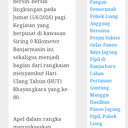
bersih-bersih
Pangan
lingkungan pada
Pemerintah
Polsek Liang
Jumat (5/6/2026) pagi.
Anggang
Kegiatan yang
Bersama
berpusat di kawasan
Petani Sukses
Siring 0 Kilometer
Gelar Panen
Banjarmasin ini
Raya Jagung
sekaligus menjadi
Pipil di
bagian dari rangkaian
Banjarbaru
menyambut Hari
Lahan
Pertanian
Ulang Tahun (HUT)
Guntung
Bhayangkara yang ke-
Manggis
80.
Hasilkan
Panen Jagung
Pipil, Polsek
Apel dalam rangka
Liang
menyukseskan