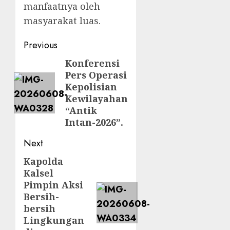
manfaatnya oleh
masyarakat luas.
Previous
Konferensi
Pers Operasi
Kepolisian
Kewilayahan
“Antik
Intan-2026”.
Next
Kapolda
Kalsel
Pimpin Aksi
Bersih-
bersih
Lingkungan