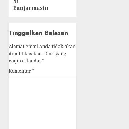
di
Banjarmasin
Tinggalkan Balasan
Alamat email Anda tidak akan
dipublikasikan.
Ruas yang
wajib ditandai
*
Komentar
*