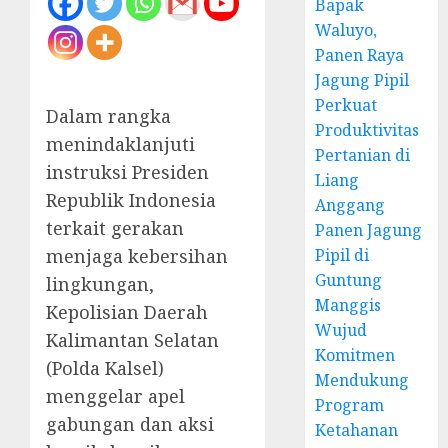
Bapak
Waluyo,
Panen Raya
Jagung Pipil
Perkuat
Dalam rangka
Produktivitas
menindaklanjuti
Pertanian di
instruksi Presiden
Liang
Republik Indonesia
Anggang
terkait gerakan
Panen Jagung
menjaga kebersihan
Pipil di
Guntung
lingkungan,
Manggis
Kepolisian Daerah
Wujud
Kalimantan Selatan
Komitmen
(Polda Kalsel)
Mendukung
menggelar apel
Program
gabungan dan aksi
Ketahanan