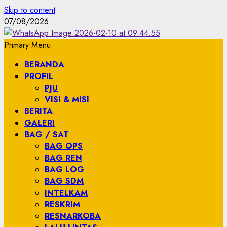
Skip to content
07/08/2026
Primary Menu
BERANDA
PROFIL
PJU
VISI & MISI
BERITA
GALERI
BAG / SAT
BAG OPS
BAG REN
BAG LOG
BAG SDM
INTELKAM
RESKRIM
RESNARKOBA