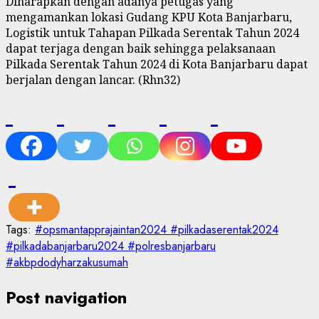
Diharapkan dengan adanya petugas yang
mengamankan lokasi Gudang KPU Kota Banjarbaru,
Logistik untuk Tahapan Pilkada Serentak Tahun 2024
dapat terjaga dengan baik sehingga pelaksanaan
Pilkada Serentak Tahun 2024 di Kota Banjarbaru dapat
berjalan dengan lancar. (Rhn32)
Tags:
#opsmantapprajaintan2024 #pilkadaserentak2024
#pilkadabanjarbaru2024 #polresbanjarbaru
#akbpdodyharzakusumah
Post navigation