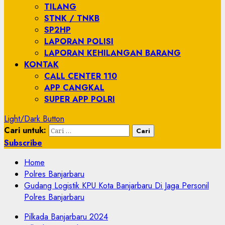
TILANG
STNK / TNKB
SP2HP
LAPORAN POLISI
LAPORAN KEHILANGAN BARANG
KONTAK
CALL CENTER 110
APP CANGKAL
SUPER APP POLRI
Light/Dark Button
Cari untuk:
Subscribe
Home
Polres Banjarbaru
Gudang Logistik KPU Kota Banjarbaru Di Jaga Personil
Polres Banjarbaru
Pilkada Banjarbaru 2024