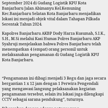
September 2024 di Gudang Logistik KPU Kota
Banjarbaru Jalan Abimanyu Kel.Kemuning
Kec.Banjarbaru Selatan Kota Banjarbaru menjadikan
lokasi ini menjadi objek vital dalam Tahapan Pilkada
Serentak Tahun 2024.
Kapolres Banjarbaru AKBP Dody Harza Kusumah, S.I.K.,
S.H., M.Si melalui Kasi Humas Polres Banjarbaru AKP
Syahruji menjelaskan bahwa Polres Banjarbaru telah
menempatkan 4 (empat) orang personil untuk
melaksanakan pengamanan di Gudang Logistik KPU
Kota Banjarbaru.
“Pengamanan ini dibagi menjadi 3 Regu dan jaga secara
bergantian 1 x 12 jam dengan 1 Perwira Pengendali
yang mengawasi langsung pelaksanakan kegiatan
pengamanan tersebut, selain itu lokasi juga dilengkapi
CCTV sebagai sarana pendukung”, tuturnya.