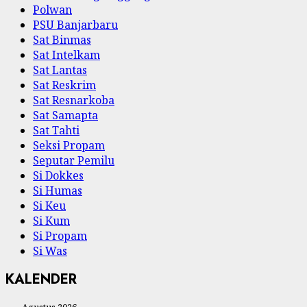
Polwan
PSU Banjarbaru
Sat Binmas
Sat Intelkam
Sat Lantas
Sat Reskrim
Sat Resnarkoba
Sat Samapta
Sat Tahti
Seksi Propam
Seputar Pemilu
Si Dokkes
Si Humas
Si Keu
Si Kum
Si Propam
Si Was
KALENDER
Agustus 2026