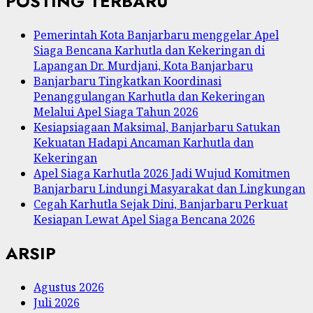
POSTING TERBARU
Pemerintah Kota Banjarbaru menggelar Apel
Siaga Bencana Karhutla dan Kekeringan di
Lapangan Dr. Murdjani, Kota Banjarbaru
Banjarbaru Tingkatkan Koordinasi
Penanggulangan Karhutla dan Kekeringan
Melalui Apel Siaga Tahun 2026
Kesiapsiagaan Maksimal, Banjarbaru Satukan
Kekuatan Hadapi Ancaman Karhutla dan
Kekeringan
Apel Siaga Karhutla 2026 Jadi Wujud Komitmen
Banjarbaru Lindungi Masyarakat dan Lingkungan
Cegah Karhutla Sejak Dini, Banjarbaru Perkuat
Kesiapan Lewat Apel Siaga Bencana 2026
ARSIP
Agustus 2026
Juli 2026