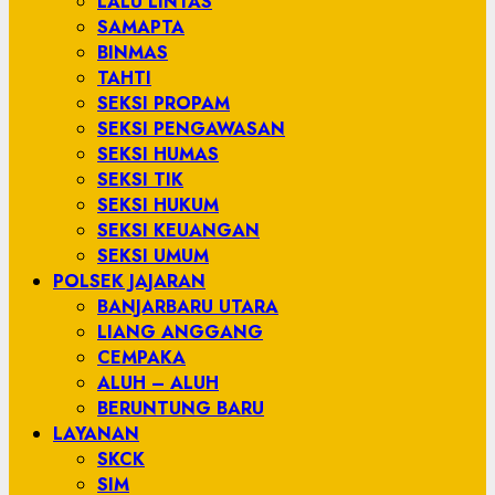
LALU LINTAS
SAMAPTA
BINMAS
TAHTI
SEKSI PROPAM
SEKSI PENGAWASAN
SEKSI HUMAS
SEKSI TIK
SEKSI HUKUM
SEKSI KEUANGAN
SEKSI UMUM
POLSEK JAJARAN
BANJARBARU UTARA
LIANG ANGGANG
CEMPAKA
ALUH – ALUH
BERUNTUNG BARU
LAYANAN
SKCK
SIM