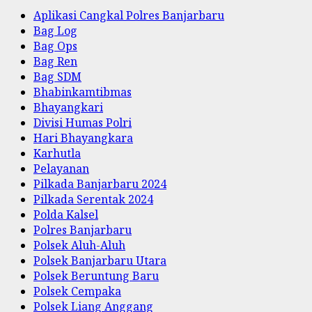
Aplikasi Cangkal Polres Banjarbaru
Bag Log
Bag Ops
Bag Ren
Bag SDM
Bhabinkamtibmas
Bhayangkari
Divisi Humas Polri
Hari Bhayangkara
Karhutla
Pelayanan
Pilkada Banjarbaru 2024
Pilkada Serentak 2024
Polda Kalsel
Polres Banjarbaru
Polsek Aluh-Aluh
Polsek Banjarbaru Utara
Polsek Beruntung Baru
Polsek Cempaka
Polsek Liang Anggang