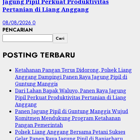
Jagung Pipil Perkuat Produktivitas
Pertanian di Liang Anggang
08/08/2026
0
PENCARIAN
Cari
POSTING TERBARU
Ketahanan Pangan Terus Didorong, Polsek Liang
Anggang Dampingi Panen Raya Jagung Pipil di
Guntung Manggis
Dari Lahan Bapak Waluyo, Panen Raya Jagung
Pipil Perkuat Produktivitas Pertanian di Liang
Anggang
Panen Jagung Pipil di Guntung Manggis Wujud
Komitmen Mendukung Program Ketahanan
Pangan Pemerintah
Polsek Liang Anggang Bersama Petani Sukses
Gelar Panen Raya Jagung Pipil di Banjarbaru