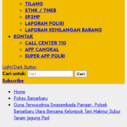
TILANG
STNK / TNKB
SP2HP
LAPORAN POLISI
LAPORAN KEHILANGAN BARANG
KONTAK
CALL CENTER 110
APP CANGKAL
SUPER APP POLRI
Light/Dark Button
Cari untuk:
Subscribe
Home
Polres Banjarbaru
Guna Terwujudnya Swasembada Pangan, Polsek
Banjarbaru Utara Bersama Kelompok Tani Makmur Subur
Tanam Jagung Pipil