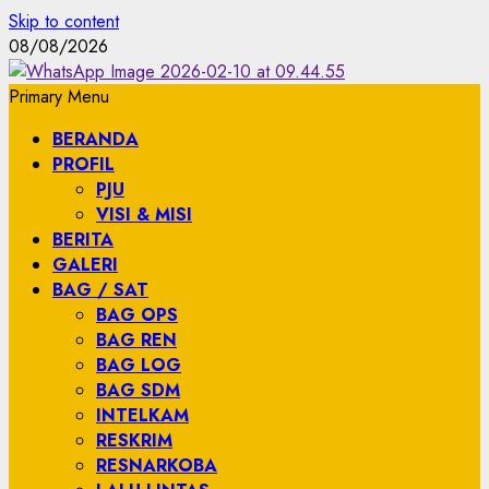
Skip to content
08/08/2026
Primary Menu
BERANDA
PROFIL
PJU
VISI & MISI
BERITA
GALERI
BAG / SAT
BAG OPS
BAG REN
BAG LOG
BAG SDM
INTELKAM
RESKRIM
RESNARKOBA