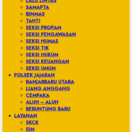
LALU LINTAS
SAMAPTA
BINMAS
TAHTI
SEKSI PROPAM
SEKSI PENGAWASAN
SEKSI HUMAS
SEKSI TIK
SEKSI HUKUM
SEKSI KEUANGAN
SEKSI UMUM
POLSEK JAJARAN
BANJARBARU UTARA
LIANG ANGGANG
CEMPAKA
ALUH – ALUH
BERUNTUNG BARU
LAYANAN
SKCK
SIM