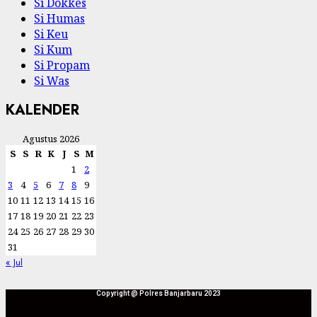
Si Dokkes
Si Humas
Si Keu
Si Kum
Si Propam
Si Was
KALENDER
Agustus 2026
S
S
R
K
J
S
M
1
2
3
4
5
6
7
8
9
10
11
12
13
14
15
16
17
18
19
20
21
22
23
24
25
26
27
28
29
30
31
« Jul
Copyright @ Polres Banjarbaru 2023