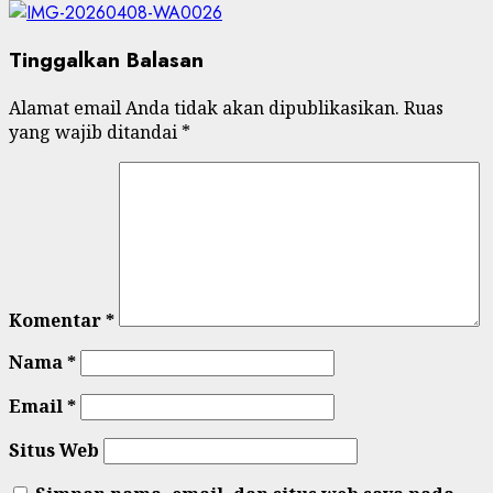
Tinggalkan Balasan
Alamat email Anda tidak akan dipublikasikan.
Ruas
yang wajib ditandai
*
Komentar
*
Nama
*
Email
*
Situs Web