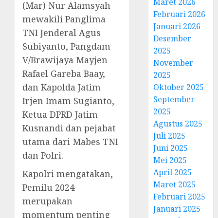
Maret 2026
(Mar) Nur Alamsyah
Februari 2026
mewakili Panglima
Januari 2026
TNI Jenderal Agus
Desember
Subiyanto, Pangdam
2025
V/Brawijaya Mayjen
November
Rafael Gareba Baay,
2025
dan Kapolda Jatim
Oktober 2025
September
Irjen Imam Sugianto,
2025
Ketua DPRD Jatim
Agustus 2025
Kusnandi dan pejabat
Juli 2025
utama dari Mabes TNI
Juni 2025
dan Polri.
Mei 2025
April 2025
Kapolri mengatakan,
Maret 2025
Pemilu 2024
Februari 2025
merupakan
Januari 2025
momentum penting