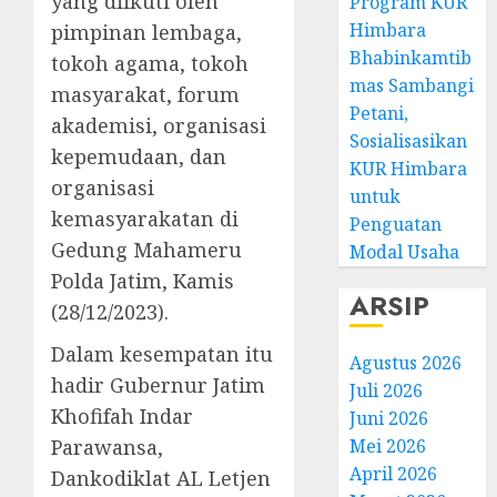
yang diikuti oleh
Program KUR
Himbara
pimpinan lembaga,
Bhabinkamtib
tokoh agama, tokoh
mas Sambangi
masyarakat, forum
Petani,
akademisi, organisasi
Sosialisasikan
kepemudaan, dan
KUR Himbara
organisasi
untuk
kemasyarakatan di
Penguatan
Gedung Mahameru
Modal Usaha
Polda Jatim, Kamis
ARSIP
(28/12/2023).
Dalam kesempatan itu
Agustus 2026
hadir Gubernur Jatim
Juli 2026
Khofifah Indar
Juni 2026
Parawansa,
Mei 2026
April 2026
Dankodiklat AL Letjen