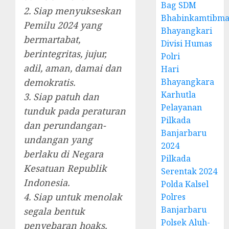
Bag SDM
2. Siap menyukseskan
Bhabinkamtibma
Pemilu 2024 yang
Bhayangkari
bermartabat,
Divisi Humas
berintegritas, jujur,
Polri
adil, aman, damai dan
Hari
demokratis.
Bhayangkara
Karhutla
3. Siap patuh dan
Pelayanan
tunduk pada peraturan
Pilkada
dan perundangan-
Banjarbaru
undangan yang
2024
berlaku di Negara
Pilkada
Kesatuan Republik
Serentak 2024
Indonesia.
Polda Kalsel
4. Siap untuk menolak
Polres
Banjarbaru
segala bentuk
Polsek Aluh-
penyebaran hoaks,