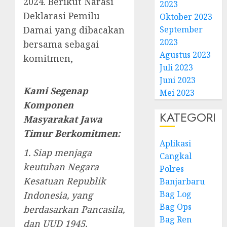
2024. Berikut Narasi
2023
Deklarasi Pemilu
Oktober 2023
Damai yang dibacakan
September
2023
bersama sebagai
Agustus 2023
komitmen,
Juli 2023
Juni 2023
Kami Segenap
Mei 2023
Komponen
KATEGORI
Masyarakat Jawa
Timur Berkomitmen:
Aplikasi
1. Siap menjaga
Cangkal
keutuhan Negara
Polres
Kesatuan Republik
Banjarbaru
Bag Log
Indonesia, yang
Bag Ops
berdasarkan Pancasila,
Bag Ren
dan UUD 1945.