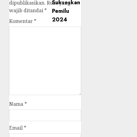
dipublikasikan.
Ruas yang
wajib ditandai
*
Komentar
*
Nama
*
Email
*