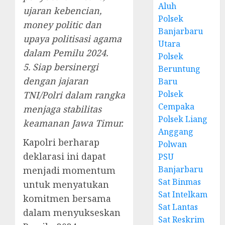
Aluh
ujaran kebencian,
Polsek
money politic dan
Banjarbaru
upaya politisasi agama
Utara
dalam Pemilu 2024.
Polsek
5. Siap bersinergi
Beruntung
dengan jajaran
Baru
Polsek
TNI/Polri dalam rangka
Cempaka
menjaga stabilitas
Polsek Liang
keamanan Jawa Timur.
Anggang
Kapolri berharap
Polwan
deklarasi ini dapat
PSU
Banjarbaru
menjadi momentum
Sat Binmas
untuk menyatukan
Sat Intelkam
komitmen bersama
Sat Lantas
dalam menyukseskan
Sat Reskrim