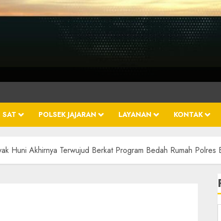
 SAT
POLSEK JAJARAN
LAYANAN
KONTAK
yak Huni Akhirnya Terwujud Berkat Program Bedah Rumah Polres 