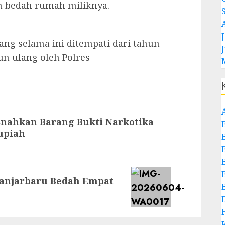
n bedah rumah miliknya.
J
ng selama ini ditempati dari tahun
un ulang oleh Polres
snahkan Barang Bukti Narkotika
Rupiah
 Banjarbaru Bedah Empat