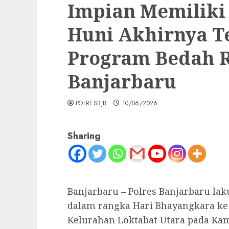
Impian Memilik
Huni Akhirnya T
Program Bedah 
Banjarbaru
POLRESBJB
10/06/2026
Sharing
Banjarbaru – Polres Banjarbaru l
dalam rangka Hari Bhayangkara ke 
Kelurahan Loktabat Utara pada Kami