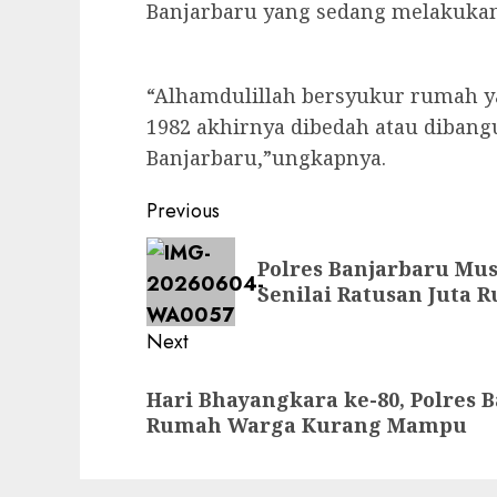
Banjarbaru yang sedang melakuka
“Alhamdulillah bersyukur rumah ya
1982 akhirnya dibedah atau dibang
Banjarbaru,”ungkapnya.
Previous
Polres Banjarbaru Mu
Senilai Ratusan Juta 
Next
Hari Bhayangkara ke-80, Polres
Rumah Warga Kurang Mampu