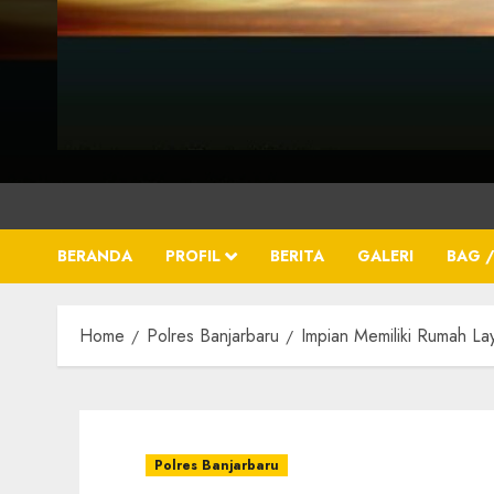
BERANDA
PROFIL
BERITA
GALERI
BAG /
Home
Polres Banjarbaru
Impian Memiliki Rumah La
Polres Banjarbaru