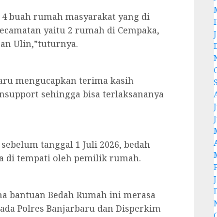
a 4 buah rumah masyarakat yang di
Kecamatan yaitu 2 rumah di Cempaka,
an Ulin,”tuturnya.
baru mengucapkan terima kasih
nsupport sehingga bisa terlaksananya
J
sebelum tanggal 1 Juli 2026, bedah
a di tempati oleh pemilik rumah.
ima bantuan Bedah Rumah ini merasa
ada Polres Banjarbaru dan Disperkim