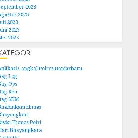
September 2023
Agustus 2023
uli 2023
Juni 2023
Mei 2023
KATEGORI
Aplikasi Cangkal Polres Banjarbaru
Bag Log
Bag Ops
Bag Ren
Bag SDM
Bhabinkamtibmas
Bhayangkari
Divisi Humas Polri
Hari Bhayangkara
Karhutla