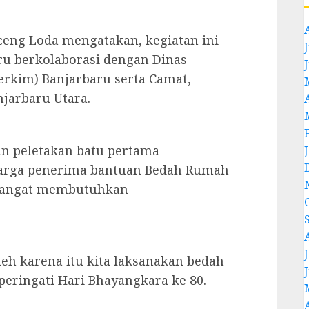
ceng Loda mengatakan, kegiatan ini
J
ru berkolaborasi dengan Dinas
rkim) Banjarbaru serta Camat,
jarbaru Utara.
an peletakan batu pertama
arga penerima bantuan Bedah Rumah
 sangat membutuhkan
J
eh karena itu kita laksanakan bedah
eringati Hari Bhayangkara ke 80.