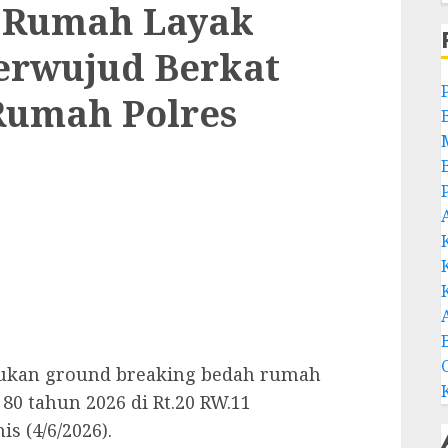
i Rumah Layak
erwujud Berkat
Rumah Polres
akukan ground breaking bedah rumah
80 tahun 2026 di Rt.20 RW.11
s (4/6/2026).