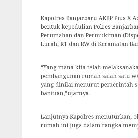
Kapolres Banjarbaru AKBP Pius X A
bentuk kepedulian Polres Banjarba
Perumahan dan Permukiman (Dispe
Lurah, RT dan RW di Kecamatan Ban
“Yang mana kita telah melaksanak
pembangunan rumah salah satu w
yang dinilai menurut pemerintah
bantuan,”ujarnya.
Lanjutnya Kapolres menuturkan, ol
rumah ini juga dalam rangka memp