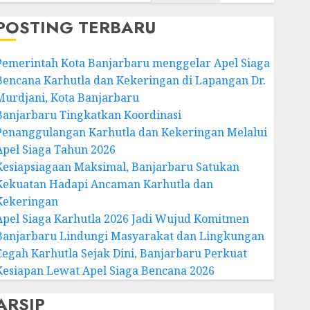
POSTING TERBARU
Pemerintah Kota Banjarbaru menggelar Apel Siaga
Bencana Karhutla dan Kekeringan di Lapangan Dr.
Murdjani, Kota Banjarbaru
Banjarbaru Tingkatkan Koordinasi
Penanggulangan Karhutla dan Kekeringan Melalui
Apel Siaga Tahun 2026
Kesiapsiagaan Maksimal, Banjarbaru Satukan
Kekuatan Hadapi Ancaman Karhutla dan
Kekeringan
Apel Siaga Karhutla 2026 Jadi Wujud Komitmen
Banjarbaru Lindungi Masyarakat dan Lingkungan
Cegah Karhutla Sejak Dini, Banjarbaru Perkuat
Kesiapan Lewat Apel Siaga Bencana 2026
ARSIP