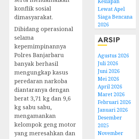
Kesiapan
konflik sosial
Lewat Apel
dimasyarakat.
Siaga Bencana
2026
Dibidang operasional
selama
ARSIP
kepemimpinannya
Polres Banjarbaru
Agustus 2026
banyak berhasil
Juli 2026
Juni 2026
mengungkap kasus
Mei 2026
peredaran narkoba
April 2026
diantaranya dengan
Maret 2026
berat 3,71 kg dan 9,6
Februari 2026
kg sabu sabu,
Januari 2026
mengamankan
Desember
kelompok geng motor
2025
yang meresahkan dan
November