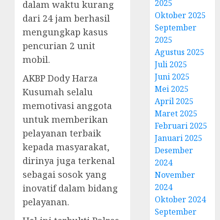
2025
dalam waktu kurang
Oktober 2025
dari 24 jam berhasil
September
mengungkap kasus
2025
pencurian 2 unit
Agustus 2025
mobil.
Juli 2025
Juni 2025
AKBP Dody Harza
Mei 2025
Kusumah selalu
April 2025
memotivasi anggota
Maret 2025
untuk memberikan
Februari 2025
pelayanan terbaik
Januari 2025
kepada masyarakat,
Desember
dirinya juga terkenal
2024
sebagai sosok yang
November
2024
inovatif dalam bidang
Oktober 2024
pelayanan.
September