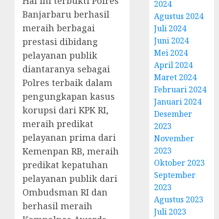
Hal ini terbukti Polres
2024
Banjarbaru berhasil
Agustus 2024
meraih berbagai
Juli 2024
Juni 2024
prestasi dibidang
Mei 2024
pelayanan publik
April 2024
diantaranya sebagai
Maret 2024
Polres terbaik dalam
Februari 2024
pengungkapan kasus
Januari 2024
korupsi dari KPK RI,
Desember
meraih predikat
2023
pelayanan prima dari
November
Kemenpan RB, meraih
2023
Oktober 2023
predikat kepatuhan
September
pelayanan publik dari
2023
Ombudsman RI dan
Agustus 2023
berhasil meraih
Juli 2023