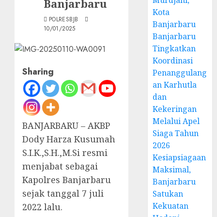
Murdjani,
Banjarbaru
Kota
POLRESBJB
Banjarbaru
10/01/2025
Banjarbaru
Tingkatkan
Koordinasi
Sharing
Penanggulang
an Karhutla
dan
Kekeringan
Melalui Apel
BANJARBARU – AKBP
Siaga Tahun
Dody Harza Kusumah
2026
S.I.K.,S.H.,M.Si resmi
Kesiapsiagaan
menjabat sebagai
Maksimal,
Kapolres Banjarbaru
Banjarbaru
sejak tanggal 7 juli
Satukan
Kekuatan
2022 lalu.