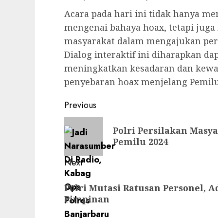
Acara pada hari ini tidak hanya 
mengenai bahaya hoax, tetapi juga
masyarakat dalam mengajukan pe
Dialog interaktif ini diharapkan da
meningkatkan kesadaran dan kewa
penyebaran hoax menjelang Pemilu
Previous
Polri Persilakan Masy
Pemilu 2024
Next
Polri Mutasi Ratusan Personel, 
Pimpinan