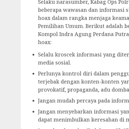
Selaku narasumber, Kabag Ops Pol
beberapa wawasan dan informasi str
hoax dalam rangka menjaga keaman
Pemilihan Umum. Berikut adalah be
Kompol Indra Agung Perdana Putra
hoax:
Selalu kroscek informasi yang dit
media sosial.
Perlunya kontrol diri dalam penggu
terjebak dengan konten-konten yang
provokatif, propaganda, adu domba 
Jangan mudah percaya pada inform
Jangan menyebarkan informasi yan
dapat menimbulkan keresahan di m