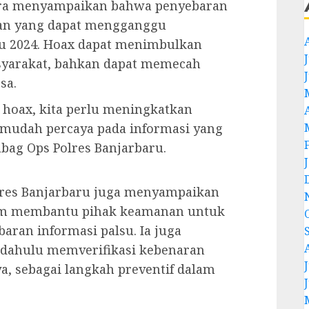
ndra menyampaikan bahwa penyebaran
an yang dapat mengganggu
u 2024. Hoax dapat menimbulkan
J
syarakat, bahkan dapat memecah
sa.
 hoax, kita perlu meningkatkan
 mudah percaya pada informasi yang
bag Ops Polres Banjarbaru.
Pores Banjarbaru juga menyampaikan
am membantu pihak keamanan untuk
ran informasi palsu. Ia juga
 dahulu memverifikasi kebenaran
J
, sebagai langkah preventif dalam