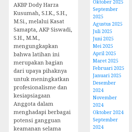
Oktober 2025
AKBP Dody Harza
September
Kusumah, S.I.K., S.H.,
2025
M.Si., melalui Kasat
Agustus 2025
Samapta, AKP Siswadi,
Juli 2025
S.H., M.M.,
Juni 2025
mengungkapkan
Mei 2025
April 2025
bahwa latihan ini
Maret 2025
merupakan bagian
Februari 2025
dari upaya pihaknya
Januari 2025
untuk meningkatkan
Desember
profesionalisme dan
2024
kesiapsiagaan
November
Anggota dalam
2024
menghadapi berbagai
Oktober 2024
September
potensi gangguan
2024
keamanan selama