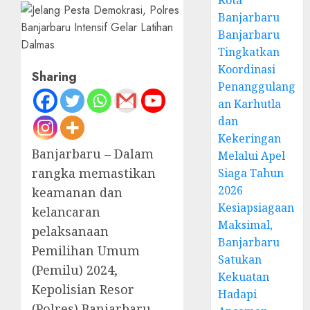
Kota
Banjarbaru
Banjarbaru
Tingkatkan
Koordinasi
Sharing
Penanggulang
an Karhutla
dan
Kekeringan
Banjarbaru – Dalam
Melalui Apel
rangka memastikan
Siaga Tahun
2026
keamanan dan
Kesiapsiagaan
kelancaran
Maksimal,
pelaksanaan
Banjarbaru
Pemilihan Umum
Satukan
(Pemilu) 2024,
Kekuatan
Kepolisian Resor
Hadapi
(Polres) Banjarbaru