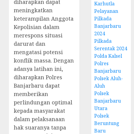
diharapkan dapat
Karhutla
meningkatkan
Pelayanan
keterampilan Anggota
Pilkada
Banjarbaru
Kepolisian dalam
2024
merespons situasi
Pilkada
darurat dan
Serentak 2024
mengatasi potensi
Polda Kalsel
konflik massa. Dengan
Polres
adanya latihan ini,
Banjarbaru
diharapkan Polres
Polsek Aluh-
Banjarbaru dapat
Aluh
Polsek
memberikan
Banjarbaru
perlindungan optimal
Utara
kepada masyarakat
Polsek
dalam pelaksanaan
Beruntung
hak suaranya tanpa
Baru