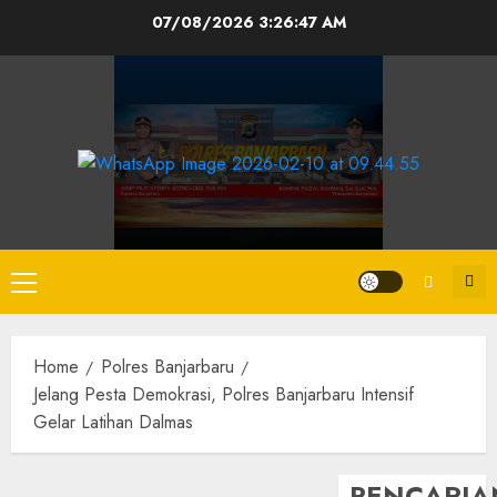
07/08/2026
3:26:47 AM
Home
Polres Banjarbaru
Jelang Pesta Demokrasi, Polres Banjarbaru Intensif
Gelar Latihan Dalmas
PENCARIA