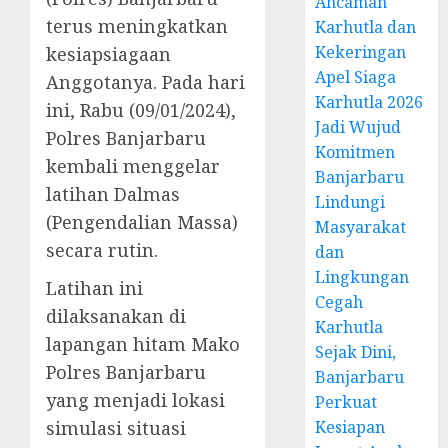
Ancaman
terus meningkatkan
Karhutla dan
Kekeringan
kesiapsiagaan
Apel Siaga
Anggotanya. Pada hari
Karhutla 2026
ini, Rabu (09/01/2024),
Jadi Wujud
Polres Banjarbaru
Komitmen
kembali menggelar
Banjarbaru
latihan Dalmas
Lindungi
(Pengendalian Massa)
Masyarakat
secara rutin.
dan
Lingkungan
Latihan ini
Cegah
dilaksanakan di
Karhutla
lapangan hitam Mako
Sejak Dini,
Polres Banjarbaru
Banjarbaru
yang menjadi lokasi
Perkuat
simulasi situasi
Kesiapan