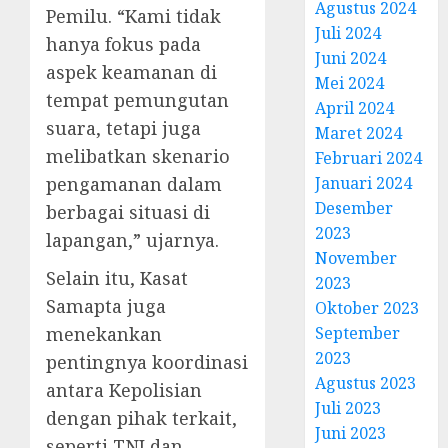
Agustus 2024
Pemilu. “Kami tidak
Juli 2024
hanya fokus pada
Juni 2024
aspek keamanan di
Mei 2024
tempat pemungutan
April 2024
suara, tetapi juga
Maret 2024
melibatkan skenario
Februari 2024
pengamanan dalam
Januari 2024
Desember
berbagai situasi di
2023
lapangan,” ujarnya.
November
Selain itu, Kasat
2023
Samapta juga
Oktober 2023
menekankan
September
2023
pentingnya koordinasi
Agustus 2023
antara Kepolisian
Juli 2023
dengan pihak terkait,
Juni 2023
seperti TNI dan