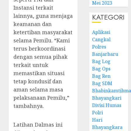
Mei 2023
Instansi terkait
KATEGORI
lainnya, guna menjaga
keamanan dan
ketertiban masyarakat
Aplikasi
Cangkal
selama Pemilu. “Kami
Polres
terus berkoordinasi
Banjarbaru
dengan semua pihak
Bag Log
terkait untuk
Bag Ops
memastikan situasi
Bag Ren
tetap kondusif dan
Bag SDM
aman selama masa
Bhabinkamtibma
pelaksanaan Pemilu,”
Bhayangkari
Divisi Humas
tambahnya.
Polri
Hari
Latihan Dalmas ini
Bhayangkara