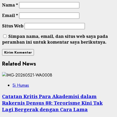
Nama
*
Email
*
Situs Web
Simpan nama, email, dan situs web saya pada
peramban ini untuk komentar saya berikutnya.
Related News
Si Humas
Catatan Kritis Para Akademisi dalam
Rakernis Densus 88: Terorisme Kini Tak
Lagi Bergerak dengan Cara Lama