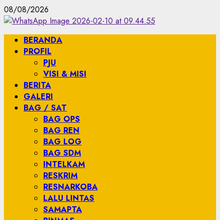
08/08/2026
BERANDA
PROFIL
PJU
VISI & MISI
BERITA
GALERI
BAG / SAT
BAG OPS
BAG REN
BAG LOG
BAG SDM
INTELKAM
RESKRIM
RESNARKOBA
LALU LINTAS
SAMAPTA