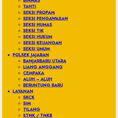
BINMAS
TAHTI
SEKSI PROPAM
SEKSI PENGAWASAN
SEKSI HUMAS
SEKSI TIK
SEKSI HUKUM
SEKSI KEUANGAN
SEKSI UMUM
POLSEK JAJARAN
BANJARBARU UTARA
LIANG ANGGANG
CEMPAKA
ALUH – ALUH
BERUNTUNG BARU
LAYANAN
SKCK
SIM
TILANG
STNK / TNKB