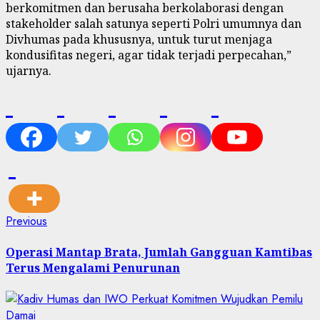
berkomitmen dan berusaha berkolaborasi dengan
stakeholder salah satunya seperti Polri umumnya dan
Divhumas pada khususnya, untuk turut menjaga
kondusifitas negeri, agar tidak terjadi perpecahan,”
ujarnya.
Previous
Operasi Mantap Brata, Jumlah Gangguan Kamtibas
Terus Mengalami Penurunan