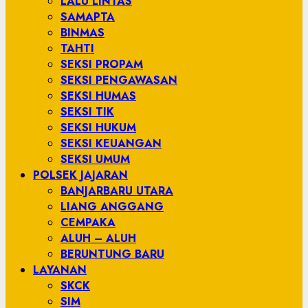
LALU LINTAS
SAMAPTA
BINMAS
TAHTI
SEKSI PROPAM
SEKSI PENGAWASAN
SEKSI HUMAS
SEKSI TIK
SEKSI HUKUM
SEKSI KEUANGAN
SEKSI UMUM
POLSEK JAJARAN
BANJARBARU UTARA
LIANG ANGGANG
CEMPAKA
ALUH – ALUH
BERUNTUNG BARU
LAYANAN
SKCK
SIM