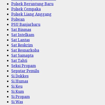
Polsek Beruntung Baru
Polsek Cempaka
Polsek Liang Anggang
Polwan
PSU Banjarbaru
Sat Binmas
Sat Intelkam
Sat Lantas
Sat Reskrim
Sat Resnarkoba
Sat Samapta
Sat Tahti
Seksi Propam
Seputar Pemilu
Si Dokkes
Si Humas
Si Keu
Si Kum
Si Propam
Si Was