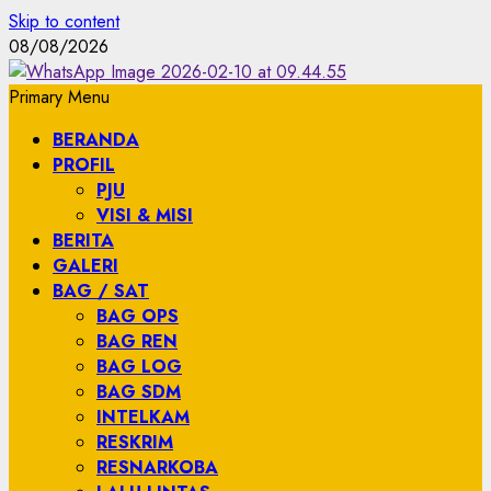
Skip to content
08/08/2026
Primary Menu
BERANDA
PROFIL
PJU
VISI & MISI
BERITA
GALERI
BAG / SAT
BAG OPS
BAG REN
BAG LOG
BAG SDM
INTELKAM
RESKRIM
RESNARKOBA