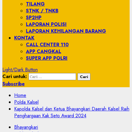
TILANG
STNK / TNKB
SP2HP
LAPORAN POLISI
LAPORAN KEHILANGAN BARANG
KONTAK
CALL CENTER 110
APP CANGKAL
SUPER APP POLRI
Light/Dark Button
Cari untuk:
Subscribe
Home
Polda Kalsel
Kapolda Kalsel dan Ketua Bhayangkari Daerah Kalsel Raih
Penghargaan Kak Seto Award 2024
Bhayangkari