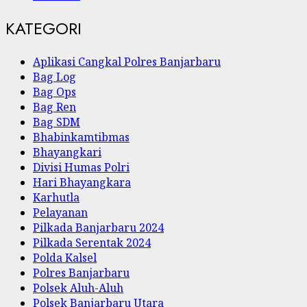
KATEGORI
Aplikasi Cangkal Polres Banjarbaru
Bag Log
Bag Ops
Bag Ren
Bag SDM
Bhabinkamtibmas
Bhayangkari
Divisi Humas Polri
Hari Bhayangkara
Karhutla
Pelayanan
Pilkada Banjarbaru 2024
Pilkada Serentak 2024
Polda Kalsel
Polres Banjarbaru
Polsek Aluh-Aluh
Polsek Banjarbaru Utara