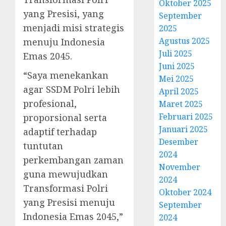
Oktober 2025
yang Presisi, yang
September
menjadi misi strategis
2025
Agustus 2025
menuju Indonesia
Juli 2025
Emas 2045.
Juni 2025
“Saya menekankan
Mei 2025
agar SSDM Polri lebih
April 2025
profesional,
Maret 2025
Februari 2025
proporsional serta
Januari 2025
adaptif terhadap
Desember
tuntutan
2024
perkembangan zaman
November
guna mewujudkan
2024
Transformasi Polri
Oktober 2024
yang Presisi menuju
September
Indonesia Emas 2045,”
2024