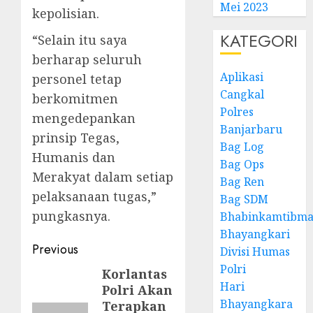
Mei 2023
kepolisian.
KATEGORI
“Selain itu saya
berharap seluruh
Aplikasi
personel tetap
Cangkal
berkomitmen
Polres
mengedepankan
Banjarbaru
prinsip Tegas,
Bag Log
Humanis dan
Bag Ops
Merakyat dalam setiap
Bag Ren
pelaksanaan tugas,”
Bag SDM
pungkasnya.
Bhabinkamtibma
Bhayangkari
Previous
Divisi Humas
Polri
Korlantas
Hari
Polri Akan
Bhayangkara
Terapkan