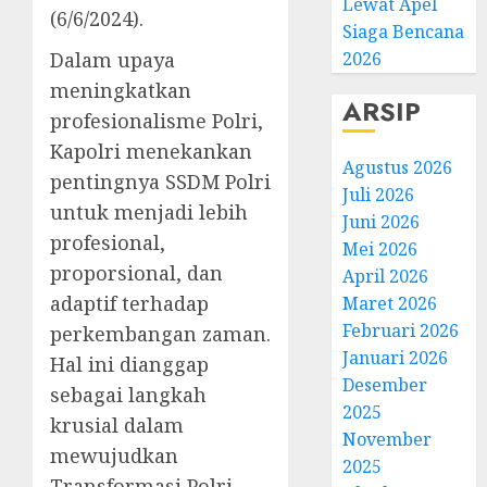
Lewat Apel
(6/6/2024).
Siaga Bencana
Dalam upaya
2026
meningkatkan
ARSIP
profesionalisme Polri,
Kapolri menekankan
Agustus 2026
pentingnya SSDM Polri
Juli 2026
untuk menjadi lebih
Juni 2026
profesional,
Mei 2026
proporsional, dan
April 2026
adaptif terhadap
Maret 2026
Februari 2026
perkembangan zaman.
Januari 2026
Hal ini dianggap
Desember
sebagai langkah
2025
krusial dalam
November
mewujudkan
2025
Transformasi Polri