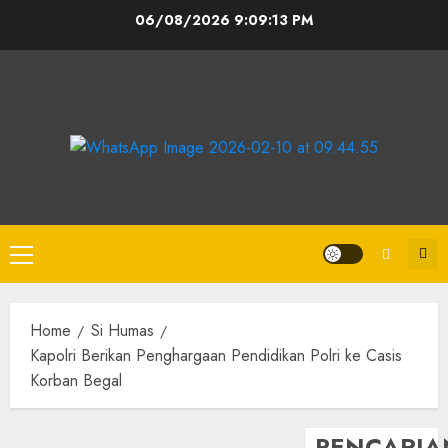
06/08/2026
9:09:13 PM
Home
Si Humas
Kapolri Berikan Penghargaan Pendidikan Polri ke Casis
Korban Begal
PENCARIA