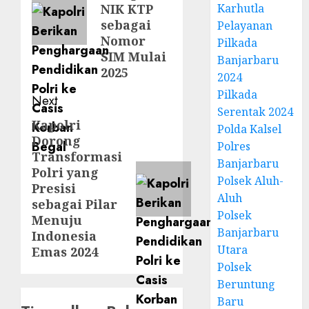
NIK KTP
Karhutla
sebagai
Pelayanan
Nomor
Pilkada
SIM Mulai
Banjarbaru
2025
2024
Pilkada
Next
Serentak 2024
Kapolri
Polda Kalsel
Dorong
Polres
Transformasi
Banjarbaru
Polri yang
Polsek Aluh-
Presisi
Aluh
sebagai Pilar
Polsek
Menuju
Banjarbaru
Indonesia
Utara
Emas 2024
Polsek
Beruntung
Baru