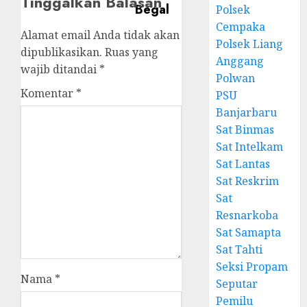
Tinggalkan Balasan
Polsek
Cempaka
Alamat email Anda tidak akan
Polsek Liang
dipublikasikan.
Ruas yang
Anggang
wajib ditandai
*
Polwan
Komentar
*
PSU
Banjarbaru
Sat Binmas
Sat Intelkam
Sat Lantas
Sat Reskrim
Sat
Resnarkoba
Sat Samapta
Sat Tahti
Seksi Propam
Nama
*
Seputar
Pemilu