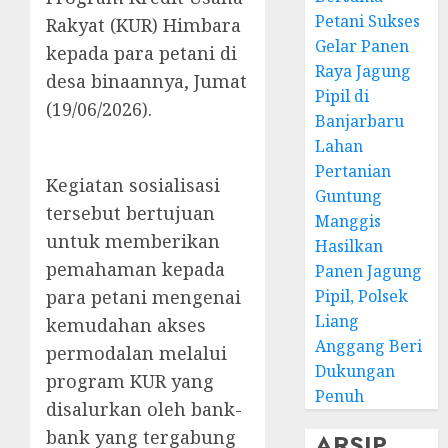
Petani Sukses
Rakyat (KUR) Himbara
Gelar Panen
kepada para petani di
Raya Jagung
desa binaannya, Jumat
Pipil di
(19/06/2026).
Banjarbaru
Lahan
Pertanian
Kegiatan sosialisasi
Guntung
tersebut bertujuan
Manggis
untuk memberikan
Hasilkan
pemahaman kepada
Panen Jagung
Pipil, Polsek
para petani mengenai
Liang
kemudahan akses
Anggang Beri
permodalan melalui
Dukungan
program KUR yang
Penuh
disalurkan oleh bank-
bank yang tergabung
ARSIP