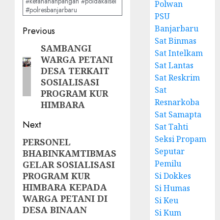
#ketahananpangan #poldakalsel
Polwan
#polresbanjarbaru
PSU
Banjarbaru
Previous
Sat Binmas
SAMBANGI
Sat Intelkam
WARGA PETANI
Sat Lantas
DESA TERKAIT
Sat Reskrim
SOSIALISASI
Sat
PROGRAM KUR
Resnarkoba
HIMBARA
Sat Samapta
Next
Sat Tahti
Seksi Propam
PERSONEL
Seputar
BHABINKAMTIBMAS
Pemilu
GELAR SOSIALISASI
PROGRAM KUR
Si Dokkes
HIMBARA KEPADA
Si Humas
WARGA PETANI DI
Si Keu
DESA BINAAN
Si Kum