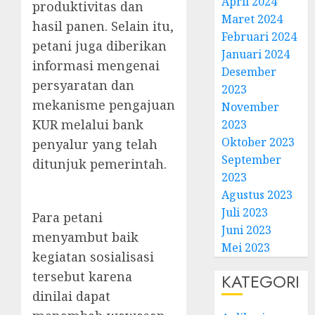
April 2024
produktivitas dan
Maret 2024
hasil panen. Selain itu,
Februari 2024
petani juga diberikan
Januari 2024
informasi mengenai
Desember
persyaratan dan
2023
mekanisme pengajuan
November
KUR melalui bank
2023
Oktober 2023
penyalur yang telah
September
ditunjuk pemerintah.
2023
Agustus 2023
Juli 2023
Para petani
Juni 2023
menyambut baik
Mei 2023
kegiatan sosialisasi
tersebut karena
KATEGORI
dinilai dapat