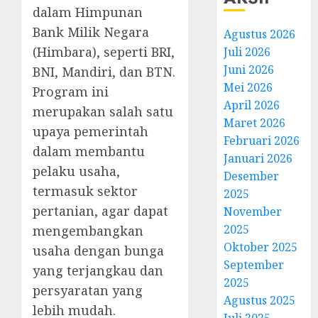
dalam Himpunan
Bank Milik Negara
Agustus 2026
(Himbara), seperti BRI,
Juli 2026
Juni 2026
BNI, Mandiri, dan BTN.
Mei 2026
Program ini
April 2026
merupakan salah satu
Maret 2026
upaya pemerintah
Februari 2026
dalam membantu
Januari 2026
pelaku usaha,
Desember
termasuk sektor
2025
pertanian, agar dapat
November
2025
mengembangkan
Oktober 2025
usaha dengan bunga
September
yang terjangkau dan
2025
persyaratan yang
Agustus 2025
lebih mudah.
Juli 2025