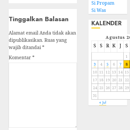
Si Propam
Si Was
Tinggalkan Balasan
KALENDER
Alamat email Anda tidak akan
Agustus 2
dipublikasikan.
Ruas yang
S
S
R
K
J
S
wajib ditandai
*
1
Komentar
*
3
4
5
6
7
8
10
11
12
13
14
15
17
18
19
20
21
22
24
25
26
27
28
29
31
« Jul