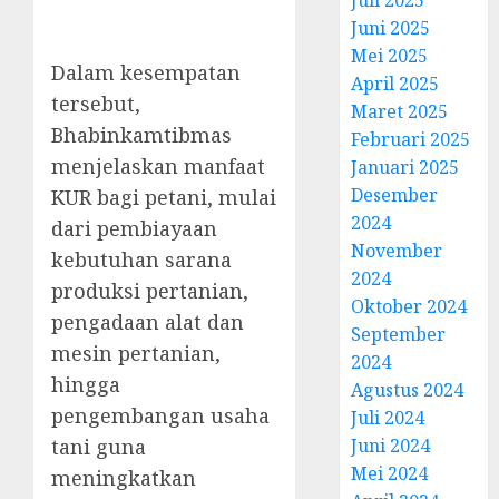
Juni 2025
Mei 2025
Dalam kesempatan
April 2025
tersebut,
Maret 2025
Bhabinkamtibmas
Februari 2025
menjelaskan manfaat
Januari 2025
Desember
KUR bagi petani, mulai
2024
dari pembiayaan
November
kebutuhan sarana
2024
produksi pertanian,
Oktober 2024
pengadaan alat dan
September
mesin pertanian,
2024
hingga
Agustus 2024
pengembangan usaha
Juli 2024
Juni 2024
tani guna
Mei 2024
meningkatkan