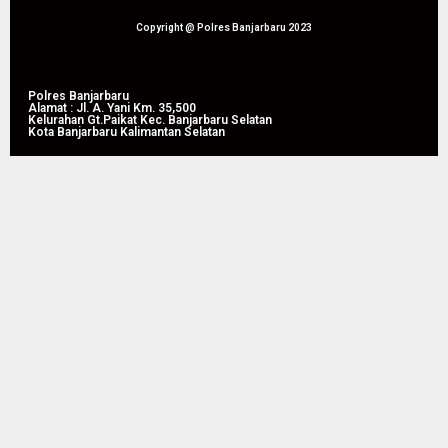
Produktivitas
Pertanian
Copyright @ Polres Banjarbaru 2023
di
Liang
Anggang
Polres Banjarbaru
Alamat : Jl. A. Yani Km. 35,500
Kelurahan Gt.Paikat Kec. Banjarbaru Selatan
Kota Banjarbaru Kalimantan Selatan
08/08/2026
0