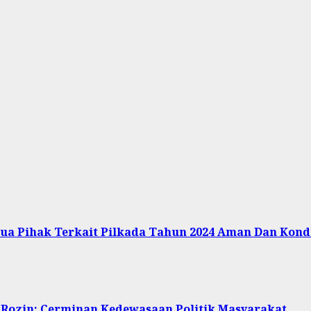
mua Pihak Terkait Pilkada Tahun 2024 Aman Dan Kond
 Rozin: Cerminan Kedewasaan Politik Masyarakat