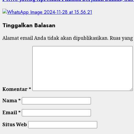
Tinggalkan Balasan
Alamat email Anda tidak akan dipublikasikan.
Ruas yang
Komentar
*
Nama
*
Email
*
Situs Web