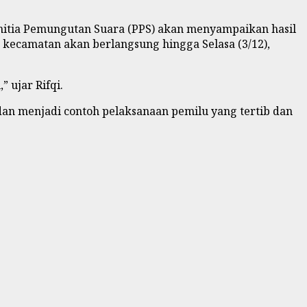
Panitia Pemungutan Suara (PPS) akan menyampaikan hasil
t kecamatan akan berlangsung hingga Selasa (3/12),
 ujar Rifqi.
dan menjadi contoh pelaksanaan pemilu yang tertib dan