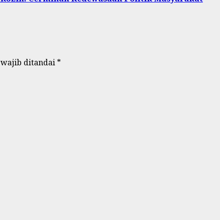
 wajib ditandai
*