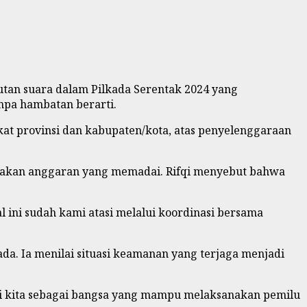
utan suara dalam Pilkada Serentak 2024 yang
npa hambatan berarti.
kat provinsi dan kabupaten/kota, atas penyelenggaraan
iakan anggaran yang memadai. Rifqi menyebut bahwa
ini sudah kami atasi melalui koordinasi bersama
ada. Ia menilai situasi keamanan yang terjaga menjadi
agi kita sebagai bangsa yang mampu melaksanakan pemilu