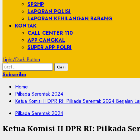
SP2HP
LAPORAN POLISI
LAPORAN KEHILANGAN BARANG
KONTAK
CALL CENTER 110
APP CANGKAL
SUPER APP POLRI
Light/Dark Button
Cari
untuk:
Subscribe
Home
Pilkada Serentak 2024
Ketua Komisi II DPR RI: Pilkada Serentak 2024 Berjalan L
Pilkada Serentak 2024
Ketua Komisi II DPR RI: Pilkada Se