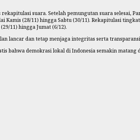
s rekapitulasi suara. Setelah pemungutan suara selesai, 
 Kamis (28/11) hingga Sabtu (30/11). Rekapitulasi tingka
29/11) hingga Jumat (6/12).
n lancar dan tetap menjaga integritas serta transparansi,”
istis bahwa demokrasi lokal di Indonesia semakin matang 