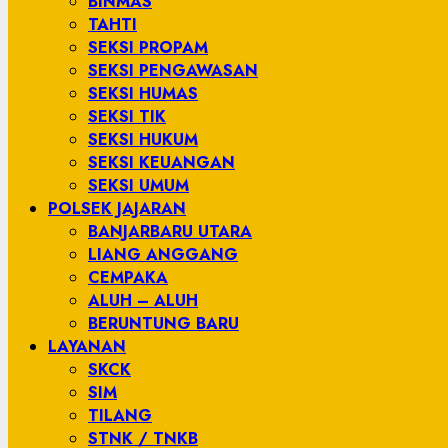
BINMAS
TAHTI
SEKSI PROPAM
SEKSI PENGAWASAN
SEKSI HUMAS
SEKSI TIK
SEKSI HUKUM
SEKSI KEUANGAN
SEKSI UMUM
POLSEK JAJARAN
BANJARBARU UTARA
LIANG ANGGANG
CEMPAKA
ALUH – ALUH
BERUNTUNG BARU
LAYANAN
SKCK
SIM
TILANG
STNK / TNKB