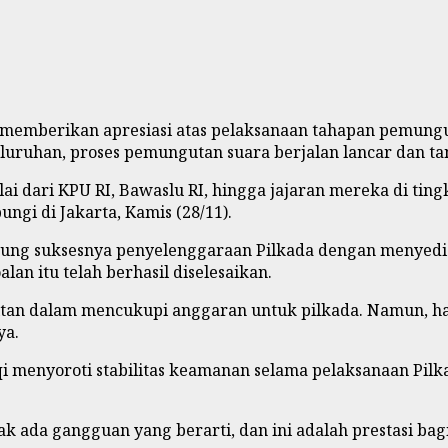
a, memberikan apresiasi atas pelaksanaan tahapan pemung
luruhan, proses pemungutan suara berjalan lancar dan ta
i dari KPU RI, Bawaslu RI, hingga jajaran mereka di ting
ungi di Jakarta, Kamis (28/11).
kung suksesnya penyelenggaraan Pilkada dengan menyed
an itu telah berhasil diselesaikan.
an dalam mencukupi anggaran untuk pilkada. Namun, hal 
ya.
qi menyoroti stabilitas keamanan selama pelaksanaan Pilk
ak ada gangguan yang berarti, dan ini adalah prestasi b