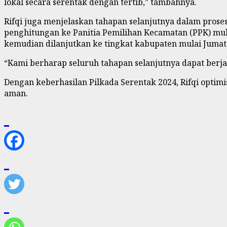
lokal secara serentak dengan tertib,” tambahnya.
Rifqi juga menjelaskan tahapan selanjutnya dalam prose
penghitungan ke Panitia Pemilihan Kecamatan (PPK) mulai
kemudian dilanjutkan ke tingkat kabupaten mulai Jumat (
“Kami berharap seluruh tahapan selanjutnya dapat berjala
Dengan keberhasilan Pilkada Serentak 2024, Rifqi optim
aman.