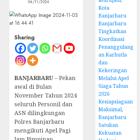
Murdjani,
04/11/2024
Kota
Banjarbaru
Banjarbaru
Tingkatkan
Sharing
Koordinasi
Penanggulang
an Karhutla
dan
Kekeringan
BANJARBARU
– Pekan
Melalui Apel
Siaga Tahun
awal di Bulan
2026
November Tahun 2024
Kesiapsiagaan
seluruh Personil dan
Maksimal,
ASN dilingkungan
Banjarbaru
Polres Banjarbaru
Satukan
mengikuti Apel Pagi
Kekuatan
Jam Pimpinan