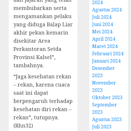
2024
membubarkan serta
Agustus 2024
mengamankan pelaku
Juli 2024
yang diduga Balap Liar
Juni 2024
Mei 2024
akhir pekan kemarin
April 2024
disekitar Area
Maret 2024
Perkantoran Setda
Februari 2024
Provinsi Kalsel”,
Januari 2024
tambahnya.
Desember
2023
“Jaga kesehatan rekan
November
– rekan, karena cuaca
2023
saat ini dapat
Oktober 2023
berpengaruh terhadap
September
kesehatan diri rekan –
2023
rekan”, tutupnya.
Agustus 2023
(Rhn32)
Juli 2023