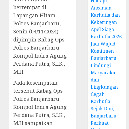
Hadapi
bertempat di
Ancaman
Lapangan Hitam
Karhutla dan
Kekeringan
Polres Banjarbaru,
Apel Siaga
Senin (04/11/2024)
Karhutla 2026
dipimpin Kabag Ops
Jadi Wujud
Polres Banjarbaru
Komitmen
Kompol Indra Agung
Banjarbaru
Perdana Putra, S.I.K.,
Lindungi
M.H.
Masyarakat
dan
Pada kesempatan
Lingkungan
tersebut Kabag Ops
Cegah
Polres Banjarbaru
Karhutla
Kompol Indra Agung
Sejak Dini,
Perdana Putra, S.I.K.,
Banjarbaru
M.H sampaikan
Perkuat