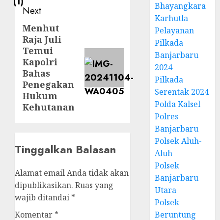
Bhayangkara
Next
Karhutla
Menhut
Pelayanan
Raja Juli
Pilkada
Temui
Banjarbaru
Kapolri
2024
Bahas
Pilkada
Penegakan
Serentak 2024
Hukum
Polda Kalsel
Kehutanan
Polres
Banjarbaru
Polsek Aluh-
Tinggalkan Balasan
Aluh
Polsek
Alamat email Anda tidak akan
Banjarbaru
dipublikasikan.
Ruas yang
Utara
wajib ditandai
*
Polsek
Komentar
*
Beruntung