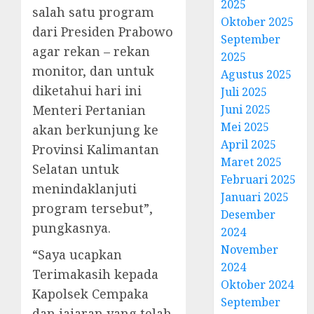
2025
salah satu program
Oktober 2025
dari Presiden Prabowo
September
agar rekan – rekan
2025
monitor, dan untuk
Agustus 2025
diketahui hari ini
Juli 2025
Menteri Pertanian
Juni 2025
Mei 2025
akan berkunjung ke
April 2025
Provinsi Kalimantan
Maret 2025
Selatan untuk
Februari 2025
menindaklanjuti
Januari 2025
program tersebut”,
Desember
pungkasnya.
2024
November
“Saya ucapkan
2024
Terimakasih kepada
Oktober 2024
Kapolsek Cempaka
September
dan jajaran yang telah