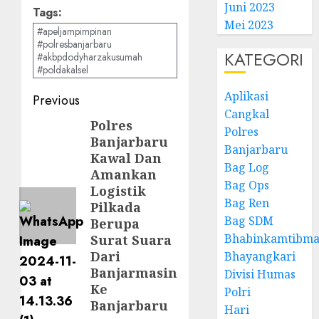
Juni 2023
Tags:
Mei 2023
#apeljampimpinan
#polresbanjarbaru
KATEGORI
#akbpdodyharzakusumah
#poldakalsel
Aplikasi
Previous
Cangkal
Polres
Polres
Banjarbaru
Banjarbaru
Kawal Dan
Bag Log
Amankan
Bag Ops
Logistik
Bag Ren
Pilkada
Bag SDM
Berupa
Bhabinkamtibma
Surat Suara
Dari
Bhayangkari
Banjarmasin
Divisi Humas
Ke
Polri
Banjarbaru
Hari