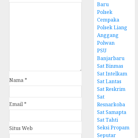
Baru
Polsek
Cempaka
Polsek Liang
Anggang
Polwan
PSU
Banjarbaru
Sat Binmas
Sat Intelkam
Nama
*
Sat Lantas
Sat Reskrim
Sat
Email
*
Resnarkoba
Sat Samapta
Sat Tahti
Seksi Propam
Situs Web
Seputar