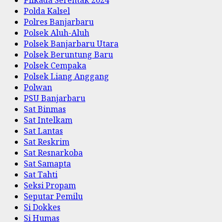
Polda Kalsel
Polres Banjarbaru
Polsek Aluh-Aluh
Polsek Banjarbaru Utara
Polsek Beruntung Baru
Polsek Cempaka
Polsek Liang Anggang
Polwan
PSU Banjarbaru
Sat Binmas
Sat Intelkam
Sat Lantas
Sat Reskrim
Sat Resnarkoba
Sat Samapta
Sat Tahti
Seksi Propam
Seputar Pemilu
Si Dokkes
Si Humas