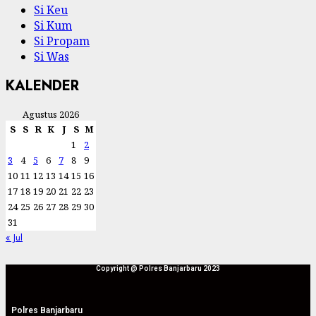
Si Keu
Si Kum
Si Propam
Si Was
KALENDER
Agustus 2026
S
S
R
K
J
S
M
1
2
3
4
5
6
7
8
9
10
11
12
13
14
15
16
17
18
19
20
21
22
23
24
25
26
27
28
29
30
31
« Jul
Copyright @ Polres Banjarbaru 2023
Polres Banjarbaru