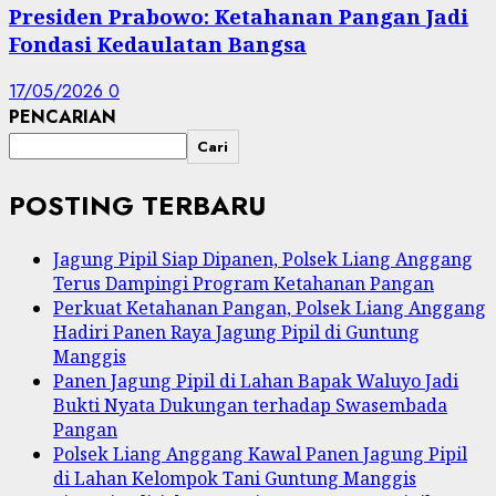
Presiden Prabowo: Ketahanan Pangan Jadi
Fondasi Kedaulatan Bangsa
17/05/2026
0
PENCARIAN
Cari
POSTING TERBARU
Jagung Pipil Siap Dipanen, Polsek Liang Anggang
Terus Dampingi Program Ketahanan Pangan
Perkuat Ketahanan Pangan, Polsek Liang Anggang
Hadiri Panen Raya Jagung Pipil di Guntung
Manggis
Panen Jagung Pipil di Lahan Bapak Waluyo Jadi
Bukti Nyata Dukungan terhadap Swasembada
Pangan
Polsek Liang Anggang Kawal Panen Jagung Pipil
di Lahan Kelompok Tani Guntung Manggis