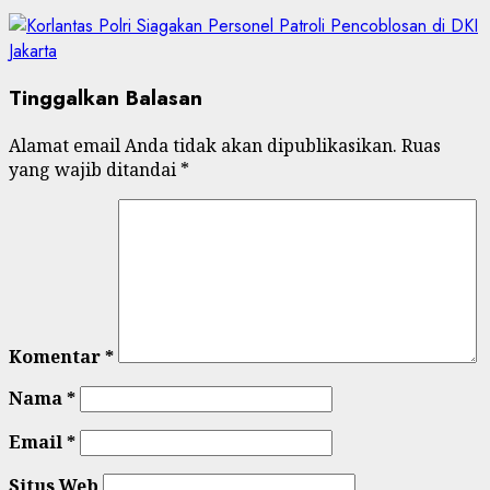
Tinggalkan Balasan
Alamat email Anda tidak akan dipublikasikan.
Ruas
yang wajib ditandai
*
Komentar
*
Nama
*
Email
*
Situs Web