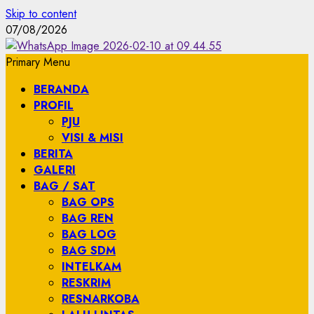
Skip to content
07/08/2026
Primary Menu
BERANDA
PROFIL
PJU
VISI & MISI
BERITA
GALERI
BAG / SAT
BAG OPS
BAG REN
BAG LOG
BAG SDM
INTELKAM
RESKRIM
RESNARKOBA