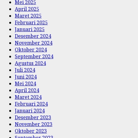
Mei 2025
April 2025
Maret 2025
Februari 2025
Januari 2025
Desember 2024
November 2024
Oktober 2024
September 2024
Agustus 2024
Juli 2024
Juni 2024
Mei 2024
April 2024
Maret 2024
Februari 2024
Januari 2024
Desember 2023
November 2023
Oktober 2023
September 2023