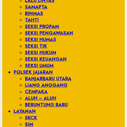
LALU LINTAS
SAMAPTA
BINMAS
TAHTI
SEKSI PROPAM
SEKSI PENGAWASAN
SEKSI HUMAS
SEKSI TIK
SEKSI HUKUM
SEKSI KEUANGAN
SEKSI UMUM
POLSEK JAJARAN
BANJARBARU UTARA
LIANG ANGGANG
CEMPAKA
ALUH – ALUH
BERUNTUNG BARU
LAYANAN
SKCK
SIM