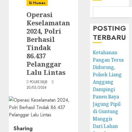
Si Humas
Operasi
Keselamatan
POSTING
2024, Polri
TERBARU
Berhasil
Tindak
Ketahanan
86.437
Pangan Terus
Pelanggar
Didorong,
Lalu Lintas
Polsek Liang
Anggang
POLRESBJB
20/03/2024
Dampingi
Panen Raya
Jagung Pipil
di Guntung
Manggis
Dari Lahan
Sharing