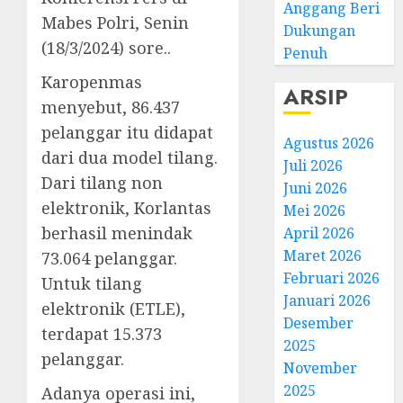
Anggang Beri
Mabes Polri, Senin
Dukungan
(18/3/2024) sore..
Penuh
Karopenmas
ARSIP
menyebut, 86.437
pelanggar itu didapat
Agustus 2026
dari dua model tilang.
Juli 2026
Dari tilang non
Juni 2026
elektronik, Korlantas
Mei 2026
berhasil menindak
April 2026
Maret 2026
73.064 pelanggar.
Februari 2026
Untuk tilang
Januari 2026
elektronik (ETLE),
Desember
terdapat 15.373
2025
pelanggar.
November
2025
Adanya operasi ini,