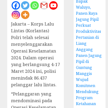
Bapak
Waluyo,
Panen Raya
Jagung Pipil
Jakarta – Korps Lalu
Perkuat
Lintas (Korlantas)
Produktivitas
Polri telah selesai
Pertanian di
Liang
menyelenggarakan
Anggang
Operasi Keselamatan
Panen Jagung
2024. Dalam operasi
Pipil di
yang berlangsung 4-17
Guntung
Maret 2024 ini, polisi
Manggis
menindak 86.437
Wujud
pelanggar lalu lintas.
Komitmen
Mendukung
“Pelanggaran yang
Program
mendominasi pada
Ketahanan
Operasi Keselamatan