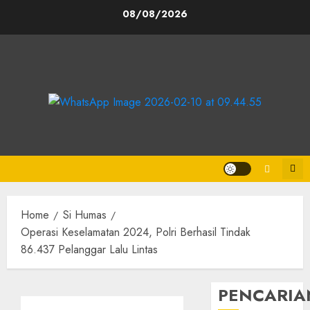
08/08/2026
Home
Si Humas
Operasi Keselamatan 2024, Polri Berhasil Tindak
86.437 Pelanggar Lalu Lintas
PENCARIA