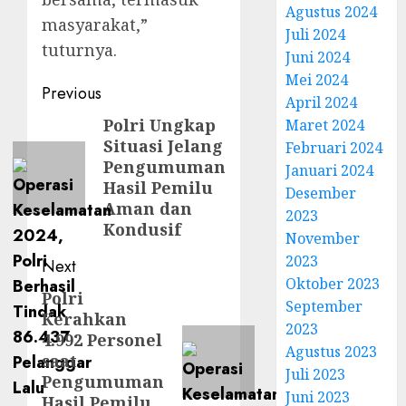
Agustus 2024
masyarakat,”
Juli 2024
tuturnya.
Juni 2024
Mei 2024
Previous
April 2024
Polri Ungkap
Maret 2024
Situasi Jelang
Februari 2024
Pengumuman
Januari 2024
Hasil Pemilu
Desember
Aman dan
2023
Kondusif
November
2023
Next
Oktober 2023
Polri
September
Kerahkan
2023
4.992 Personel
Agustus 2023
saat
Juli 2023
Pengumuman
Juni 2023
Hasil Pemilu