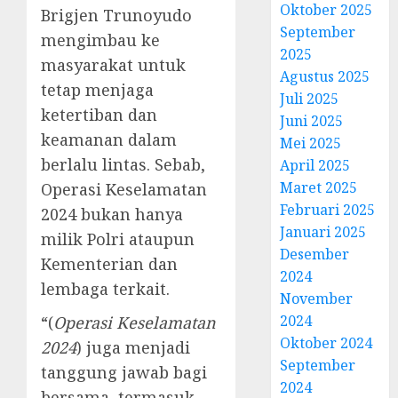
Oktober 2025
Brigjen Trunoyudo
September
mengimbau ke
2025
masyarakat untuk
Agustus 2025
tetap menjaga
Juli 2025
ketertiban dan
Juni 2025
keamanan dalam
Mei 2025
berlalu lintas. Sebab,
April 2025
Maret 2025
Operasi Keselamatan
Februari 2025
2024 bukan hanya
Januari 2025
milik Polri ataupun
Desember
Kementerian dan
2024
lembaga terkait.
November
2024
“(
Operasi Keselamatan
Oktober 2024
2024
) juga menjadi
September
tanggung jawab bagi
2024
bersama, termasuk