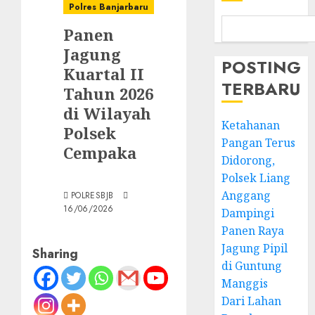
Polres Banjarbaru
Panen
Jagung
POSTING
Kuartal II
TERBARU
Tahun 2026
di Wilayah
Ketahanan
Polsek
Pangan Terus
Cempaka
Didorong,
Polsek Liang
Anggang
POLRESBJB
16/06/2026
Dampingi
Panen Raya
Jagung Pipil
Sharing
di Guntung
Manggis
Dari Lahan