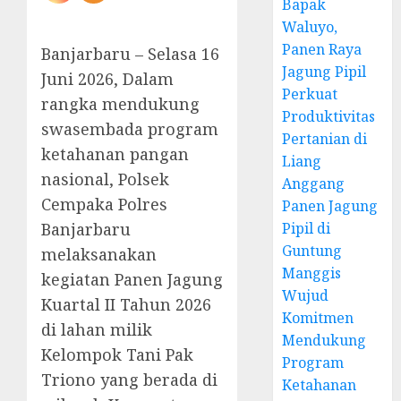
Bapak
Waluyo,
Panen Raya
Banjarbaru – Selasa 16
Jagung Pipil
Juni 2026, Dalam
Perkuat
rangka mendukung
Produktivitas
swasembada program
Pertanian di
ketahanan pangan
Liang
nasional, Polsek
Anggang
Cempaka Polres
Panen Jagung
Banjarbaru
Pipil di
Guntung
melaksanakan
Manggis
kegiatan Panen Jagung
Wujud
Kuartal II Tahun 2026
Komitmen
di lahan milik
Mendukung
Kelompok Tani Pak
Program
Triono yang berada di
Ketahanan