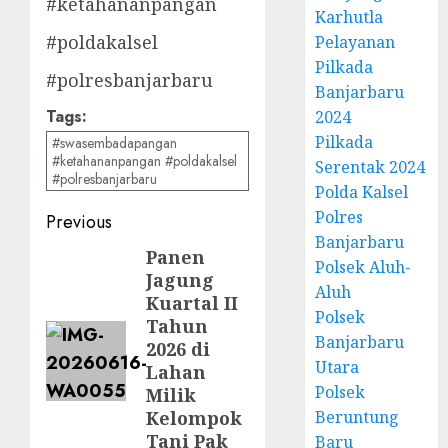
#ketahananpangan
Karhutla
#poldakalsel
Pelayanan
Pilkada
#polresbanjarbaru
Banjarbaru
Tags:
2024
Pilkada
#swasembadapangan
#ketahananpangan #poldakalsel
Serentak 2024
#polresbanjarbaru
Polda Kalsel
Polres
Previous
Banjarbaru
Panen
Polsek Aluh-
Jagung
Aluh
Kuartal II
Polsek
Tahun
Banjarbaru
2026 di
Utara
Lahan
Polsek
Milik
Kelompok
Beruntung
Tani Pak
Baru