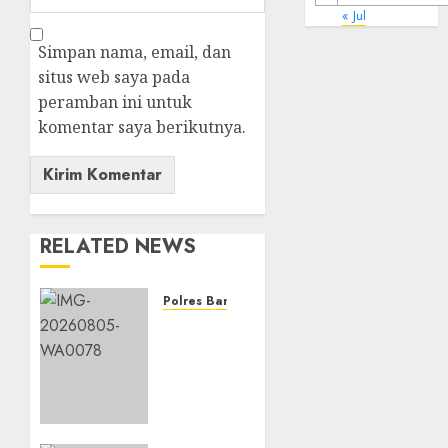
« Jul
Simpan nama, email, dan
situs web saya pada
peramban ini untuk
komentar saya berikutnya.
RELATED NEWS
Polres Banjarbaru
Ketahanan
Pangan
Terus
Didorong,
Polsek
Liang