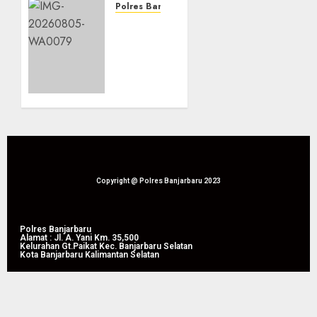
Anggang
Polres Banjarbaru
Dampingi
Dari
Panen
Lahan
Raya
Bapak
Jagung
Waluyo,
Pipil di
Panen
Guntung
Raya
Manggis
Jagung
Pipil
08/08/2026
Perkuat
0
Produktivitas
Pertanian
Copyright @ Polres Banjarbaru 2023
di
Liang
Anggang
Polres Banjarbaru
Alamat : Jl. A. Yani Km. 35,500
Kelurahan Gt.Paikat Kec. Banjarbaru Selatan
Kota Banjarbaru Kalimantan Selatan
08/08/2026
0