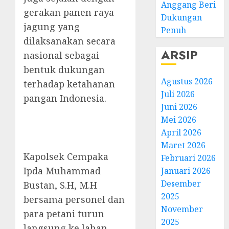
Anggang Beri
gerakan panen raya
Dukungan
jagung yang
Penuh
dilaksanakan secara
ARSIP
nasional sebagai
bentuk dukungan
Agustus 2026
terhadap ketahanan
Juli 2026
pangan Indonesia.
Juni 2026
Mei 2026
April 2026
Maret 2026
Kapolsek Cempaka
Februari 2026
Ipda Muhammad
Januari 2026
Desember
Bustan, S.H, M.H
2025
bersama personel dan
November
para petani turun
2025
langsung ke lahan