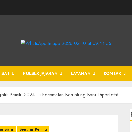
 SAT
POLSEK JAJARAN
LAYANAN
KONTAK
tik Pemilu 2024 Di Kecamatan Beruntung Baru Diperketat
ng Baru
Seputar Pemilu