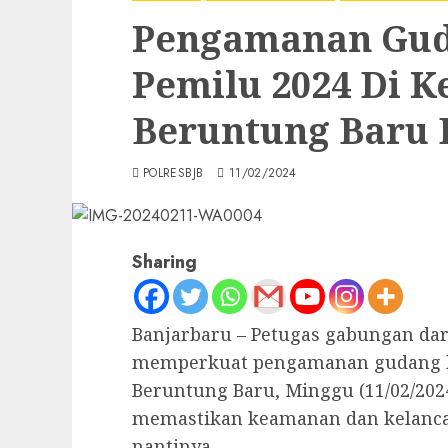
Pengamanan Gud
Pemilu 2024 Di 
Beruntung Baru 
POLRESBJB
11/02/2024
Sharing
Banjarbaru – Petugas gabungan dari
memperkuat pengamanan gudang lo
Beruntung Baru, Minggu (11/02/2024
memastikan keamanan dan kelancara
nantinya.