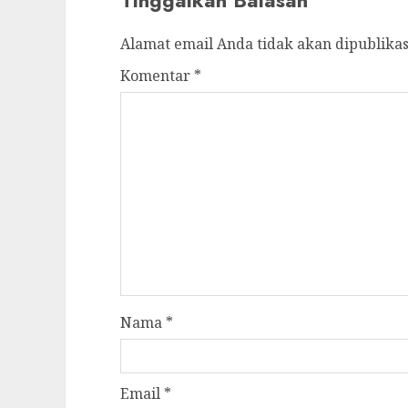
Tinggalkan Balasan
Alamat email Anda tidak akan dipublikas
Komentar
*
Nama
*
Email
*