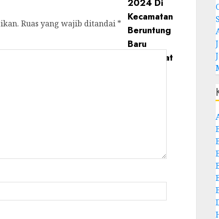
ikan.
Ruas yang wajib ditandai
*
J