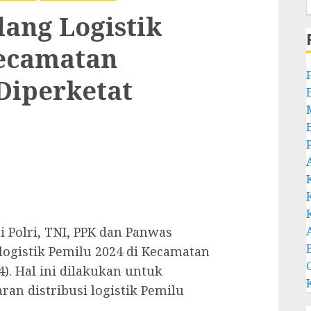
ang Logistik
Kecamatan
Diperketat
 Polri, TNI, PPK dan Panwas
gistik Pemilu 2024 di Kecamatan
). Hal ini dilakukan untuk
n distribusi logistik Pemilu