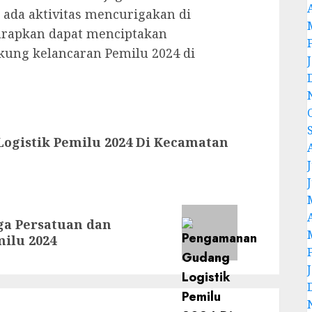
ada aktivitas mencurigakan di
iharapkan dapat menciptakan
ung kelancaran Pemilu 2024 di
gistik Pemilu 2024 Di Kecamatan
J
ga Persatuan dan
ilu 2024