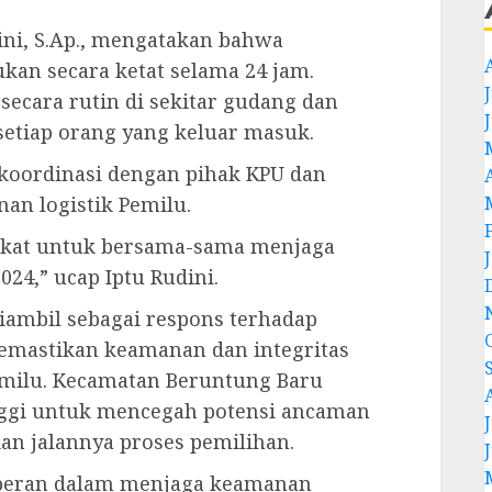
ini, S.Ap., mengatakan bahwa
kan secara ketat selama 24 jam.
J
secara rutin di sekitar gudang dan
etiap orang yang keluar masuk.
erkoordinasi dengan pihak KPU dan
n logistik Pemilu.
kat untuk bersama-sama menjaga
24,” ucap Iptu Rudini.
diambil sebagai respons terhadap
mastikan keamanan dan integritas
milu. Kecamatan Beruntung Baru
ggi untuk mencegah potensi ancaman
J
n jalannya proses pemilihan.
rperan dalam menjaga keamanan