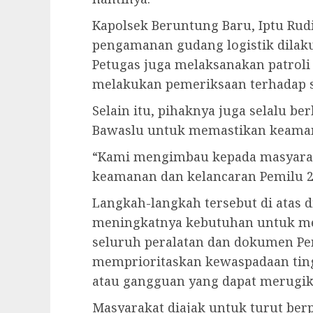
Kapolsek Beruntung Baru, Iptu Rud
pengamanan gudang logistik dilaku
Petugas juga melaksanakan patroli 
melakukan pemeriksaan terhadap s
Selain itu, pihaknya juga selalu b
Bawaslu untuk memastikan keamana
“Kami mengimbau kepada masyara
keamanan dan kelancaran Pemilu 20
Langkah-langkah tersebut di atas 
meningkatnya kebutuhan untuk me
seluruh peralatan dan dokumen Pe
memprioritaskan kewaspadaan tin
atau gangguan yang dapat merugika
Masyarakat diajak untuk turut be