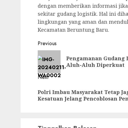
dengan memberikan informasi jika 
sekitar gudang logistik. Hal ini d
lingkungan yang aman dan menduk
Kecamatan Beruntung Baru.
Previous
Pengamanan Gudang Lo
Aluh-Aluh Diperkuat
Next
Polri Imbau Masyarakat Tetap Ja
Kesatuan Jelang Pencoblosan Pem