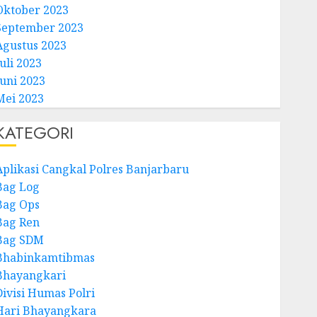
Oktober 2023
September 2023
Agustus 2023
uli 2023
Juni 2023
Mei 2023
KATEGORI
Aplikasi Cangkal Polres Banjarbaru
Bag Log
Bag Ops
Bag Ren
Bag SDM
Bhabinkamtibmas
Bhayangkari
Divisi Humas Polri
Hari Bhayangkara