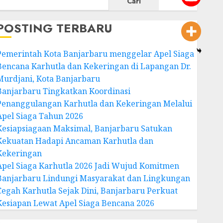
Cari
POSTING TERBARU
Pemerintah Kota Banjarbaru menggelar Apel Siaga
Bencana Karhutla dan Kekeringan di Lapangan Dr.
Murdjani, Kota Banjarbaru
Banjarbaru Tingkatkan Koordinasi
Penanggulangan Karhutla dan Kekeringan Melalui
Apel Siaga Tahun 2026
Kesiapsiagaan Maksimal, Banjarbaru Satukan
Kekuatan Hadapi Ancaman Karhutla dan
Kekeringan
Apel Siaga Karhutla 2026 Jadi Wujud Komitmen
Banjarbaru Lindungi Masyarakat dan Lingkungan
Cegah Karhutla Sejak Dini, Banjarbaru Perkuat
Kesiapan Lewat Apel Siaga Bencana 2026