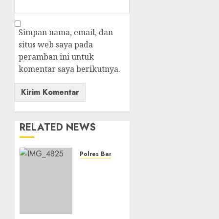
Simpan nama, email, dan
situs web saya pada
peramban ini untuk
komentar saya berikutnya.
RELATED NEWS
Polres Banjarbaru
Pemerintah
Kota
Banjarbaru
menggelar
Apel