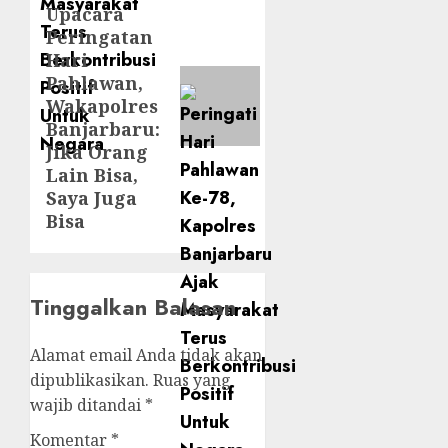
Upacara
Peringatan
Hari
Pahlawan,
Wakapolres
Banjarbaru:
Jika Orang
Lain Bisa,
Saya Juga
Bisa
Tinggalkan Balasan
Alamat email Anda tidak akan
dipublikasikan.
Ruas yang
wajib ditandai
*
Komentar
*