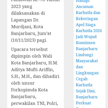
Hadapi
2023 yang
Ancaman
Karhutla dan
dilaksanakan di
Kekeringan
Lapangan Dr.
Apel Siaga
Murdjani, Kota
Karhutla 2026
Banjarbaru, Jum’at
Jadi Wujud
(10/11/2023) pagi.
Komitmen
Banjarbaru
Upacara tersebut
Lindungi
dipimpin oleh Wali
Masyarakat
Kota Banjarbaru, H.M.
dan
Aditya Mufti Ariffin,
Lingkungan
S.H., M.H., dan dihadiri
Cegah
oleh unsur
Karhutla
Forkopimda Kota
Sejak Dini,
Banjarbaru,
Banjarbaru
perwakilan TNI, Polri,
Perkuat