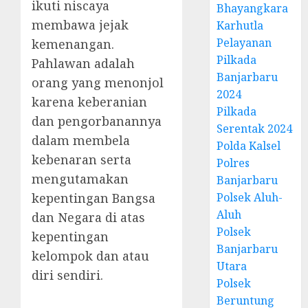
ikuti niscaya
Bhayangkara
membawa jejak
Karhutla
Pelayanan
kemenangan.
Pilkada
Pahlawan adalah
Banjarbaru
orang yang menonjol
2024
karena keberanian
Pilkada
dan pengorbanannya
Serentak 2024
dalam membela
Polda Kalsel
kebenaran serta
Polres
mengutamakan
Banjarbaru
kepentingan Bangsa
Polsek Aluh-
Aluh
dan Negara di atas
Polsek
kepentingan
Banjarbaru
kelompok dan atau
Utara
diri sendiri.
Polsek
Beruntung