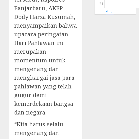
31
Banjarbaru, AKBP
« Jul
Dody Harza Kusumah,
menyampaikan bahwa
upacara peringatan
Hari Pahlawan ini
merupakan
momentum untuk
mengenang dan
menghargai jasa para
pahlawan yang telah
gugur demi
kemerdekaan bangsa
dan negara.
“Kita harus selalu
mengenang dan