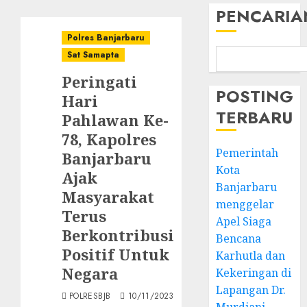
PENCARIA
Polres Banjarbaru
Sat Samapta
Peringati
POSTING
Hari
TERBARU
Pahlawan Ke-
78, Kapolres
Pemerintah
Banjarbaru
Kota
Ajak
Banjarbaru
Masyarakat
menggelar
Terus
Apel Siaga
Berkontribusi
Bencana
Positif Untuk
Karhutla dan
Negara
Kekeringan di
Lapangan Dr.
POLRESBJB
10/11/2023