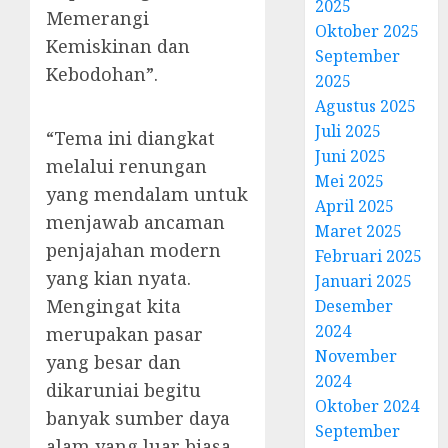
2025
Memerangi
Oktober 2025
Kemiskinan dan
September
Kebodohan”.
2025
Agustus 2025
Juli 2025
“Tema ini diangkat
Juni 2025
melalui renungan
Mei 2025
yang mendalam untuk
April 2025
menjawab ancaman
Maret 2025
penjajahan modern
Februari 2025
yang kian nyata.
Januari 2025
Mengingat kita
Desember
2024
merupakan pasar
November
yang besar dan
2024
dikaruniai begitu
Oktober 2024
banyak sumber daya
September
alam yang luar biasa