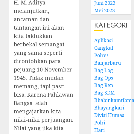
H. M. Aditya
Juni 2023
melanjutkan,
Mei 2023
ancaman dan
KATEGORI
tantangan ini akan
kita taklukkan
Aplikasi
berbekal semangat
Cangkal
yang sama seperti
Polres
dicontohkan para
Banjarbaru
pejuang 10 November
Bag Log
1945. Tidak mudah
Bag Ops
Bag Ren
memang, tapi pasti
Bag SDM
bisa. Karena Pahlawan
Bhabinkamtibma
Bangsa telah
Bhayangkari
mengajarkan kita
Divisi Humas
nilai-nilai perjuangan.
Polri
Nilai yang jika kita
Hari