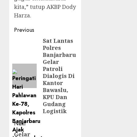
kita,
” tutup AKBP Dody
Harza.
Previous
Sat Lantas
Polres
Banjarbaru
Gelar
Patroli
Dialogis Di
Kantor
Bawaslu,
KPU Dan
Gudang
Logistik
Next
Gelar