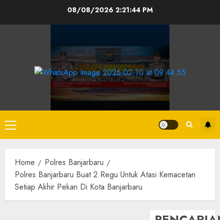
08/08/2026
2:21:45 PM
Home
Polres Banjarbaru
Polres Banjarbaru Buat 2 Regu Untuk Atasi Kemacetan
Setiap Akhir Pekan Di Kota Banjarbaru
PENCARIA