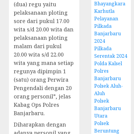
Bhayangkara
(dua) regu yaitu
Karhutla
pelaksanaan ploting
Pelayanan
sore dari pukul 17.00
Pilkada
wita s/d 20.00 wita dan
Banjarbaru
pelaksanaan ploting
2024
malam dari pukul
Pilkada
20.00 wita s/d 22.00
Serentak 2024
wita yang mana setiap
Polda Kalsel
regunya dipimpin 1
Polres
Banjarbaru
(satu) orang Perwira
Polsek Aluh-
Pengendali dengan 20
Aluh
orang personil”, jelas
Polsek
Kabag Ops Polres
Banjarbaru
Banjarbaru.
Utara
Polsek
Diharapkan dengan
Beruntung
adanya personil yang