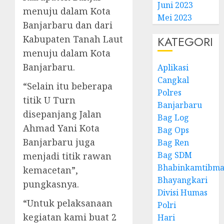
Juni 2023
menuju dalam Kota
Mei 2023
Banjarbaru dan dari
Kabupaten Tanah Laut
KATEGORI
menuju dalam Kota
Banjarbaru.
Aplikasi
Cangkal
“Selain itu beberapa
Polres
titik U Turn
Banjarbaru
disepanjang Jalan
Bag Log
Ahmad Yani Kota
Bag Ops
Banjarbaru juga
Bag Ren
Bag SDM
menjadi titik rawan
Bhabinkamtibma
kemacetan”,
Bhayangkari
pungkasnya.
Divisi Humas
“Untuk pelaksanaan
Polri
kegiatan kami buat 2
Hari