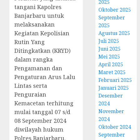
2025
tangani Kapolres
Oktober 2025
Banjarbaru untuk
September
melaksanakan
2025
Kegiatan Kepolisian
Agustus 2025
Juli 2025
Rutin Yang
Juni 2025
Ditingkatkan (KRYD)
Mei 2025
dalam rangka
April 2025
Pengamanan dan
Maret 2025
Pengaturan Arus Lalu
Februari 2025
Lintas serta
Januari 2025
Penguraian
Desember
Kemacetan terhitung
2024
November
mulai tanggal 07 s/d
2024
08 September 2024
Oktober 2024
diwilayah hukum
September
Polres Banjarbaru.