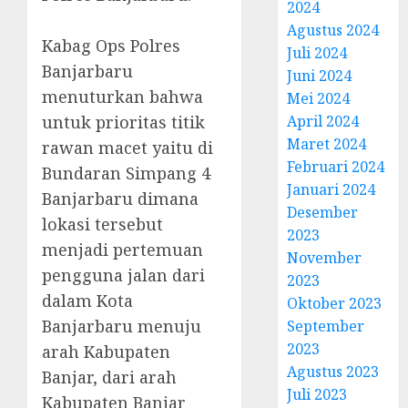
2024
Agustus 2024
Kabag Ops Polres
Juli 2024
Banjarbaru
Juni 2024
menuturkan bahwa
Mei 2024
untuk prioritas titik
April 2024
Maret 2024
rawan macet yaitu di
Februari 2024
Bundaran Simpang 4
Januari 2024
Banjarbaru dimana
Desember
lokasi tersebut
2023
menjadi pertemuan
November
pengguna jalan dari
2023
dalam Kota
Oktober 2023
Banjarbaru menuju
September
2023
arah Kabupaten
Agustus 2023
Banjar, dari arah
Juli 2023
Kabupaten Banjar