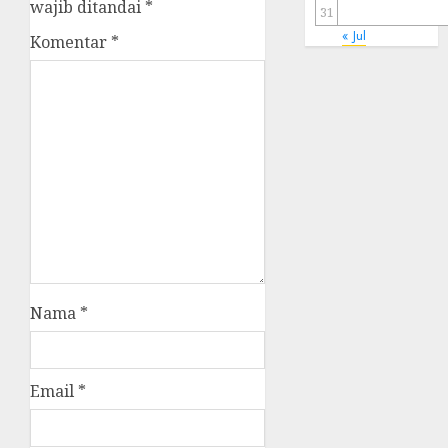
wajib ditandai
*
31
« Jul
Komentar
*
Nama
*
Email
*