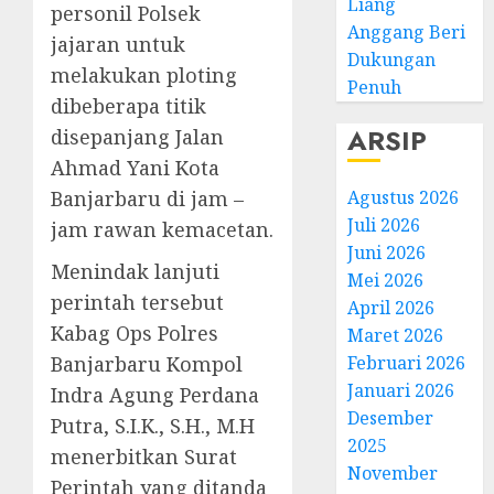
Liang
personil Polsek
Anggang Beri
jajaran untuk
Dukungan
melakukan ploting
Penuh
dibeberapa titik
ARSIP
disepanjang Jalan
Ahmad Yani Kota
Banjarbaru di jam –
Agustus 2026
Juli 2026
jam rawan kemacetan.
Juni 2026
Menindak lanjuti
Mei 2026
perintah tersebut
April 2026
Kabag Ops Polres
Maret 2026
Banjarbaru Kompol
Februari 2026
Januari 2026
Indra Agung Perdana
Desember
Putra, S.I.K., S.H., M.H
2025
menerbitkan Surat
November
Perintah yang ditanda