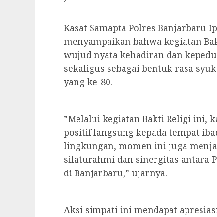
Kasat Samapta Polres Banjarbaru I
menyampaikan bahwa kegiatan Bakti
wujud nyata kehadiran dan kepedul
sekaligus sebagai bentuk rasa sy
yang ke-80.
​”Melalui kegiatan Bakti Religi ini
positif langsung kepada tempat ib
lingkungan, momen ini juga menja
silaturahmi dan sinergitas antara 
di Banjarbaru,” ujarnya.
​Aksi simpati ini mendapat apresias