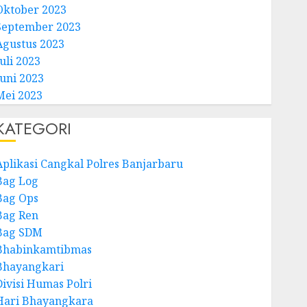
Oktober 2023
September 2023
Agustus 2023
uli 2023
Juni 2023
Mei 2023
KATEGORI
Aplikasi Cangkal Polres Banjarbaru
Bag Log
Bag Ops
Bag Ren
Bag SDM
Bhabinkamtibmas
Bhayangkari
Divisi Humas Polri
Hari Bhayangkara