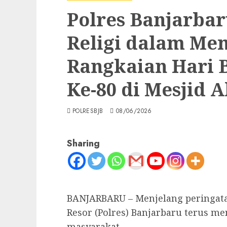
Polres Banjarbar
Religi dalam Me
Rangkaian Har
Ke-80 di Mesjid A
POLRESBJB
08/06/2026
Sharing
BANJARBARU – Menjelang peringata
Resor (Polres) Banjarbaru terus me
masyarakat.