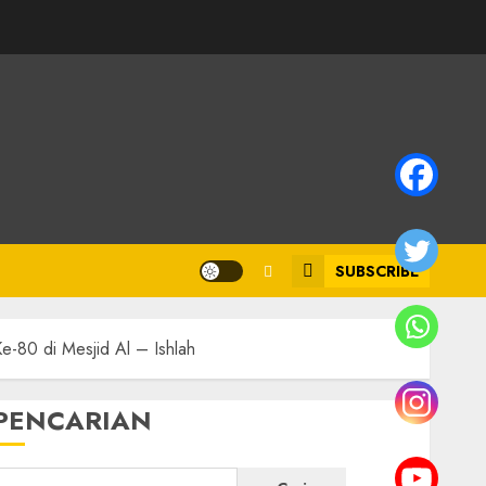
SUBSCRIBE
e-80 di Mesjid Al – Ishlah
PENCARIAN