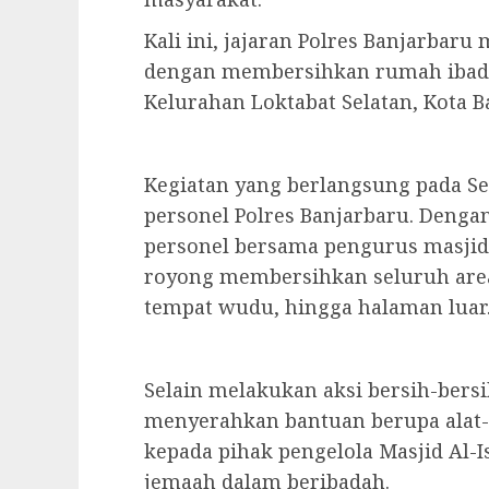
Kali ini, jajaran Polres Banjarbaru
dengan membersihkan rumah ibadah d
Kelurahan Loktabat Selatan, Kota B
​Kegiatan yang berlangsung pada Se
personel Polres Banjarbaru. Deng
personel bersama pengurus masjid
royong membersihkan seluruh area 
tempat wudu, hingga halaman luar
​Selain melakukan aksi bersih-bersi
menyerahkan bantuan berupa alat-a
kepada pihak pengelola Masjid A
jemaah dalam beribadah.