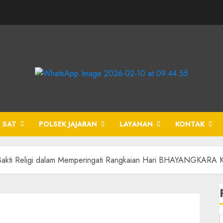
 SAT
POLSEK JAJARAN
LAYANAN
KONTAK
 Bakti Religi dalam Memperingati Rangkaian Hari BHAYANGKARA K