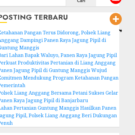
Cari
POSTING TERBARU
Ketahanan Pangan Terus Didorong, Polsek Liang
Anggang Dampingi Panen Raya Jagung Pipil di
Guntung Manggis
Dari Lahan Bapak Waluyo, Panen Raya Jagung Pipil
Perkuat Produktivitas Pertanian di Liang Anggang
Panen Jagung Pipil di Guntung Manggis Wujud
Komitmen Mendukung Program Ketahanan Pangan
Pemerintah
Polsek Liang Anggang Bersama Petani Sukses Gelar
Panen Raya Jagung Pipil di Banjarbaru
Lahan Pertanian Guntung Manggis Hasilkan Panen
Jagung Pipil, Polsek Liang Anggang Beri Dukungan
Penuh