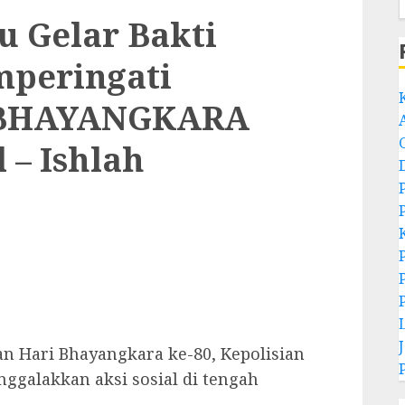
u Gelar Bakti
mperingati
i BHAYANGKARA
l – Ishlah
n Hari Bhayangkara ke-80, Kepolisian
nggalakkan aksi sosial di tengah