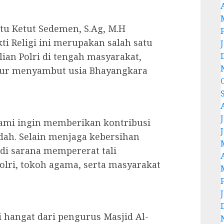
ptu Ketut Sedemen, S.Ag, M.H
 Religi ini merupakan salah satu
ian Polri di tengah masyarakat,
ukur menyambut usia Bhayangkara
J
, kami ingin memberikan kontribusi
adah. Selain menjaga kebersihan
di sarana mempererat tali
Polri, tokoh agama, serta masyarakat
i hangat dari pengurus Masjid Al-