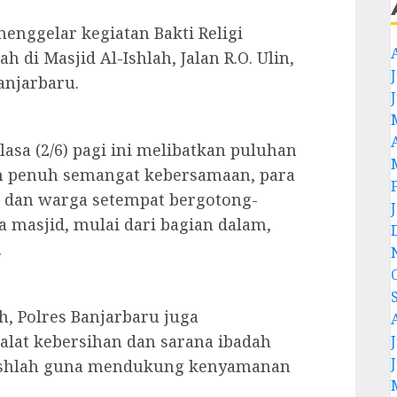
 menggelar kegiatan Bakti Religi
i Masjid Al-Ishlah, Jalan R.O. Ulin,
J
anjarbaru.
lasa (2/6) pagi ini melibatkan puluhan
an penuh semangat kebersamaan, para
 dan warga setempat bergotong-
masjid, mulai dari bagian dalam,
.
h, Polres Banjarbaru juga
lat kebersihan dan sarana ibadah
J
l-Ishlah guna mendukung kenyamanan