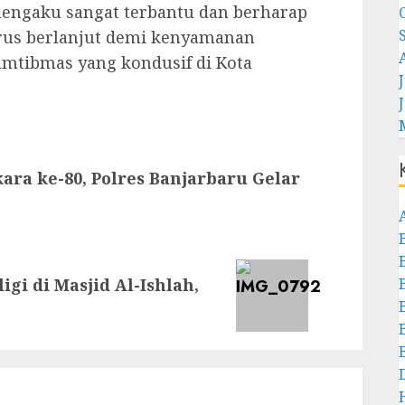
mengaku sangat terbantu dan berharap
 terus berlanjut demi kenyamanan
amtibmas yang kondusif di Kota
J
ra ke-80, Polres Banjarbaru Gelar
igi di Masjid Al-Ishlah,