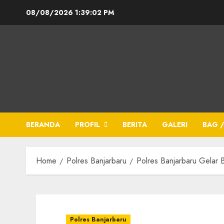
08/08/2026
1:39:02 PM
BERANDA
PROFIL
BERITA
GALERI
BAG /
Home
Polres Banjarbaru
Polres Banjarbaru Gelar
Polres Banjarbaru