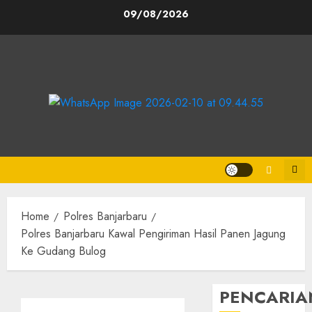
Skip
09/08/2026
to
content
Home
Polres Banjarbaru
Polres Banjarbaru Kawal Pengiriman Hasil Panen Jagung
Ke Gudang Bulog
PENCARIA