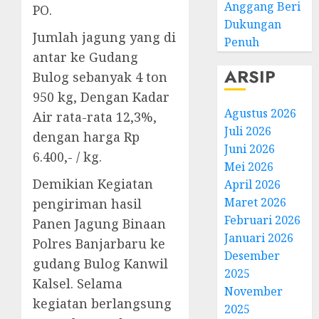
Anggang Beri
PO.
Dukungan
Jumlah jagung yang di
Penuh
antar ke Gudang
ARSIP
Bulog sebanyak 4 ton
950 kg, Dengan Kadar
Agustus 2026
Air rata-rata 12,3%,
Juli 2026
dengan harga Rp
Juni 2026
6.400,- / kg.
Mei 2026
Demikian Kegiatan
April 2026
Maret 2026
pengiriman hasil
Februari 2026
Panen Jagung Binaan
Januari 2026
Polres Banjarbaru ke
Desember
gudang Bulog Kanwil
2025
Kalsel. Selama
November
kegiatan berlangsung
2025