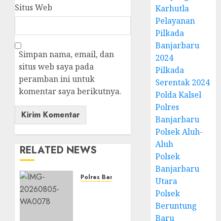
Situs Web
Karhutla
Pelayanan
Pilkada
Banjarbaru
Simpan nama, email, dan
2024
situs web saya pada
Pilkada
peramban ini untuk
Serentak 2024
komentar saya berikutnya.
Polda Kalsel
Polres
Banjarbaru
Polsek Aluh-
Aluh
RELATED NEWS
Polsek
Banjarbaru
Polres Banjarbaru
Utara
Ketahanan
Polsek
Pangan
Beruntung
Terus
Baru