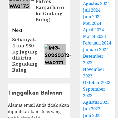
Polres
Agustus 2024
Banjarbaru
Juli 2024
ke Gudang
Juni 2024
Bulog
Mei 2024
Next
April 2024
Maret 2024
Sebanyak
Next
Februari 2024
4 ton 950
post:
Januari 2024
kg Jagung
Desember
dikirim
2023
Kegudang
November
Bulog
2023
Oktober 2023
September
Tinggalkan Balasan
2023
Agustus 2023
Alamat email Anda tidak akan
Juli 2023
dipublikasikan.
Ruas yang
Juni 2023