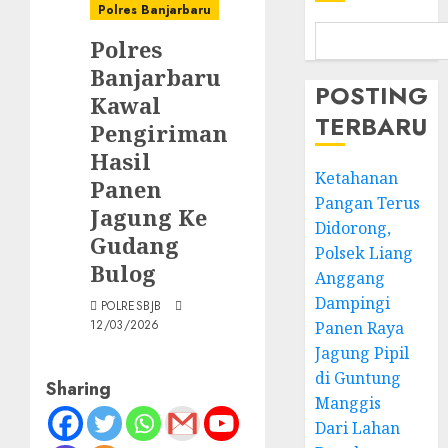
Polres Banjarbaru
Polres
Banjarbaru
POSTING
Kawal
TERBARU
Pengiriman
Hasil
Ketahanan
Panen
Pangan Terus
Jagung Ke
Didorong,
Gudang
Polsek Liang
Bulog
Anggang
Dampingi
POLRESBJB
12/03/2026
Panen Raya
Jagung Pipil
di Guntung
Sharing
Manggis
Dari Lahan