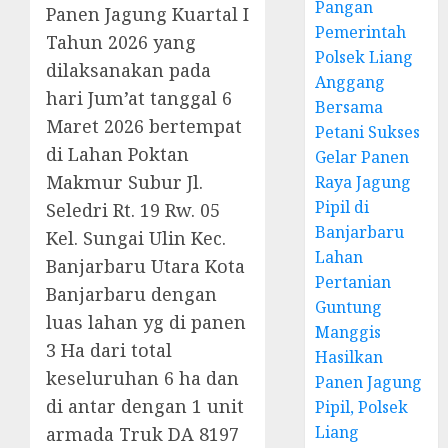
Pangan
Panen Jagung Kuartal I
Pemerintah
Tahun 2026 yang
Polsek Liang
dilaksanakan pada
Anggang
hari Jum’at tanggal 6
Bersama
Maret 2026 bertempat
Petani Sukses
di Lahan Poktan
Gelar Panen
Makmur Subur Jl.
Raya Jagung
Pipil di
Seledri Rt. 19 Rw. 05
Banjarbaru
Kel. Sungai Ulin Kec.
Lahan
Banjarbaru Utara Kota
Pertanian
Banjarbaru dengan
Guntung
luas lahan yg di panen
Manggis
3 Ha dari total
Hasilkan
keseluruhan 6 ha dan
Panen Jagung
di antar dengan 1 unit
Pipil, Polsek
Liang
armada Truk DA 8197