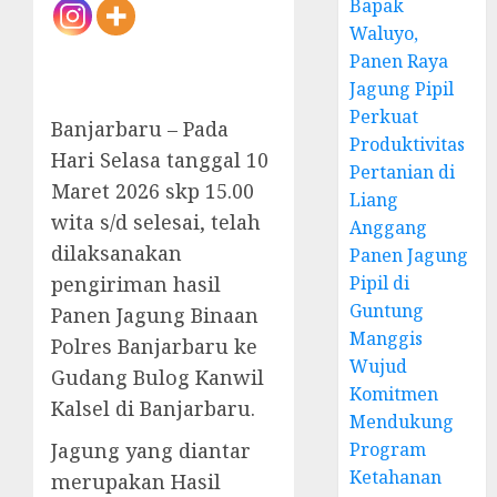
Bapak
Waluyo,
Panen Raya
Jagung Pipil
Perkuat
Banjarbaru – Pada
Produktivitas
Hari Selasa tanggal 10
Pertanian di
Maret 2026 skp 15.00
Liang
wita s/d selesai, telah
Anggang
dilaksanakan
Panen Jagung
pengiriman hasil
Pipil di
Guntung
Panen Jagung Binaan
Manggis
Polres Banjarbaru ke
Wujud
Gudang Bulog Kanwil
Komitmen
Kalsel di Banjarbaru.
Mendukung
Jagung yang diantar
Program
Ketahanan
merupakan Hasil