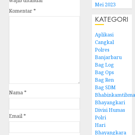
wajib ditandai
*
Mei 2023
Komentar
*
KATEGORI
Aplikasi
Cangkal
Polres
Banjarbaru
Bag Log
Bag Ops
Bag Ren
Bag SDM
Nama
*
Bhabinkamtibma
Bhayangkari
Divisi Humas
Email
*
Polri
Hari
Bhayangkara